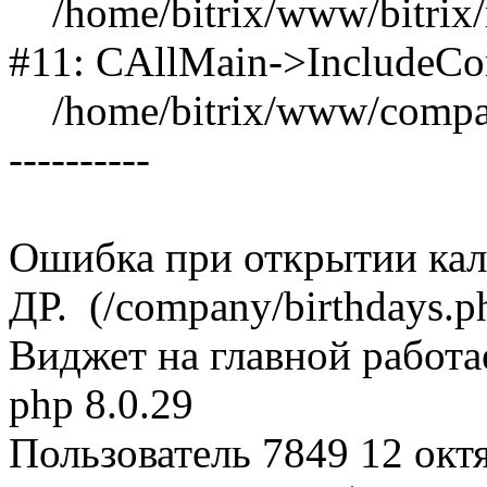
/home/bitrix/www/bitrix/m
#11: CAllMain->IncludeComp
/home/bitrix/www/compan
----------
Ошибка при открытии кал
ДР. (/company/birthdays.p
Виджет на главной работа
php 8.0.29
Пользователь 7849
12 окт