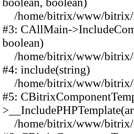
boolean, boolean)
/home/bitrix/www/bitrix/m
#3: CAllMain->IncludeCompo
boolean)
/home/bitrix/www/bitrix/co
#4: include(string)
/home/bitrix/www/bitrix/m
#5: CBitrixComponentTemp
>__IncludePHPTemplate(arra
/home/bitrix/www/bitrix/m