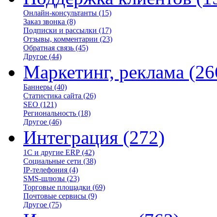
Онлайн-консультанты
(15)
Заказ звонка
(8)
Подписки и рассылки
(17)
Отзывы, комментарии
(23)
Обратная связь
(45)
Другое
(44)
Маркетинг, реклама
(26
Баннеры
(40)
Статистика сайта
(26)
SEO
(121)
Региональность
(18)
Другое
(46)
Интеграция
(272)
1С и другие ERP
(42)
Социальные сети
(38)
IP-телефония
(4)
SMS-шлюзы
(23)
Торговые площадки
(69)
Почтовые сервисы
(9)
Другое
(75)