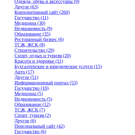
Одежда, обувь и аксессуары
(9)
Другое
(63)
Корпоративный сайт
(260)
Государство
(11)
Медицина
(30)
Недвижимость
(9)
Образование
(35)
Ресторанный бизнес
(6)
ТСЖ, ЖСК
(8)
Строительство
(29)
Спорт, отдых и туризм
(20)
Красота и здоровье
(11)
Бухгалтерские и юридические услуги
(15)
Авто
(17)
Другое
(51)
Информационный портал
(53)
Государство
(10)
Медицина
(5)
Недвижимость
(5)
Образование
(12)
ТСЖ, ЖСК
(7)
Спорт, туризм
(2)
Другое
(6)
Персональный сайт
(42)
Государство
(6)