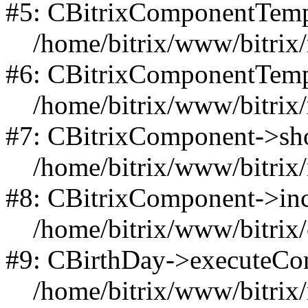
#5: CBitrixComponentTemp
/home/bitrix/www/bitrix/m
#6: CBitrixComponentTemp
/home/bitrix/www/bitrix/m
#7: CBitrixComponent->s
/home/bitrix/www/bitrix/m
#8: CBitrixComponent->in
/home/bitrix/www/bitrix/c
#9: CBirthDay->executeC
/home/bitrix/www/bitrix/m