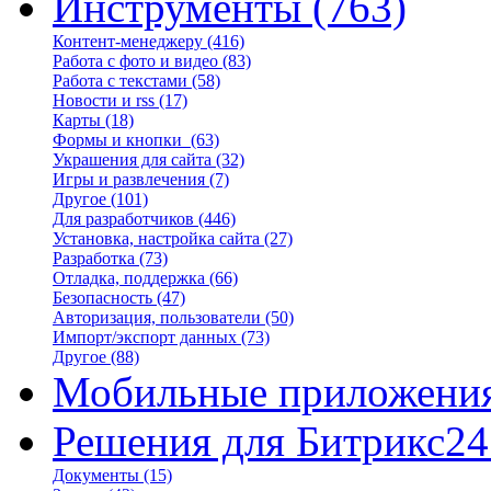
Инструменты
(763)
Контент-менеджеру
(416)
Работа с фото и видео
(83)
Работа с текстами
(58)
Новости и rss
(17)
Карты
(18)
Формы и кнопки
(63)
Украшения для сайта
(32)
Игры и развлечения
(7)
Другое
(101)
Для разработчиков
(446)
Установка, настройка сайта
(27)
Разработка
(73)
Отладка, поддержка
(66)
Безопасность
(47)
Авторизация, пользователи
(50)
Импорт/экспорт данных
(73)
Другое
(88)
Мобильные приложени
Решения для Битрикс24
Документы
(15)