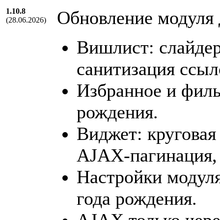
1.10.8
Обновление модуля д
(28.06.2026)
Вишлист: слайдер
санитизация ссыл
Избранное и филь
рождения.
Виджет: круговая
AJAX-пагинация,
Настройки модуля
года рождения.