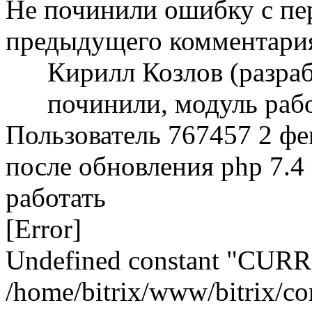
Не починили ошибку с пер
предыдущего комментари
Кирилл Козлов (разра
починили, модуль рабо
Пользователь 767457
2 фе
после обновления php 7.4 
работать
[Error]
Undefined constant "CU
/home/bitrix/www/bitrix/com