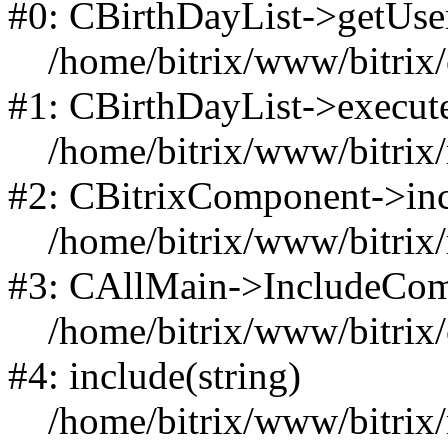
#0: CBirthDayList->getUs
/home/bitrix/www/bitrix/co
#1: CBirthDayList->execu
/home/bitrix/www/bitrix/m
#2: CBitrixComponent->i
/home/bitrix/www/bitrix/m
#3: CAllMain->IncludeCo
/home/bitrix/www/bitrix/co
#4: include(string)
/home/bitrix/www/bitrix/m