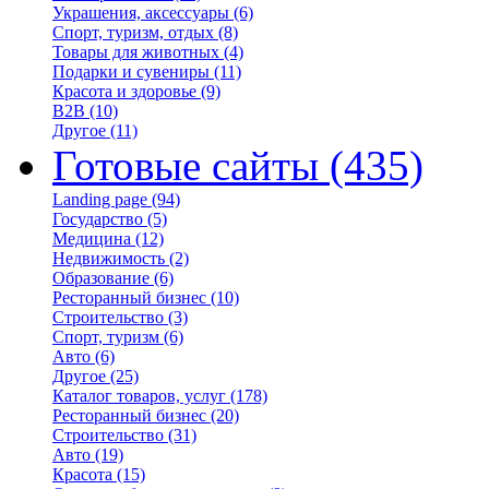
Украшения, аксессуары
(6)
Спорт, туризм, отдых
(8)
Товары для животных
(4)
Подарки и сувениры
(11)
Красота и здоровье
(9)
B2B
(10)
Другое
(11)
Готовые сайты
(435)
Landing page
(94)
Государство
(5)
Медицина
(12)
Недвижимость
(2)
Образование
(6)
Ресторанный бизнес
(10)
Строительство
(3)
Спорт, туризм
(6)
Авто
(6)
Другое
(25)
Каталог товаров, услуг
(178)
Ресторанный бизнес
(20)
Строительство
(31)
Авто
(19)
Красота
(15)