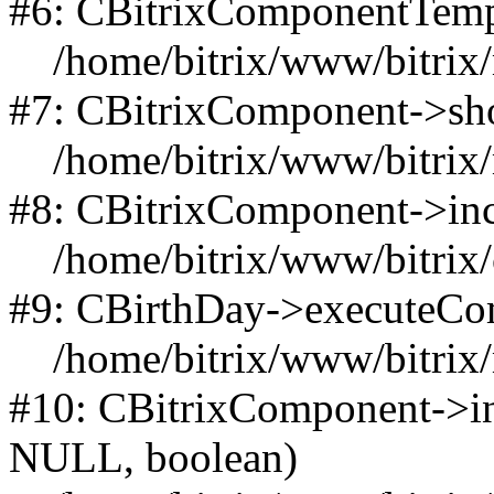
#6: CBitrixComponentTempl
/home/bitrix/www/bitrix/m
#7: CBitrixComponent->s
/home/bitrix/www/bitrix/m
#8: CBitrixComponent->in
/home/bitrix/www/bitrix/c
#9: CBirthDay->executeCo
/home/bitrix/www/bitrix/m
#10: CBitrixComponent->in
NULL, boolean)