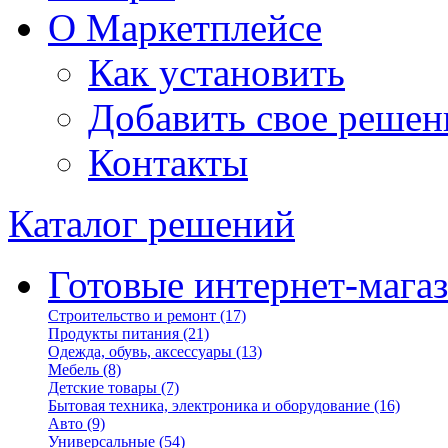
О Маркетплейсе
Как установить
Добавить свое решен
Контакты
Каталог решений
Готовые интернет-мага
Строительство и ремонт
(17)
Продукты питания
(21)
Одежда, обувь, аксессуары
(13)
Мебель
(8)
Детские товары
(7)
Бытовая техника, электроника и оборудование
(16)
Авто
(9)
Универсальные
(54)