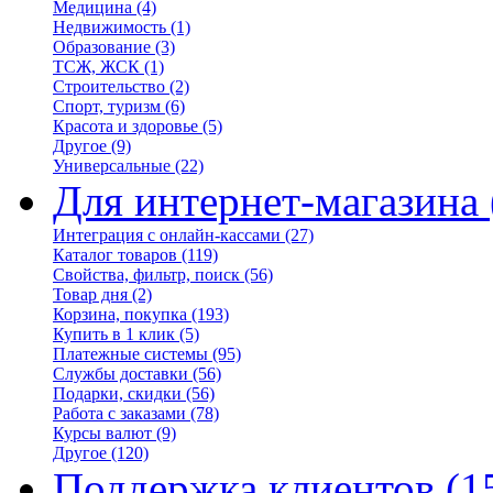
Медицина
(4)
Недвижимость
(1)
Образование
(3)
ТСЖ, ЖСК
(1)
Строительство
(2)
Спорт, туризм
(6)
Красота и здоровье
(5)
Другое
(9)
Универсальные
(22)
Для интернет-магазина
Интеграция с онлайн-кассами
(27)
Каталог товаров
(119)
Свойства, фильтр, поиск
(56)
Товар дня
(2)
Корзина, покупка
(193)
Купить в 1 клик
(5)
Платежные системы
(95)
Службы доставки
(56)
Подарки, скидки
(56)
Работа с заказами
(78)
Курсы валют
(9)
Другое
(120)
Поддержка клиентов
(1