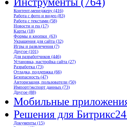
Инструменты
(764)
Контент-менеджеру
(416)
Работа с фото и видео
(83)
Работа с текстами
(58)
Новости и rss
(17)
Карты
(18)
Формы и кнопки
(63)
Украшения для сайта
(32)
Игры и развлечения
(7)
Другое
(101)
Для разработчиков
(446)
Установка, настройка сайта
(27)
Разработка
(73)
Отладка, поддержка
(66)
Безопасность
(47)
Авторизация, пользователи
(50)
Импорт/экспорт данных
(73)
Другое
(88)
Мобильные приложени
Решения для Битрикс24
Документы
(15)