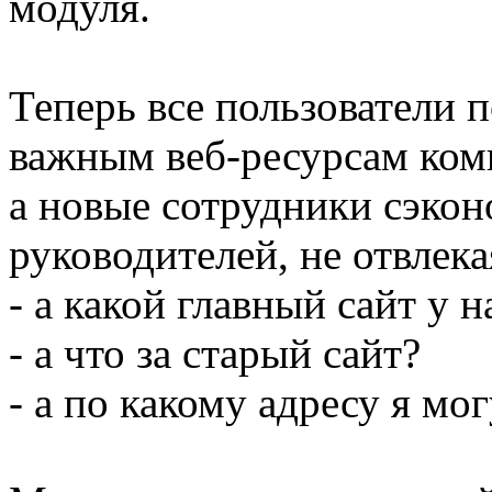
модуля.
Теперь все пользователи п
важным веб-ресурсам комп
а новые сотрудники сэкон
руководителей, не отвлек
- а какой главный сайт у
- а что за старый сайт?
- а по какому адресу я мо