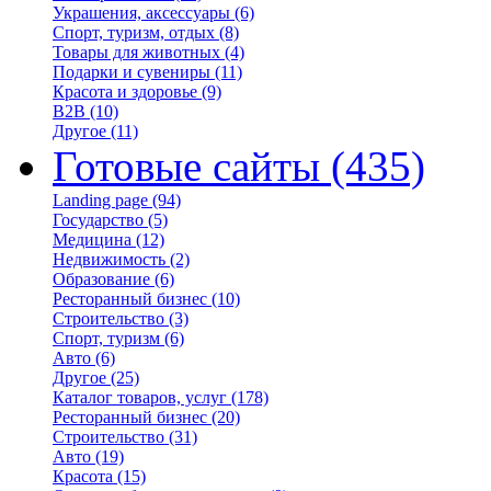
Украшения, аксессуары
(6)
Спорт, туризм, отдых
(8)
Товары для животных
(4)
Подарки и сувениры
(11)
Красота и здоровье
(9)
B2B
(10)
Другое
(11)
Готовые сайты
(435)
Landing page
(94)
Государство
(5)
Медицина
(12)
Недвижимость
(2)
Образование
(6)
Ресторанный бизнес
(10)
Строительство
(3)
Спорт, туризм
(6)
Авто
(6)
Другое
(25)
Каталог товаров, услуг
(178)
Ресторанный бизнес
(20)
Строительство
(31)
Авто
(19)
Красота
(15)