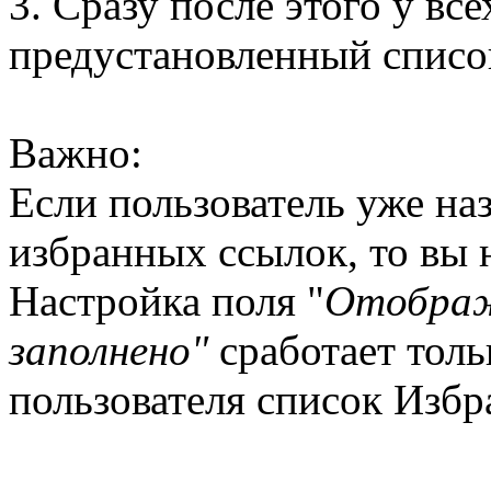
3. Сразу после этого у вс
предустановленный списо
Важно:
Если пользователь уже на
избранных ссылок, то вы н
Настройка поля "
Отобража
заполнено"
сработает толь
пользователя список Избр