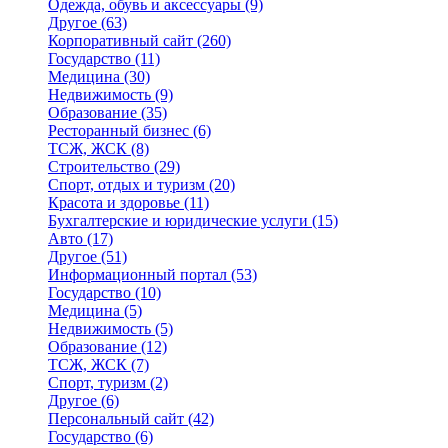
Одежда, обувь и аксессуары
(9)
Другое
(63)
Корпоративный сайт
(260)
Государство
(11)
Медицина
(30)
Недвижимость
(9)
Образование
(35)
Ресторанный бизнес
(6)
ТСЖ, ЖСК
(8)
Строительство
(29)
Спорт, отдых и туризм
(20)
Красота и здоровье
(11)
Бухгалтерские и юридические услуги
(15)
Авто
(17)
Другое
(51)
Информационный портал
(53)
Государство
(10)
Медицина
(5)
Недвижимость
(5)
Образование
(12)
ТСЖ, ЖСК
(7)
Спорт, туризм
(2)
Другое
(6)
Персональный сайт
(42)
Государство
(6)