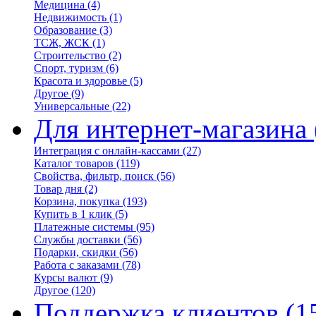
Медицина
(4)
Недвижимость
(1)
Образование
(3)
ТСЖ, ЖСК
(1)
Строительство
(2)
Спорт, туризм
(6)
Красота и здоровье
(5)
Другое
(9)
Универсальные
(22)
Для интернет-магазина
Интеграция с онлайн-кассами
(27)
Каталог товаров
(119)
Свойства, фильтр, поиск
(56)
Товар дня
(2)
Корзина, покупка
(193)
Купить в 1 клик
(5)
Платежные системы
(95)
Службы доставки
(56)
Подарки, скидки
(56)
Работа с заказами
(78)
Курсы валют
(9)
Другое
(120)
Поддержка клиентов
(1