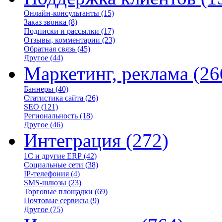
Онлайн-консультанты
(15)
Заказ звонка
(8)
Подписки и рассылки
(17)
Отзывы, комментарии
(23)
Обратная связь
(45)
Другое
(44)
Маркетинг, реклама
(26
Баннеры
(40)
Статистика сайта
(26)
SEO
(121)
Региональность
(18)
Другое
(46)
Интеграция
(272)
1С и другие ERP
(42)
Социальные сети
(38)
IP-телефония
(4)
SMS-шлюзы
(23)
Торговые площадки
(69)
Почтовые сервисы
(9)
Другое
(75)