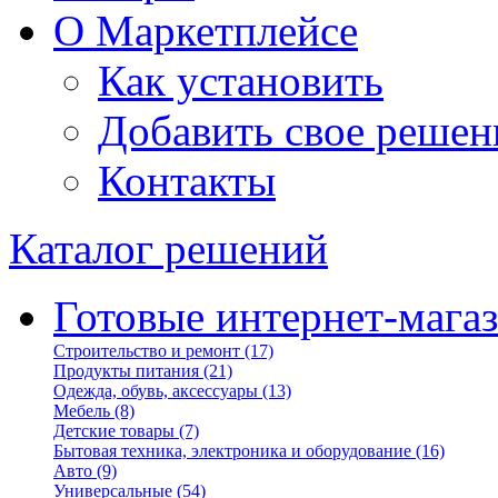
О Маркетплейсе
Как установить
Добавить свое решен
Контакты
Каталог решений
Готовые интернет-мага
Строительство и ремонт
(17)
Продукты питания
(21)
Одежда, обувь, аксессуары
(13)
Мебель
(8)
Детские товары
(7)
Бытовая техника, электроника и оборудование
(16)
Авто
(9)
Универсальные
(54)