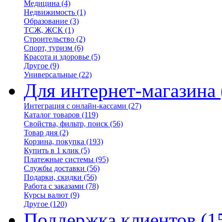
Медицина
(4)
Недвижимость
(1)
Образование
(3)
ТСЖ, ЖСК
(1)
Строительство
(2)
Спорт, туризм
(6)
Красота и здоровье
(5)
Другое
(9)
Универсальные
(22)
Для интернет-магазина
Интеграция с онлайн-кассами
(27)
Каталог товаров
(119)
Свойства, фильтр, поиск
(56)
Товар дня
(2)
Корзина, покупка
(193)
Купить в 1 клик
(5)
Платежные системы
(95)
Службы доставки
(56)
Подарки, скидки
(56)
Работа с заказами
(78)
Курсы валют
(9)
Другое
(120)
Поддержка клиентов
(1