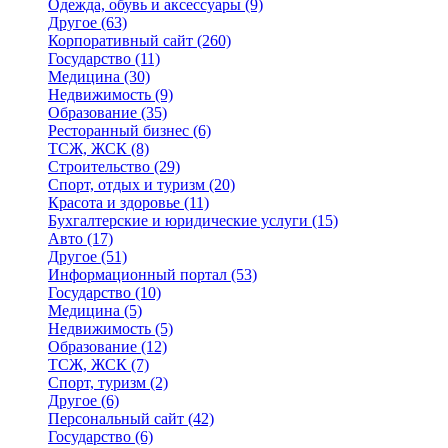
Одежда, обувь и аксессуары
(9)
Другое
(63)
Корпоративный сайт
(260)
Государство
(11)
Медицина
(30)
Недвижимость
(9)
Образование
(35)
Ресторанный бизнес
(6)
ТСЖ, ЖСК
(8)
Строительство
(29)
Спорт, отдых и туризм
(20)
Красота и здоровье
(11)
Бухгалтерские и юридические услуги
(15)
Авто
(17)
Другое
(51)
Информационный портал
(53)
Государство
(10)
Медицина
(5)
Недвижимость
(5)
Образование
(12)
ТСЖ, ЖСК
(7)
Спорт, туризм
(2)
Другое
(6)
Персональный сайт
(42)
Государство
(6)