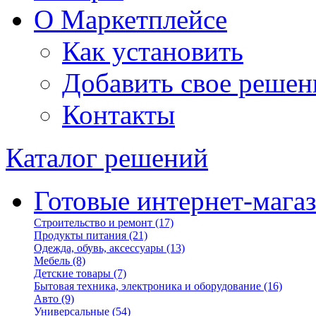
О Маркетплейсе
Как установить
Добавить свое решен
Контакты
Каталог решений
Готовые интернет-мага
Строительство и ремонт
(17)
Продукты питания
(21)
Одежда, обувь, аксессуары
(13)
Мебель
(8)
Детские товары
(7)
Бытовая техника, электроника и оборудование
(16)
Авто
(9)
Универсальные
(54)