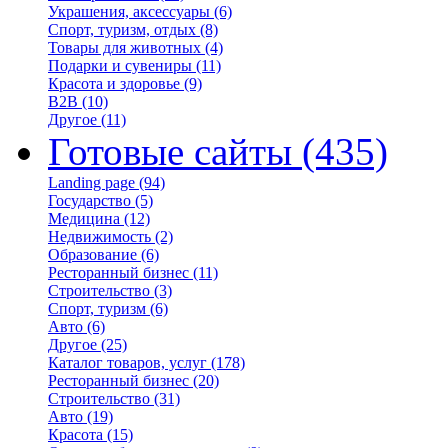
Украшения, аксессуары
(6)
Спорт, туризм, отдых
(8)
Товары для животных
(4)
Подарки и сувениры
(11)
Красота и здоровье
(9)
B2B
(10)
Другое
(11)
Готовые сайты
(435)
Landing page
(94)
Государство
(5)
Медицина
(12)
Недвижимость
(2)
Образование
(6)
Ресторанный бизнес
(11)
Строительство
(3)
Спорт, туризм
(6)
Авто
(6)
Другое
(25)
Каталог товаров, услуг
(178)
Ресторанный бизнес
(20)
Строительство
(31)
Авто
(19)
Красота
(15)