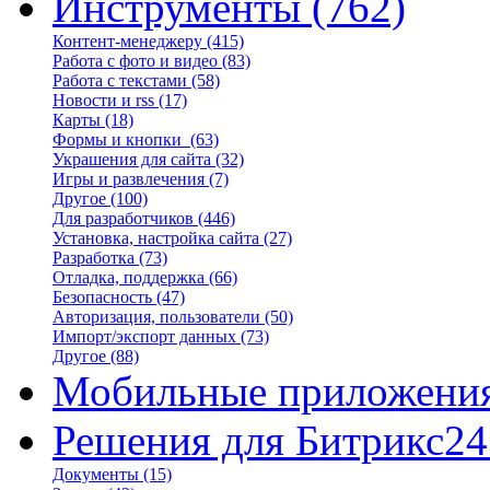
Инструменты
(762)
Контент-менеджеру
(415)
Работа с фото и видео
(83)
Работа с текстами
(58)
Новости и rss
(17)
Карты
(18)
Формы и кнопки
(63)
Украшения для сайта
(32)
Игры и развлечения
(7)
Другое
(100)
Для разработчиков
(446)
Установка, настройка сайта
(27)
Разработка
(73)
Отладка, поддержка
(66)
Безопасность
(47)
Авторизация, пользователи
(50)
Импорт/экспорт данных
(73)
Другое
(88)
Мобильные приложени
Решения для Битрикс24
Документы
(15)