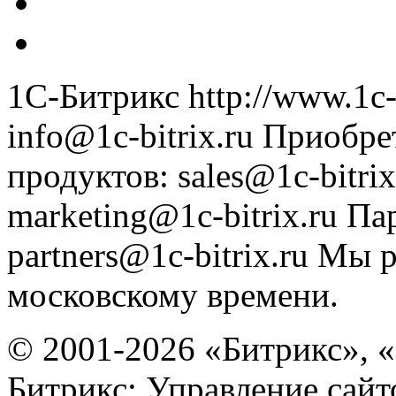
1С-Битрикс
http://www.1c-
info@1c-bitrix.ru
Приобре
продуктов
:
sales@1c-bitrix
marketing@1c-bitrix.ru
Па
partners@1c-bitrix.ru
Мы р
московскому времени.
© 2001-2026 «Битрикс», «
Битрикс: Управление сай