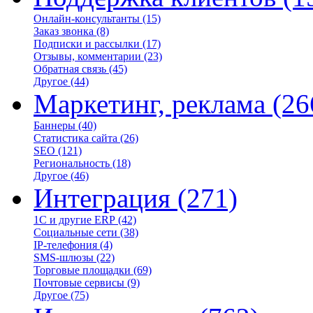
Онлайн-консультанты
(15)
Заказ звонка
(8)
Подписки и рассылки
(17)
Отзывы, комментарии
(23)
Обратная связь
(45)
Другое
(44)
Маркетинг, реклама
(26
Баннеры
(40)
Статистика сайта
(26)
SEO
(121)
Региональность
(18)
Другое
(46)
Интеграция
(271)
1С и другие ERP
(42)
Социальные сети
(38)
IP-телефония
(4)
SMS-шлюзы
(22)
Торговые площадки
(69)
Почтовые сервисы
(9)
Другое
(75)