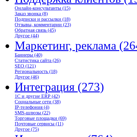
Онлайн-консультанты
(15)
Заказ звонка
(8)
Подписки и рассылки
(18)
Отзывы, комментарии
(23)
Обратная связь
(45)
Другое
(44)
Маркетинг, реклама
(26
Баннеры
(40)
Статистика сайта
(26)
SEO
(121)
Региональность
(18)
Другое
(46)
Интеграция
(273)
1С и другие ERP
(42)
Социальные сети
(38)
IP-телефония
(4)
SMS-шлюзы
(22)
Торговые площадки
(69)
Почтовые сервисы
(11)
Другое
(75)