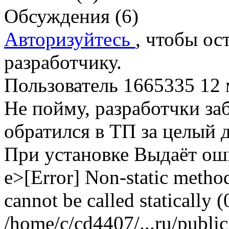
Обсуждения (6)
Авторизуйтесь
, чтобы ос
разработчику.
Пользователь 1665335
12 
Не пойму, разработчки за
обратился в ТП за целый д
При установке Выдаёт ош
e>[Error] Non-static method
cannot be called statically (
/home/c/cd4407/...ru/publi