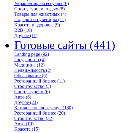
Украшения, аксессуары
(6)
Спорт, туризм, отдых
(8)
Товары для животных
(4)
Подарки и сувениры
(11)
Красота и здоровье
(9)
B2B
(10)
Другое
(11)
Готовые сайты
(441)
Landing page
(92)
Государство
(4)
Медицина
(12)
Недвижимость
(2)
Образование
(6)
Ресторанный бизнес
(11)
Строительство
(3)
Спорт, туризм
(6)
Авто
(6)
Другое
(23)
Каталог товаров, услуг
(180)
Ресторанный бизнес
(20)
Строительство
(32)
Авто
(19)
Красота
(15)