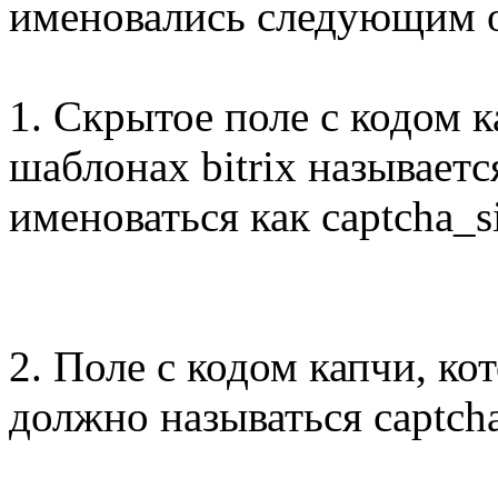
именовались следующим 
1. Скрытое поле с кодом к
шаблонах bitrix называетс
именоваться как captcha_s
2. Поле с кодом капчи, ко
должно называться captch