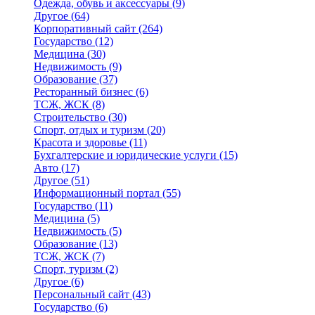
Одежда, обувь и аксессуары
(9)
Другое
(64)
Корпоративный сайт
(264)
Государство
(12)
Медицина
(30)
Недвижимость
(9)
Образование
(37)
Ресторанный бизнес
(6)
ТСЖ, ЖСК
(8)
Строительство
(30)
Спорт, отдых и туризм
(20)
Красота и здоровье
(11)
Бухгалтерские и юридические услуги
(15)
Авто
(17)
Другое
(51)
Информационный портал
(55)
Государство
(11)
Медицина
(5)
Недвижимость
(5)
Образование
(13)
ТСЖ, ЖСК
(7)
Спорт, туризм
(2)
Другое
(6)
Персональный сайт
(43)
Государство
(6)