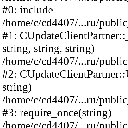
#0: include
/home/c/cd4407/...ru/publi
#1: CUpdateClientPartner::
string, string, string)
/home/c/cd4407/...ru/publi
#2: CUpdateClientPartner:
string)
/home/c/cd4407/...ru/publi
#3: require_once(string)
/home/c/cd4407/...ru/publi