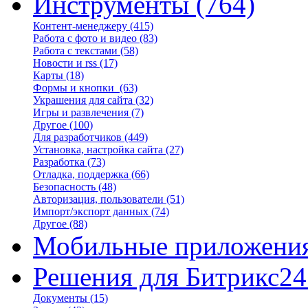
Инструменты
(764)
Контент-менеджеру
(415)
Работа с фото и видео
(83)
Работа с текстами
(58)
Новости и rss
(17)
Карты
(18)
Формы и кнопки
(63)
Украшения для сайта
(32)
Игры и развлечения
(7)
Другое
(100)
Для разработчиков
(449)
Установка, настройка сайта
(27)
Разработка
(73)
Отладка, поддержка
(66)
Безопасность
(48)
Авторизация, пользователи
(51)
Импорт/экспорт данных
(74)
Другое
(88)
Мобильные приложени
Решения для Битрикс24
Документы
(15)