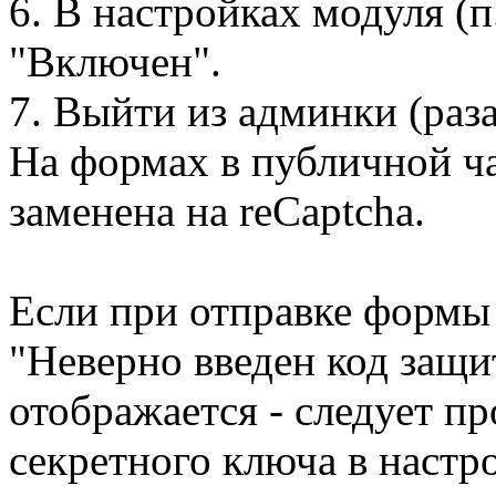
6. В настройках модуля (п
"Включен".
7. Выйти из админки (раза
На формах в публичной ча
заменена на reCaptcha.
Если при отправке формы
"Неверно введен код защи
отображается - следует п
секретного ключа в настр