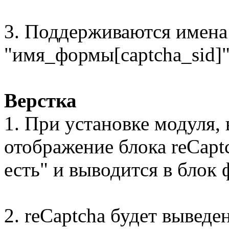
3. Поддерживаются имена
"имя_формы[captcha_sid]
Верстка
1. При установке модуля, 
отображение блока reCapt
есть" и выводится в блок
2. reCaptcha будет вывед