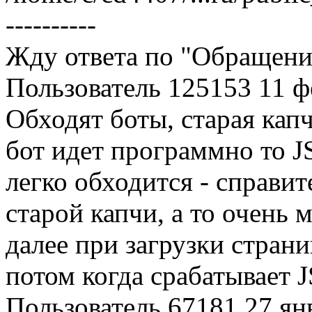
----------
Жду ответа по "Обращен
Пользователь 125153
11 ф
Обходят боты, старая кап
бот идет программно то J
легко обходится - справи
старой капчи, а то очень 
далее при загрузки стран
потом когда срабатывает J
Пользователь 67181
27 ян