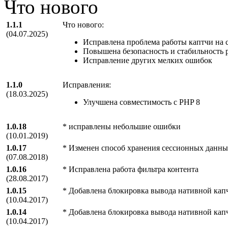
Что нового
1.1.1
Что нового:
(04.07.2025)
Исправлена проблема работы каптчи на 
Повышена безопасность и стабильность 
Исправление других мелких ошибок
1.1.0
Исправления:
(18.03.2025)
Улучшена совместимость с PHP 8
1.0.18
* исправлены небольшие ошибки
(10.01.2019)
1.0.17
* Изменен способ хранения сессионных данн
(07.08.2018)
1.0.16
* Исправлена работа фильтра контента
(28.08.2017)
1.0.15
* Добавлена блокировка вывода нативной капч
(10.04.2017)
1.0.14
* Добавлена блокировка вывода нативной капч
(10.04.2017)