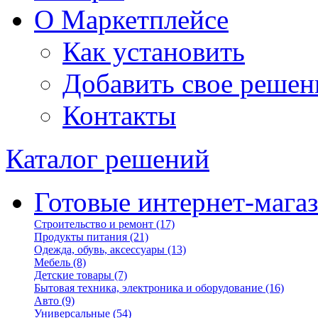
О Маркетплейсе
Как установить
Добавить свое решен
Контакты
Каталог решений
Готовые интернет-мага
Строительство и ремонт
(17)
Продукты питания
(21)
Одежда, обувь, аксессуары
(13)
Мебель
(8)
Детские товары
(7)
Бытовая техника, электроника и оборудование
(16)
Авто
(9)
Универсальные
(54)