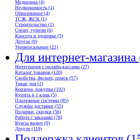
Медицина
(4)
Недвижимость
(1)
Образование
(4)
ТСЖ, ЖСК
(1)
Строительство
(2)
Спорт, туризм
(6)
Красота и здоровье
(5)
Другое
(9)
Универсальные
(22)
Для интернет-магазина
Интеграция с онлайн-кассами
(27)
Каталог товаров
(120)
Свойства, фильтр, поиск
(57)
Товар дня
(2)
Корзина, покупка
(192)
Купить в 1 клик
(5)
Платежные системы
(95)
Службы доставки
(55)
Подарки, скидки
(56)
Работа с заказами
(78)
Курсы валют
(9)
Другое
(119)
Поддержка клиентов
(1