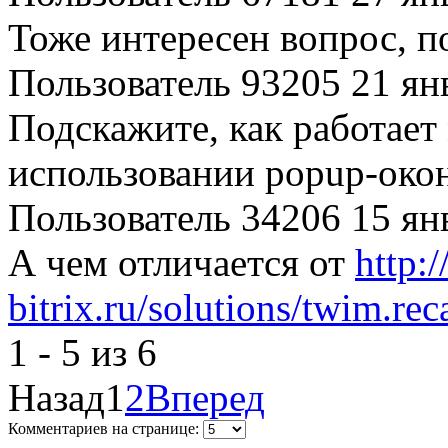
Тоже интересен вопрос, п
Пользователь 93205
21 ян
Подскажите, как работает
использовании popup-око
Пользователь 34206
15 ян
А чем отличается от
http:
bitrix.ru/solutions/twim.rec
1 - 5 из 6
Назад
1
2
Вперед
Комментариев на странице: