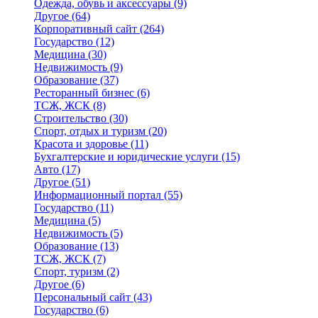
Одежда, обувь и аксессуары
(9)
Другое
(64)
Корпоративный сайт
(264)
Государство
(12)
Медицина
(30)
Недвижимость
(9)
Образование
(37)
Ресторанный бизнес
(6)
ТСЖ, ЖСК
(8)
Строительство
(30)
Спорт, отдых и туризм
(20)
Красота и здоровье
(11)
Бухгалтерские и юридические услуги
(15)
Авто
(17)
Другое
(51)
Информационный портал
(55)
Государство
(11)
Медицина
(5)
Недвижимость
(5)
Образование
(13)
ТСЖ, ЖСК
(7)
Спорт, туризм
(2)
Другое
(6)
Персональный сайт
(43)
Государство
(6)