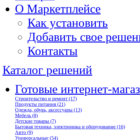
О Маркетплейсе
Как установить
Добавить свое решен
Контакты
Каталог решений
Готовые интернет-мага
Строительство и ремонт
(17)
Продукты питания
(21)
Одежда, обувь, аксессуары
(13)
Мебель
(8)
Детские товары
(7)
Бытовая техника, электроника и оборудование
(16)
Авто
(9)
Универсальные
(54)