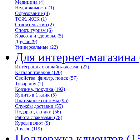
Медицина
(4)
Недвижимость
(1)
Образование
(4)
ТСЖ, ЖСК
(1)
Строительство
(2)
Спорт, туризм
(6)
Красота и здоровье
(5)
Другое
(9)
Универсальные
(22)
Для интернет-магазина
Интеграция с онлайн-кассами
(27)
Каталог товаров
(120)
Свойства, фильтр, поиск
(57)
Товар дня
(2)
Корзина, покупка
(192)
Купить в 1 клик
(5)
Платежные системы
(95)
Службы доставки
(55)
Подарки, скидки
(56)
Работа с заказами
(78)
Курсы валют
(9)
Другое
(119)
Поддержка клиентов
(1