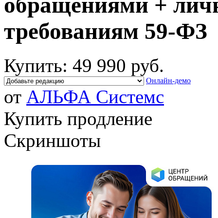
обращениями + лич
требованиям 59-ФЗ
Купить:
49 990 руб.
Онлайн-демо
от
АЛЬФА Системс
Купить продление
Скриншоты