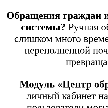
Обращения граждан и
системы?
Ручная о
слишком много време
переполненной почт
превраща
Модуль «Центр об
личный кабинет на
пользователи могу