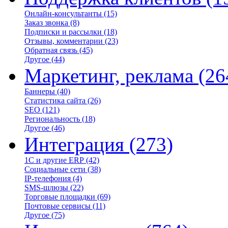
Онлайн-консультанты
(15)
Заказ звонка
(8)
Подписки и рассылки
(18)
Отзывы, комментарии
(23)
Обратная связь
(45)
Другое
(44)
Маркетинг, реклама
(26
Баннеры
(40)
Статистика сайта
(26)
SEO
(121)
Региональность
(18)
Другое
(46)
Интеграция
(273)
1С и другие ERP
(42)
Социальные сети
(38)
IP-телефония
(4)
SMS-шлюзы
(22)
Торговые площадки
(69)
Почтовые сервисы
(11)
Другое
(75)