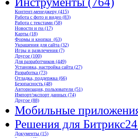
Инструменты
(764)
Контент-менеджеру
(415)
Работа с фото и видео
(83)
Работа с текстами
(58)
Новости и rss
(17)
Карты
(18)
Формы и кнопки
(63)
Украшения для сайта
(32)
Игры и развлечения
(7)
Другое
(100)
Для разработчиков
(449)
Установка, настройка сайта
(27)
Разработка
(73)
Отладка, поддержка
(66)
Безопасность
(48)
Авторизация, пользователи
(51)
Импорт/экспорт данных
(74)
Другое
(88)
Мобильные приложени
Решения для Битрикс24
Документы
(15)