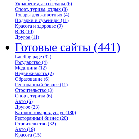
Украшения, аксессуары
(6)
Спорт, туризм, отдых
(8)
Товары для животных
(4)
Подарки и сувениры
(11)
Красота и здоровье
(9)
B2B
(10)
Другое
(11)
Готовые сайты
(441)
Landing page
(92)
Государство
(4)
Медицина
(12)
Недвижимость
(2)
Образование
(6)
Ресторанный бизнес
(11)
Строительство
(3)
Спорт, туризм
(6)
Авто
(6)
Другое
(23)
Каталог товаров, услуг
(180)
Ресторанный бизнес
(20)
Строительство
(32)
Авто
(19)
Красота
(15)