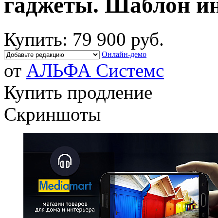
гаджеты. Шаблон ин
Купить:
79 900 руб.
Онлайн-демо
от
АЛЬФА Системс
Купить продление
Скриншоты