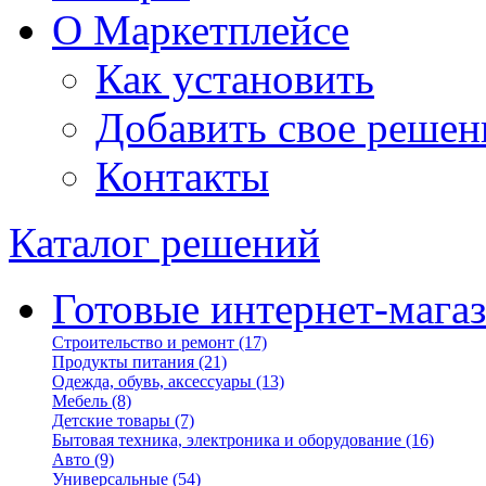
О Маркетплейсе
Как установить
Добавить свое решен
Контакты
Каталог решений
Готовые интернет-мага
Строительство и ремонт
(17)
Продукты питания
(21)
Одежда, обувь, аксессуары
(13)
Мебель
(8)
Детские товары
(7)
Бытовая техника, электроника и оборудование
(16)
Авто
(9)
Универсальные
(54)