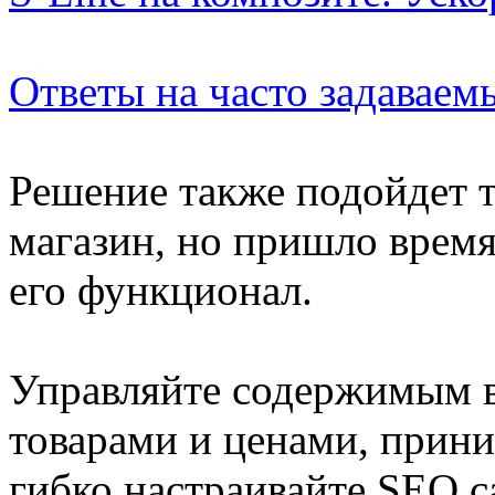
Ответы на часто задаваем
Решение также подойдет т
магазин, но пришло врем
его функционал.
Управляйте содержимым ва
товарами и ценами, прини
гибко настраивайте SEO с