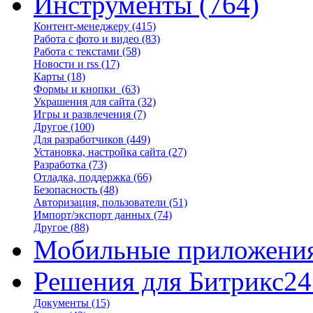
Инструменты
(764)
Контент-менеджеру
(415)
Работа с фото и видео
(83)
Работа с текстами
(58)
Новости и rss
(17)
Карты
(18)
Формы и кнопки
(63)
Украшения для сайта
(32)
Игры и развлечения
(7)
Другое
(100)
Для разработчиков
(449)
Установка, настройка сайта
(27)
Разработка
(73)
Отладка, поддержка
(66)
Безопасность
(48)
Авторизация, пользователи
(51)
Импорт/экспорт данных
(74)
Другое
(88)
Мобильные приложени
Решения для Битрикс24
Документы
(15)