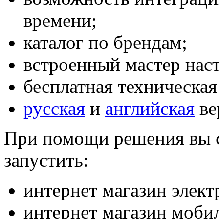
времени;
каталог по брендам;
встроенный мастер наст
бесплатная техническая
русская
и
английская
ве
При помощи решения вы с
запустить:
интернет магазин элект
интернет магазин моби