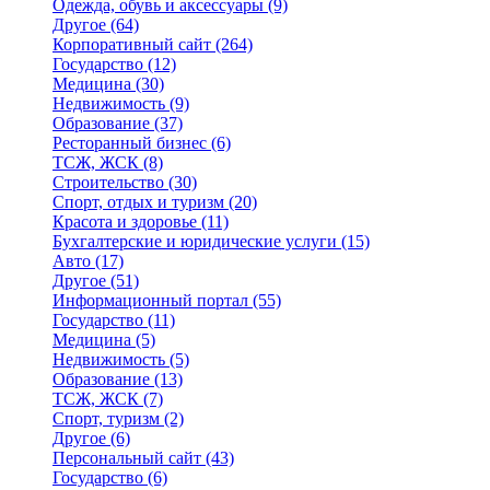
Одежда, обувь и аксессуары
(9)
Другое
(64)
Корпоративный сайт
(264)
Государство
(12)
Медицина
(30)
Недвижимость
(9)
Образование
(37)
Ресторанный бизнес
(6)
ТСЖ, ЖСК
(8)
Строительство
(30)
Спорт, отдых и туризм
(20)
Красота и здоровье
(11)
Бухгалтерские и юридические услуги
(15)
Авто
(17)
Другое
(51)
Информационный портал
(55)
Государство
(11)
Медицина
(5)
Недвижимость
(5)
Образование
(13)
ТСЖ, ЖСК
(7)
Спорт, туризм
(2)
Другое
(6)
Персональный сайт
(43)
Государство
(6)