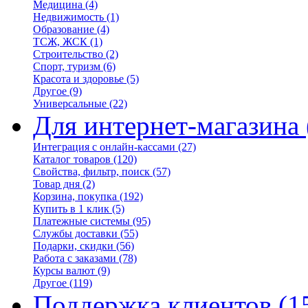
Медицина
(4)
Недвижимость
(1)
Образование
(4)
ТСЖ, ЖСК
(1)
Строительство
(2)
Спорт, туризм
(6)
Красота и здоровье
(5)
Другое
(9)
Универсальные
(22)
Для интернет-магазина
Интеграция с онлайн-кассами
(27)
Каталог товаров
(120)
Свойства, фильтр, поиск
(57)
Товар дня
(2)
Корзина, покупка
(192)
Купить в 1 клик
(5)
Платежные системы
(95)
Службы доставки
(55)
Подарки, скидки
(56)
Работа с заказами
(78)
Курсы валют
(9)
Другое
(119)
Поддержка клиентов
(1