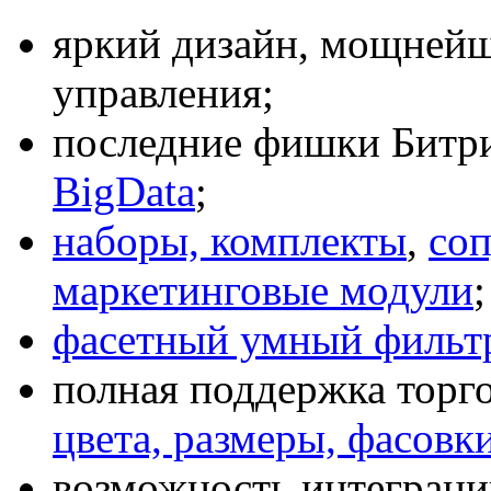
яркий дизайн, мощнейш
управления;
последние фишки Битри
BigData
;
наборы, комплекты
,
соп
маркетинговые модули
;
фасетный умный фильт
полная поддержка торг
цвета, размеры, фасовк
возможность интеграци