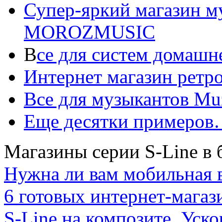
Супер-яркий магазин м
MOROZMUSIC
В
се для систем домашн
Интернет магазин ретро
Все для музыкантов Mu
Еще десятки примеро
Магазины серии S-Line в 
Нужна ли вам мобильная в
6 готовых интернет-магаз
S-Line на композите. Уско