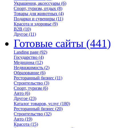
Украшения, аксессуары
(6)
Спорт, туризм, отдых
(8)
Товары для животных
(4)
Подарки и сувениры
(11)
Красота и здоровье
(9)
B2B
(10)
Другое
(11)
Готовые сайты
(441)
Landing page
(92)
Государство
(4)
Медицина
(12)
Недвижимость
(2)
Образование
(6)
Ресторанный бизнес
(11)
Строительство
(3)
Спорт, туризм
(6)
Авто
(6)
Другое
(23)
Каталог товаров, услуг
(180)
Ресторанный бизнес
(20)
Строительство
(32)
Авто
(19)
Красота
(15)