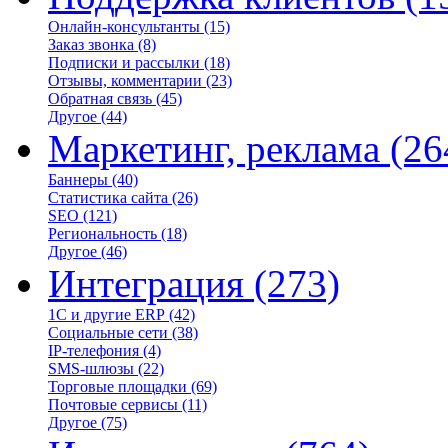
Онлайн-консультанты
(15)
Заказ звонка
(8)
Подписки и рассылки
(18)
Отзывы, комментарии
(23)
Обратная связь
(45)
Другое
(44)
Маркетинг, реклама
(26
Баннеры
(40)
Статистика сайта
(26)
SEO
(121)
Региональность
(18)
Другое
(46)
Интеграция
(273)
1С и другие ERP
(42)
Социальные сети
(38)
IP-телефония
(4)
SMS-шлюзы
(22)
Торговые площадки
(69)
Почтовые сервисы
(11)
Другое
(75)