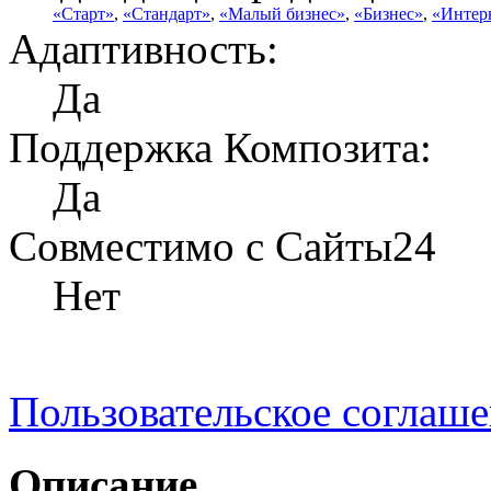
«Старт»
,
«Стандарт»
,
«Малый бизнес»
,
«Бизнес»
,
«Интер
Адаптивность:
Да
Поддержка Композита:
Да
Совместимо с Сайты24
Нет
Пользовательское соглаш
Описание