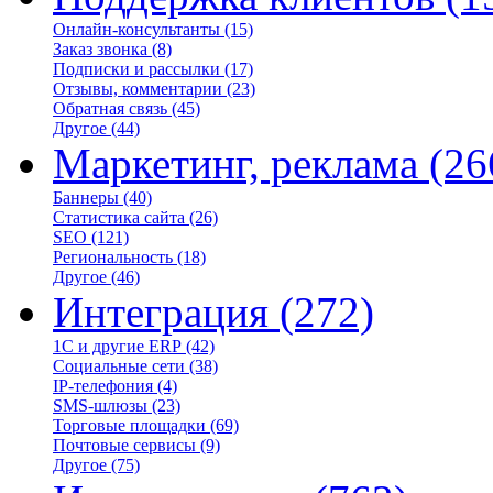
Онлайн-консультанты
(15)
Заказ звонка
(8)
Подписки и рассылки
(17)
Отзывы, комментарии
(23)
Обратная связь
(45)
Другое
(44)
Маркетинг, реклама
(26
Баннеры
(40)
Статистика сайта
(26)
SEO
(121)
Региональность
(18)
Другое
(46)
Интеграция
(272)
1С и другие ERP
(42)
Социальные сети
(38)
IP-телефония
(4)
SMS-шлюзы
(23)
Торговые площадки
(69)
Почтовые сервисы
(9)
Другое
(75)