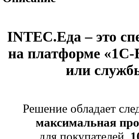
INTEC.Еда – это с
на платформе «1С-
или служб
Решение обладает сл
максимальная про
для покупателей,
1