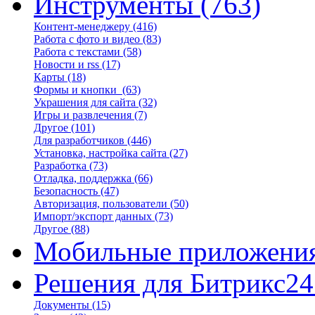
Инструменты
(763)
Контент-менеджеру
(416)
Работа с фото и видео
(83)
Работа с текстами
(58)
Новости и rss
(17)
Карты
(18)
Формы и кнопки
(63)
Украшения для сайта
(32)
Игры и развлечения
(7)
Другое
(101)
Для разработчиков
(446)
Установка, настройка сайта
(27)
Разработка
(73)
Отладка, поддержка
(66)
Безопасность
(47)
Авторизация, пользователи
(50)
Импорт/экспорт данных
(73)
Другое
(88)
Мобильные приложени
Решения для Битрикс24
Документы
(15)