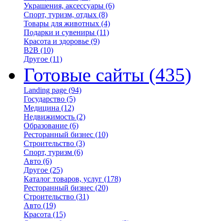
Украшения, аксессуары
(6)
Спорт, туризм, отдых
(8)
Товары для животных
(4)
Подарки и сувениры
(11)
Красота и здоровье
(9)
B2B
(10)
Другое
(11)
Готовые сайты
(435)
Landing page
(94)
Государство
(5)
Медицина
(12)
Недвижимость
(2)
Образование
(6)
Ресторанный бизнес
(10)
Строительство
(3)
Спорт, туризм
(6)
Авто
(6)
Другое
(25)
Каталог товаров, услуг
(178)
Ресторанный бизнес
(20)
Строительство
(31)
Авто
(19)
Красота
(15)