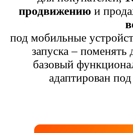
продвижению
и прода
в
под мобильные устройств
запуска – поменять
базовый функциона
адаптирован под