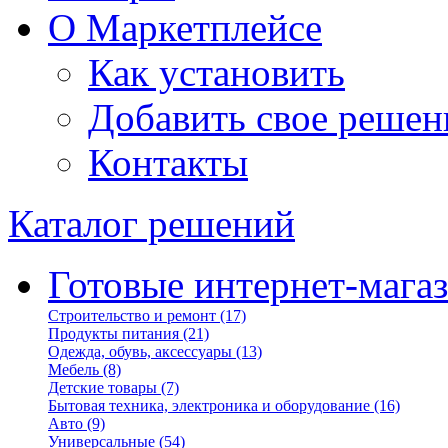
О Маркетплейсе
Как установить
Добавить свое решен
Контакты
Каталог решений
Готовые интернет-мага
Строительство и ремонт
(17)
Продукты питания
(21)
Одежда, обувь, аксессуары
(13)
Мебель
(8)
Детские товары
(7)
Бытовая техника, электроника и оборудование
(16)
Авто
(9)
Универсальные
(54)