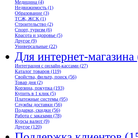
Медицина
(4)
Недвижимость
(1)
Образование
(3)
ТСЖ, ЖСК
(1)
Строительство
(2)
Спорт, туризм
(6)
Красота и здоровье
(5)
Другое
(9)
Универсальные
(22)
Для интернет-магазина
Интеграция с онлайн-кассами
(27)
Каталог товаров
(119)
Свойства, фильтр, поиск
(56)
Товар дня
(2)
Корзина, покупка
(193)
Купить в 1 клик
(5)
Платежные системы
(95)
Службы доставки
(56)
Подарки, скидки
(56)
Работа с заказами
(78)
Курсы валют
(9)
Другое
(120)
Поддержка клиентов
(1