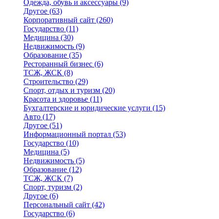
Одежда, обувь и аксессуары
(9)
Другое
(63)
Корпоративный сайт
(260)
Государство
(11)
Медицина
(30)
Недвижимость
(9)
Образование
(35)
Ресторанный бизнес
(6)
ТСЖ, ЖСК
(8)
Строительство
(29)
Спорт, отдых и туризм
(20)
Красота и здоровье
(11)
Бухгалтерские и юридические услуги
(15)
Авто
(17)
Другое
(51)
Информационный портал
(53)
Государство
(10)
Медицина
(5)
Недвижимость
(5)
Образование
(12)
ТСЖ, ЖСК
(7)
Спорт, туризм
(2)
Другое
(6)
Персональный сайт
(42)
Государство
(6)