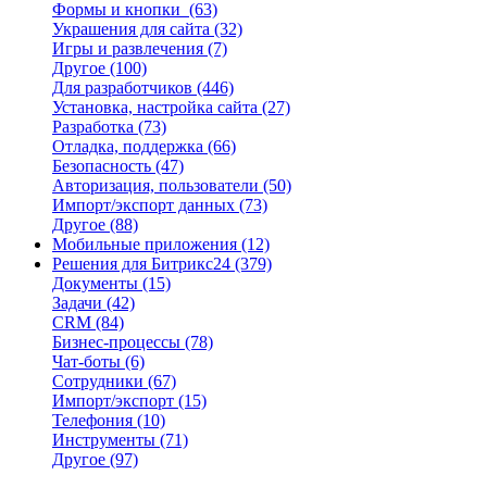
Формы и кнопки
(63)
Украшения для сайта
(32)
Игры и развлечения
(7)
Другое
(100)
Для разработчиков
(446)
Установка, настройка сайта
(27)
Разработка
(73)
Отладка, поддержка
(66)
Безопасность
(47)
Авторизация, пользователи
(50)
Импорт/экспорт данных
(73)
Другое
(88)
Мобильные приложения
(12)
Решения для Битрикс24
(379)
Документы
(15)
Задачи
(42)
CRM
(84)
Бизнес-процессы
(78)
Чат-боты
(6)
Сотрудники
(67)
Импорт/экспорт
(15)
Телефония
(10)
Инструменты
(71)
Другое
(97)