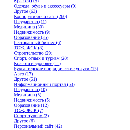
Красота
(15)
Одежда, обувь и аксессуары
(9)
Другое
(63)
Корпоративный сайт
(260)
Государство
(11)
Медицина
(30)
Недвижимость
(9)
Образование
(35)
Ресторанный бизнес
(6)
ТСЖ, ЖСК
(8)
Строительство
(29)
Спорт, отдых и туризм
(20)
Красота и здоровье
(11)
Бухгалтерские и юридические услуги
(15)
Авто
(17)
Другое
(51)
Информационный портал
(53)
Государство
(10)
Медицина
(5)
Недвижимость
(5)
Образование
(12)
ТСЖ, ЖСК
(7)
Спорт, туризм
(2)
Другое
(6)
Персональный сайт
(42)