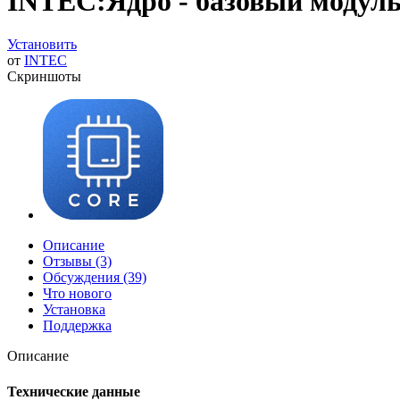
INTEC:Ядро - базовый модул
Установить
от
INTEC
Скриншоты
Описание
Отзывы (3)
Обсуждения (39)
Что нового
Установка
Поддержка
Описание
Технические данные