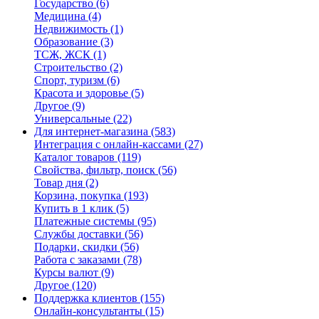
Государство
(6)
Медицина
(4)
Недвижимость
(1)
Образование
(3)
ТСЖ, ЖСК
(1)
Строительство
(2)
Спорт, туризм
(6)
Красота и здоровье
(5)
Другое
(9)
Универсальные
(22)
Для интернет-магазина
(583)
Интеграция с онлайн-кассами
(27)
Каталог товаров
(119)
Свойства, фильтр, поиск
(56)
Товар дня
(2)
Корзина, покупка
(193)
Купить в 1 клик
(5)
Платежные системы
(95)
Службы доставки
(56)
Подарки, скидки
(56)
Работа с заказами
(78)
Курсы валют
(9)
Другое
(120)
Поддержка клиентов
(155)
Онлайн-консультанты
(15)