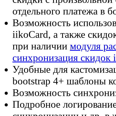
отдельного платежа в б
Возможность использов
iikoCard, а также скидо
при наличии
модуля ра
синхронизация скидок i
Удобные для кастомиза
bootstrap 4+ шаблоны 
Возможность синхрониза
Подробное логирование
синхронизации и др. в