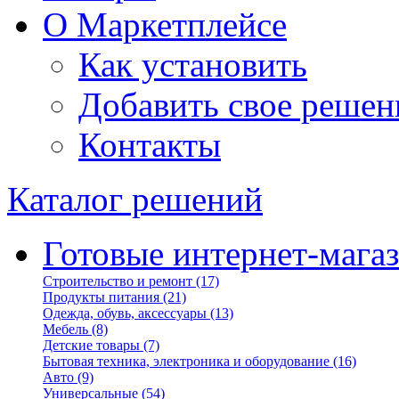
О Маркетплейсе
Как установить
Добавить свое решен
Контакты
Каталог решений
Готовые интернет-мага
Строительство и ремонт
(17)
Продукты питания
(21)
Одежда, обувь, аксессуары
(13)
Мебель
(8)
Детские товары
(7)
Бытовая техника, электроника и оборудование
(16)
Авто
(9)
Универсальные
(54)