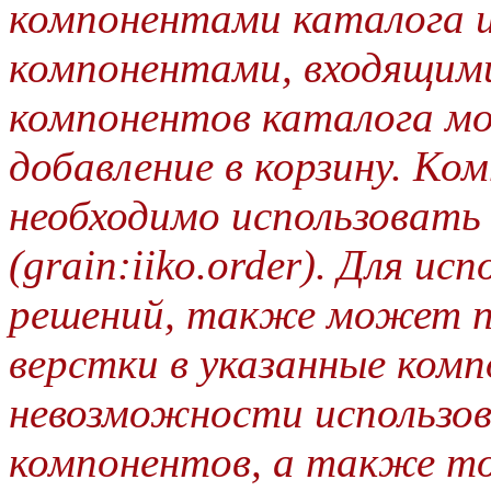
компонентами каталога и 
компонентами, входящими
компонентов каталога м
добавление в корзину. Ко
необходимо использовать
(grain:iiko.order). Для и
решений, также может п
верстки в указанные ком
невозможности использо
компонентов, а также т