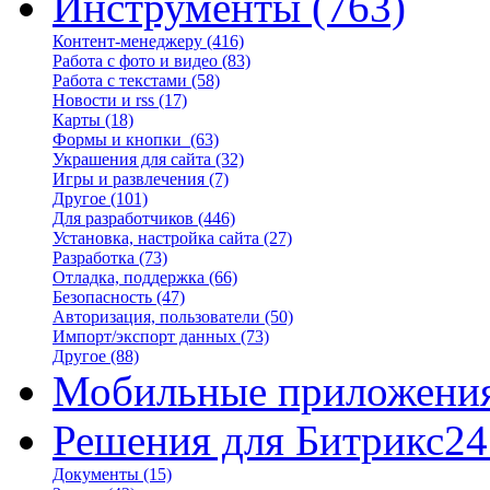
Инструменты
(763)
Контент-менеджеру
(416)
Работа с фото и видео
(83)
Работа с текстами
(58)
Новости и rss
(17)
Карты
(18)
Формы и кнопки
(63)
Украшения для сайта
(32)
Игры и развлечения
(7)
Другое
(101)
Для разработчиков
(446)
Установка, настройка сайта
(27)
Разработка
(73)
Отладка, поддержка
(66)
Безопасность
(47)
Авторизация, пользователи
(50)
Импорт/экспорт данных
(73)
Другое
(88)
Мобильные приложени
Решения для Битрикс24
Документы
(15)