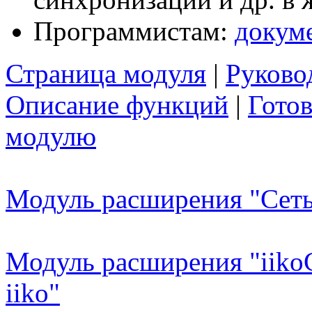
Программистам:
докум
Страница модуля
|
Руково
Описание функций
|
Гото
модулю
Модуль расширения "Сеть 
Модуль расширения "iiko
iiko"