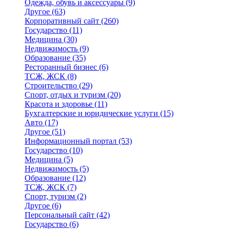
Одежда, обувь и аксессуары
(9)
Другое
(63)
Корпоративный сайт
(260)
Государство
(11)
Медицина
(30)
Недвижимость
(9)
Образование
(35)
Ресторанный бизнес
(6)
ТСЖ, ЖСК
(8)
Строительство
(29)
Спорт, отдых и туризм
(20)
Красота и здоровье
(11)
Бухгалтерские и юридические услуги
(15)
Авто
(17)
Другое
(51)
Информационный портал
(53)
Государство
(10)
Медицина
(5)
Недвижимость
(5)
Образование
(12)
ТСЖ, ЖСК
(7)
Спорт, туризм
(2)
Другое
(6)
Персональный сайт
(42)
Государство
(6)