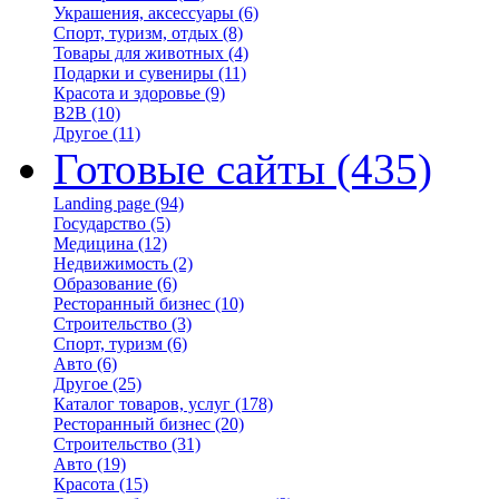
Украшения, аксессуары
(6)
Спорт, туризм, отдых
(8)
Товары для животных
(4)
Подарки и сувениры
(11)
Красота и здоровье
(9)
B2B
(10)
Другое
(11)
Готовые сайты
(435)
Landing page
(94)
Государство
(5)
Медицина
(12)
Недвижимость
(2)
Образование
(6)
Ресторанный бизнес
(10)
Строительство
(3)
Спорт, туризм
(6)
Авто
(6)
Другое
(25)
Каталог товаров, услуг
(178)
Ресторанный бизнес
(20)
Строительство
(31)
Авто
(19)
Красота
(15)