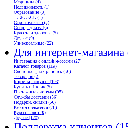
Медицина
(4)
Недвижимость
(1)
Образование
(3)
ТСЖ, ЖСК
(1)
Строительство
(2)
Спорт, туризм
(6)
Красота и здоровье
(5)
Другое
(9)
Универсальные
(22)
Для интернет-магазина
Интеграция с онлайн-кассами
(27)
Каталог товаров
(119)
Свойства, фильтр, поиск
(56)
Товар дня
(2)
Корзина, покупка
(193)
Купить в 1 клик
(5)
Платежные системы
(95)
Службы доставки
(56)
Подарки, скидки
(56)
Работа с заказами
(78)
Курсы валют
(9)
Другое
(120)
Поддержка клиентов
(1