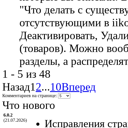
"Что делать с сущест
отсутствующими в iiko
Деактивировать, Удали
(товаров). Можно воо
разделы, а распределя
1 - 5 из 48
Назад
1
2
...
10
Вперед
Комментариев на странице:
Что нового
6.0.2
Исправления стра
(21.07.2026)