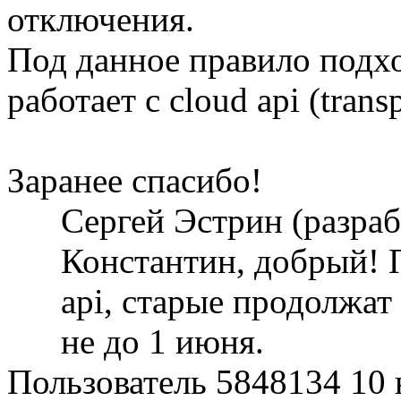
отключения.
Под данное правило подх
работает с cloud api (trans
Заранее спасибо!
Сергей Эстрин (разра
Константин, добрый! П
api, старые продолжат
не до 1 июня.
Пользователь 5848134
10 