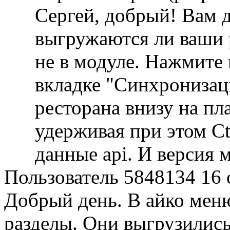
Сергей, добрый! Вам д
выгружаются ли ваши р
не в модуле. Нажмите 
вкладке "Синхронизац
ресторана внизу на п
удерживая при этом Ct
данные api. И версия 
Пользователь 5848134
16 
Добрый день. В айко мен
разделы. Они выгрузились