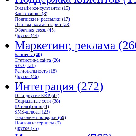
Онлайн-консультанты
(15)
Заказ звонка
(8)
Подписки и рассылки
(17)
Отзывы, комментарии
(23)
Обратная связь
(45)
Другое
(44)
Маркетинг, реклама
(26
Баннеры
(40)
Статистика сайта
(26)
SEO
(121)
Региональность
(18)
Другое
(46)
Интеграция
(272)
1С и другие ERP
(42)
Социальные сети
(38)
IP-телефония
(4)
SMS-шлюзы
(23)
Торговые площадки
(69)
Почтовые сервисы
(9)
Другое
(75)