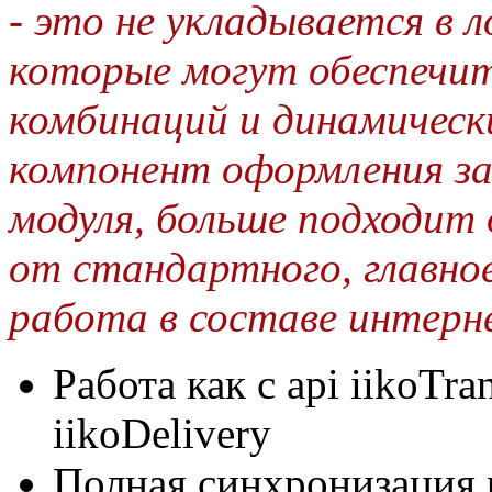
- это не укладывается в 
которые могут обеспечит
комбинаций и динамическ
компонент оформления за
модуля, больше подходит 
от стандартного, главное
работа в составе интерн
Работа как с api iikoTran
iikoDelivery
Полная синхронизация 