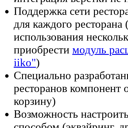
Поддержка сети рестор
для каждого ресторана (
использования несколь
приобрести
модуль рас
iiko"
)
Специально разработан
ресторанов компонент 
корзину)
Возможность настроить
способом (эквайринг, д