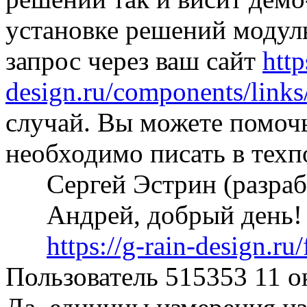
установке решений модуль
запрос через ваш сайт
http
design.ru/components/links
случай. Вы можете помоч
необходимо писать в тех
Сергей Эстрин (разра
Андрей, добрый день!
https://g-rain-design.r
Пользователь 515353
11 о