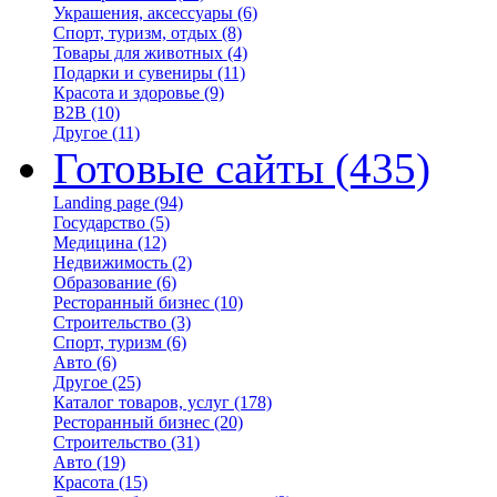
Украшения, аксессуары
(6)
Спорт, туризм, отдых
(8)
Товары для животных
(4)
Подарки и сувениры
(11)
Красота и здоровье
(9)
B2B
(10)
Другое
(11)
Готовые сайты
(435)
Landing page
(94)
Государство
(5)
Медицина
(12)
Недвижимость
(2)
Образование
(6)
Ресторанный бизнес
(10)
Строительство
(3)
Спорт, туризм
(6)
Авто
(6)
Другое
(25)
Каталог товаров, услуг
(178)
Ресторанный бизнес
(20)
Строительство
(31)
Авто
(19)
Красота
(15)