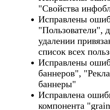
"Свойства инфоб
Исправлены ошиб
"Пользователи", 
удалении привяза
список всех поль
Исправлены ошиб
баннеров", "Рекл
баннеры"
Исправлена ошибк
компонента "grain: