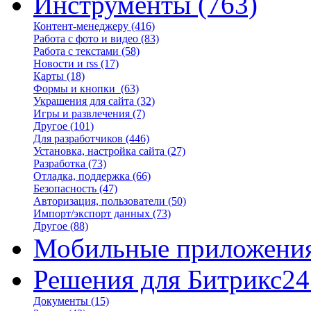
Инструменты
(763)
Контент-менеджеру
(416)
Работа с фото и видео
(83)
Работа с текстами
(58)
Новости и rss
(17)
Карты
(18)
Формы и кнопки
(63)
Украшения для сайта
(32)
Игры и развлечения
(7)
Другое
(101)
Для разработчиков
(446)
Установка, настройка сайта
(27)
Разработка
(73)
Отладка, поддержка
(66)
Безопасность
(47)
Авторизация, пользователи
(50)
Импорт/экспорт данных
(73)
Другое
(88)
Мобильные приложени
Решения для Битрикс24
Документы
(15)