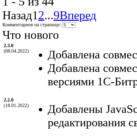
1 - 5 из 44
Назад
1
2
...
9
Вперед
Комментариев на странице:
Что нового
2.3.0
Добавлена совмес
(08.04.2022)
Добавлена совмес
версиями 1С-Бит
2.2.0
Добавлены JavaSc
(18.01.2022)
редактирования с