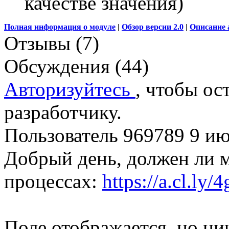
качестве значения)
Полная информация о модуле
|
Обзор версии 2.0
|
Описание 
Отзывы (7)
Обсуждения (44)
Авторизуйтесь
, чтобы ос
разработчику.
Пользователь 969789
9 ию
Добрый день, должен ли м
процессах:
https://a.cl.l
Поле отображается, но нич