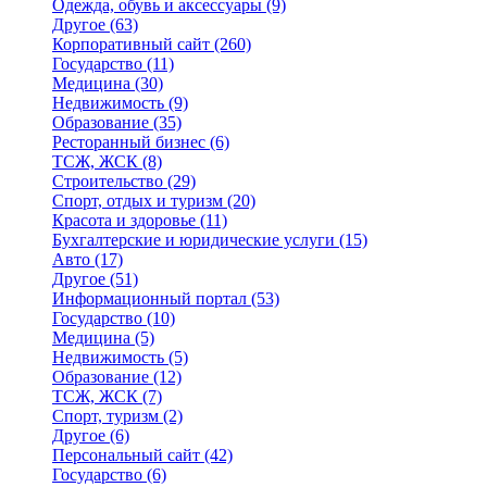
Одежда, обувь и аксессуары
(9)
Другое
(63)
Корпоративный сайт
(260)
Государство
(11)
Медицина
(30)
Недвижимость
(9)
Образование
(35)
Ресторанный бизнес
(6)
ТСЖ, ЖСК
(8)
Строительство
(29)
Спорт, отдых и туризм
(20)
Красота и здоровье
(11)
Бухгалтерские и юридические услуги
(15)
Авто
(17)
Другое
(51)
Информационный портал
(53)
Государство
(10)
Медицина
(5)
Недвижимость
(5)
Образование
(12)
ТСЖ, ЖСК
(7)
Спорт, туризм
(2)
Другое
(6)
Персональный сайт
(42)
Государство
(6)