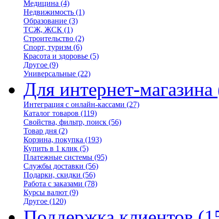
Медицина
(4)
Недвижимость
(1)
Образование
(3)
ТСЖ, ЖСК
(1)
Строительство
(2)
Спорт, туризм
(6)
Красота и здоровье
(5)
Другое
(9)
Универсальные
(22)
Для интернет-магазина
Интеграция с онлайн-кассами
(27)
Каталог товаров
(119)
Свойства, фильтр, поиск
(56)
Товар дня
(2)
Корзина, покупка
(193)
Купить в 1 клик
(5)
Платежные системы
(95)
Службы доставки
(56)
Подарки, скидки
(56)
Работа с заказами
(78)
Курсы валют
(9)
Другое
(120)
Поддержка клиентов
(1