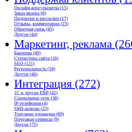
Онлайн-консультанты
(15)
Заказ звонка
(8)
Подписки и рассылки
(17)
Отзывы, комментарии
(23)
Обратная связь
(45)
Другое
(44)
Маркетинг, реклама
(26
Баннеры
(40)
Статистика сайта
(26)
SEO
(121)
Региональность
(18)
Другое
(46)
Интеграция
(272)
1С и другие ERP
(42)
Социальные сети
(38)
IP-телефония
(4)
SMS-шлюзы
(23)
Торговые площадки
(69)
Почтовые сервисы
(9)
Другое
(75)