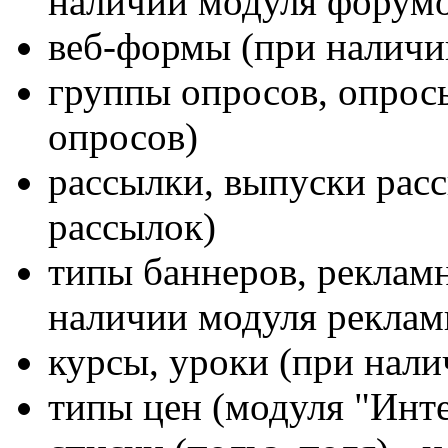
наличии модуля форумо
веб-формы (при наличи
группы опросов, опрос
опросов)
рассылки, выпуски рас
рассылок)
типы баннеров, реклам
наличии модуля реклам
курсы, уроки (при нал
типы цен (модуля "Инте