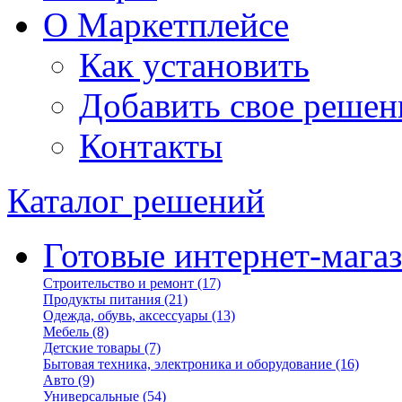
О Маркетплейсе
Как установить
Добавить свое решен
Контакты
Каталог решений
Готовые интернет-мага
Строительство и ремонт
(17)
Продукты питания
(21)
Одежда, обувь, аксессуары
(13)
Мебель
(8)
Детские товары
(7)
Бытовая техника, электроника и оборудование
(16)
Авто
(9)
Универсальные
(54)