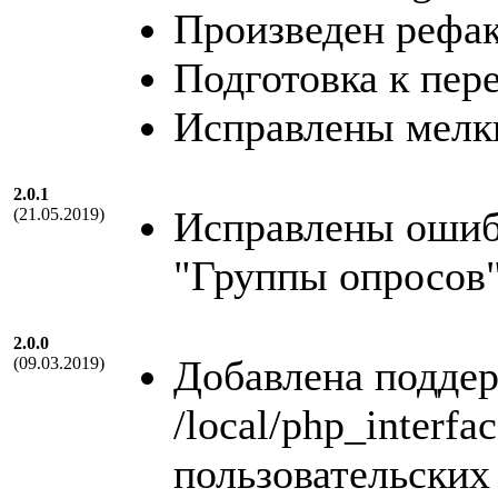
Произведен рефак
Подготовка к пере
Исправлены мелк
2.0.1
Исправлены ошиб
(21.05.2019)
"Группы опросов
2.0.0
Добавлена подде
(09.03.2019)
/local/php_interfac
пользовательских