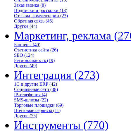
Заказ звонка
(8)
Подписки и рассылки
(18)
Отзывы, комментарии
(23)
Обратная связь
(46)
Другое
(44)
Маркетинг, реклама
(27
Баннеры
(40)
Статистика сайта
(26)
SEO
(124)
Региональность
(19)
Другое
(49)
Интеграция
(273)
1С и другие ERP
(42)
Социальные сети
(38)
IP-телефония
(4)
SMS-шлюзы
(22)
Торговые площадки
(69)
Почтовые сервисы
(11)
Другое
(75)
Инструменты
(770)