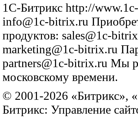
1С-Битрикс
http://www.1c-
info@1c-bitrix.ru
Приобре
продуктов
:
sales@1c-bitrix
marketing@1c-bitrix.ru
Па
partners@1c-bitrix.ru
Мы р
московскому времени.
© 2001-2026 «Битрикс», «
Битрикс: Управление сай