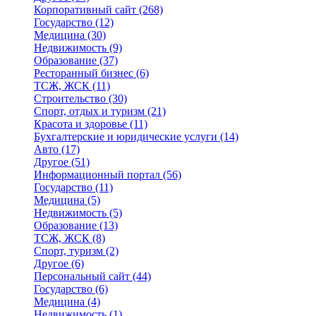
Корпоративный сайт
(268)
Государство
(12)
Медицина
(30)
Недвижимость
(9)
Образование
(37)
Ресторанный бизнес
(6)
ТСЖ, ЖСК
(11)
Строительство
(30)
Спорт, отдых и туризм
(21)
Красота и здоровье
(11)
Бухгалтерские и юридические услуги
(14)
Авто
(17)
Другое
(51)
Информационный портал
(56)
Государство
(11)
Медицина
(5)
Недвижимость
(5)
Образование
(13)
ТСЖ, ЖСК
(8)
Спорт, туризм
(2)
Другое
(6)
Персональный сайт
(44)
Государство
(6)
Медицина
(4)
Недвижимость
(1)