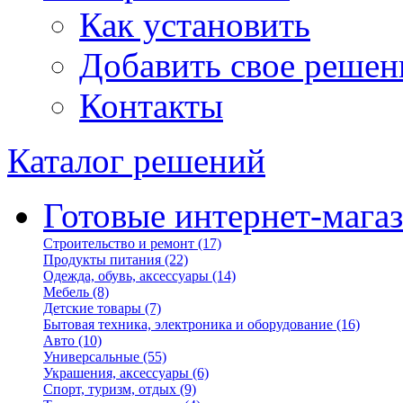
Как установить
Добавить свое решен
Контакты
Каталог решений
Готовые интернет-мага
Строительство и ремонт
(17)
Продукты питания
(22)
Одежда, обувь, аксессуары
(14)
Мебель
(8)
Детские товары
(7)
Бытовая техника, электроника и оборудование
(16)
Авто
(10)
Универсальные
(55)
Украшения, аксессуары
(6)
Спорт, туризм, отдых
(9)