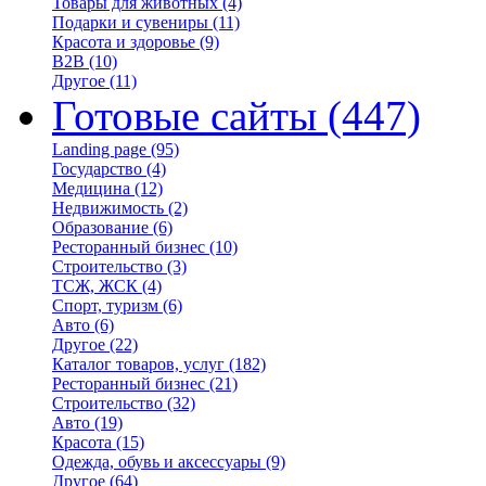
Товары для животных
(4)
Подарки и сувениры
(11)
Красота и здоровье
(9)
B2B
(10)
Другое
(11)
Готовые сайты
(447)
Landing page
(95)
Государство
(4)
Медицина
(12)
Недвижимость
(2)
Образование
(6)
Ресторанный бизнес
(10)
Строительство
(3)
ТСЖ, ЖСК
(4)
Спорт, туризм
(6)
Авто
(6)
Другое
(22)
Каталог товаров, услуг
(182)
Ресторанный бизнес
(21)
Строительство
(32)
Авто
(19)
Красота
(15)
Одежда, обувь и аксессуары
(9)
Другое
(64)