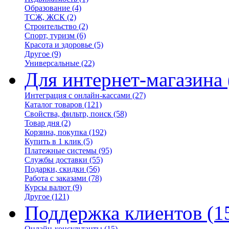
Образование
(4)
ТСЖ, ЖСК
(2)
Строительство
(2)
Спорт, туризм
(6)
Красота и здоровье
(5)
Другое
(9)
Универсальные
(22)
Для интернет-магазина
Интеграция с онлайн-кассами
(27)
Каталог товаров
(121)
Свойства, фильтр, поиск
(58)
Товар дня
(2)
Корзина, покупка
(192)
Купить в 1 клик
(5)
Платежные системы
(95)
Службы доставки
(55)
Подарки, скидки
(56)
Работа с заказами
(78)
Курсы валют
(9)
Другое
(121)
Поддержка клиентов
(1
Онлайн-консультанты
(15)