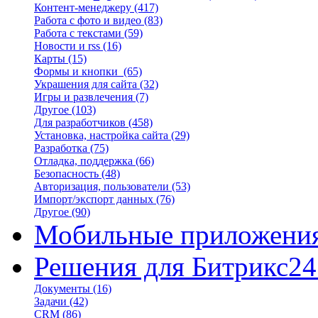
Контент-менеджеру
(417)
Работа с фото и видео
(83)
Работа с текстами
(59)
Новости и rss
(16)
Карты
(15)
Формы и кнопки
(65)
Украшения для сайта
(32)
Игры и развлечения
(7)
Другое
(103)
Для разработчиков
(458)
Установка, настройка сайта
(29)
Разработка
(75)
Отладка, поддержка
(66)
Безопасность
(48)
Авторизация, пользователи
(53)
Импорт/экспорт данных
(76)
Другое
(90)
Мобильные приложени
Решения для Битрикс24
Документы
(16)
Задачи
(42)
CRM
(86)