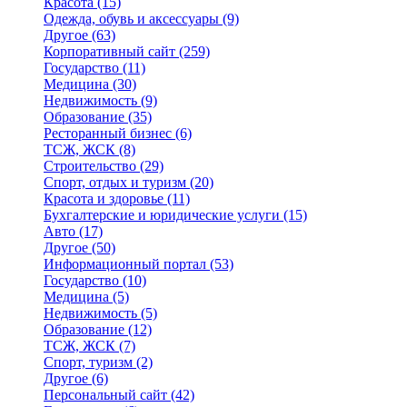
Красота
(15)
Одежда, обувь и аксессуары
(9)
Другое
(63)
Корпоративный сайт
(259)
Государство
(11)
Медицина
(30)
Недвижимость
(9)
Образование
(35)
Ресторанный бизнес
(6)
ТСЖ, ЖСК
(8)
Строительство
(29)
Спорт, отдых и туризм
(20)
Красота и здоровье
(11)
Бухгалтерские и юридические услуги
(15)
Авто
(17)
Другое
(50)
Информационный портал
(53)
Государство
(10)
Медицина
(5)
Недвижимость
(5)
Образование
(12)
ТСЖ, ЖСК
(7)
Спорт, туризм
(2)
Другое
(6)
Персональный сайт
(42)