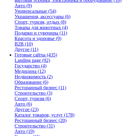
Бытовая техника, электроника и оборудование
(16)
Авто
(9)
Универсальные
(54)
Украшения, аксессуары
(6)
Спорт, туризм, отдых
(8)
Товары для животных
(4)
Подарки и сувениры
(11)
Красота и здоровье
(9)
B2B
(10)
Другое
(11)
Готовые сайты
(435)
Landing page
(92)
Государство
(4)
Медицина
(12)
Недвижимость
(2)
Образование
(6)
Ресторанный бизнес
(11)
Строительство
(3)
Спорт, туризм
(6)
Авто
(6)
Другое
(23)
Каталог товаров, услуг
(178)
Ресторанный бизнес
(20)
Строительство
(31)
Авто
(19)