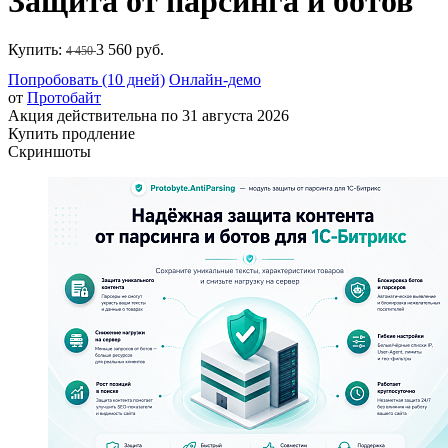
Защита от парсинга и ботов
Купить:
3 560 руб.
4 450
Попробовать (10 дней)
Онлайн-демо
от
Протобайт
Акция действительна по 31 августа 2026
Купить продление
Скриншоты