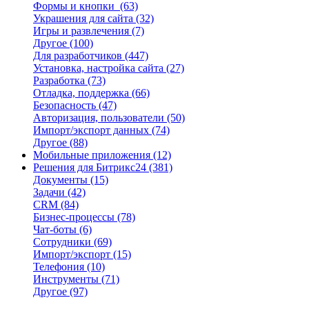
Формы и кнопки
(63)
Украшения для сайта
(32)
Игры и развлечения
(7)
Другое
(100)
Для разработчиков
(447)
Установка, настройка сайта
(27)
Разработка
(73)
Отладка, поддержка
(66)
Безопасность
(47)
Авторизация, пользователи
(50)
Импорт/экспорт данных
(74)
Другое
(88)
Мобильные приложения
(12)
Решения для Битрикс24
(381)
Документы
(15)
Задачи
(42)
CRM
(84)
Бизнес-процессы
(78)
Чат-боты
(6)
Сотрудники
(69)
Импорт/экспорт
(15)
Телефония
(10)
Инструменты
(71)
Другое
(97)