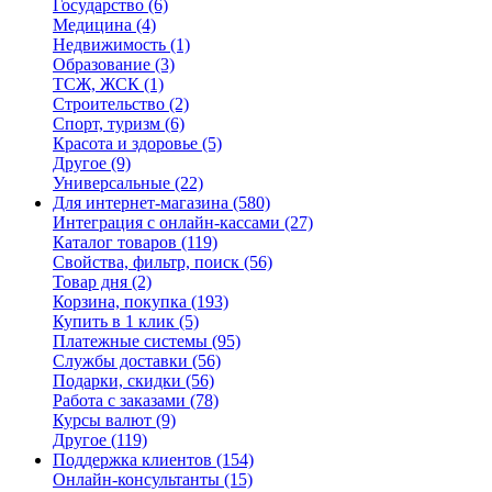
Государство
(6)
Медицина
(4)
Недвижимость
(1)
Образование
(3)
ТСЖ, ЖСК
(1)
Строительство
(2)
Спорт, туризм
(6)
Красота и здоровье
(5)
Другое
(9)
Универсальные
(22)
Для интернет-магазина
(580)
Интеграция с онлайн-кассами
(27)
Каталог товаров
(119)
Свойства, фильтр, поиск
(56)
Товар дня
(2)
Корзина, покупка
(193)
Купить в 1 клик
(5)
Платежные системы
(95)
Службы доставки
(56)
Подарки, скидки
(56)
Работа с заказами
(78)
Курсы валют
(9)
Другое
(119)
Поддержка клиентов
(154)
Онлайн-консультанты
(15)