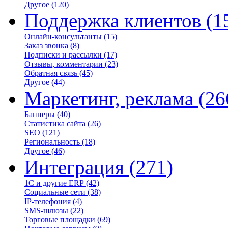
Другое
(120)
Поддержка клиентов
(1
Онлайн-консультанты
(15)
Заказ звонка
(8)
Подписки и рассылки
(17)
Отзывы, комментарии
(23)
Обратная связь
(45)
Другое
(44)
Маркетинг, реклама
(26
Баннеры
(40)
Статистика сайта
(26)
SEO
(121)
Региональность
(18)
Другое
(46)
Интеграция
(271)
1С и другие ERP
(42)
Социальные сети
(38)
IP-телефония
(4)
SMS-шлюзы
(22)
Торговые площадки
(69)