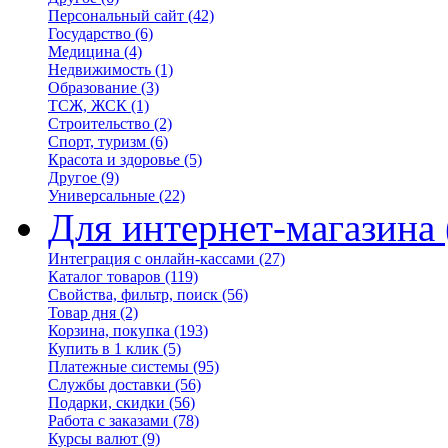
Персональный сайт
(42)
Государство
(6)
Медицина
(4)
Недвижимость
(1)
Образование
(3)
ТСЖ, ЖСК
(1)
Строительство
(2)
Спорт, туризм
(6)
Красота и здоровье
(5)
Другое
(9)
Универсальные
(22)
Для интернет-магазина
Интеграция с онлайн-кассами
(27)
Каталог товаров
(119)
Свойства, фильтр, поиск
(56)
Товар дня
(2)
Корзина, покупка
(193)
Купить в 1 клик
(5)
Платежные системы
(95)
Службы доставки
(56)
Подарки, скидки
(56)
Работа с заказами
(78)
Курсы валют
(9)