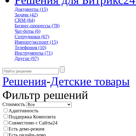
Документы
(15)
Задачи
(42)
CRM
(84)
Бизнес-процессы
(78)
Чат-боты
(6)
Сотрудники
(67)
Импорт/экспорт
(15)
Телефония
(10)
Инструменты
(71)
Другое
(97)
Решения
-
Детские товары
Фильтр решений
Стоимость
Адаптивность
Поддержка Композита
Совместимо с Сайты24
Есть демо-режим
Есть онлайн-демо