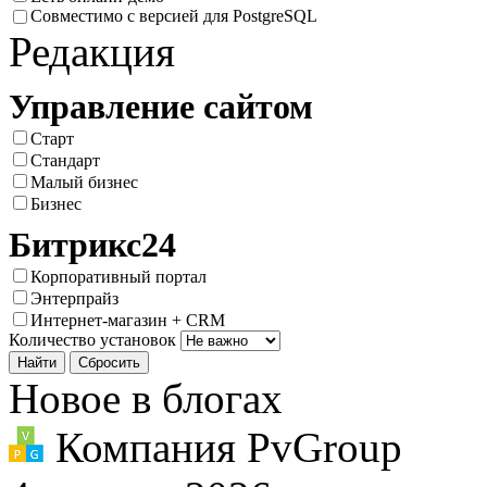
Совместимо с версией для PostgreSQL
Редакция
Управление сайтом
Старт
Стандарт
Малый бизнес
Бизнес
Битрикс24
Корпоративный портал
Энтерпрайз
Интернет-магазин + CRM
Количество установок
Новое в блогах
Компания PvGroup