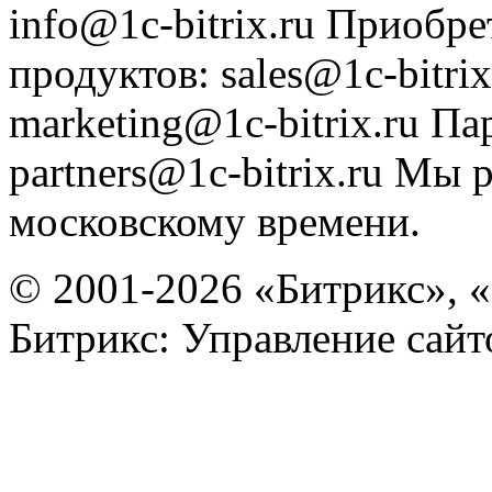
info@1c-bitrix.ru
Приобре
продуктов
:
sales@1c-bitrix
marketing@1c-bitrix.ru
Па
partners@1c-bitrix.ru
Мы р
московскому времени.
© 2001-2026 «Битрикс», «
Битрикс: Управление сай