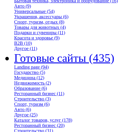
Бытовая техника, электроника и оборудование
(16)
Авто
(9)
Универсальные
(54)
Украшения, аксессуары
(6)
Спорт, туризм, отдых
(8)
Товары для животных
(4)
Подарки и сувениры
(11)
Красота и здоровье
(9)
B2B
(10)
Другое
(11)
Готовые сайты
(435)
Landing page
(94)
Государство
(5)
Медицина
(12)
Недвижимость
(2)
Образование
(6)
Ресторанный бизнес
(11)
Строительство
(3)
Спорт, туризм
(6)
Авто
(6)
Другое
(25)
Каталог товаров, услуг
(178)
Ресторанный бизнес
(20)
Строительство
(31)