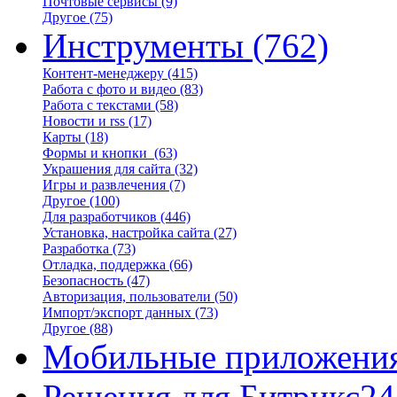
Почтовые сервисы
(9)
Другое
(75)
Инструменты
(762)
Контент-менеджеру
(415)
Работа с фото и видео
(83)
Работа с текстами
(58)
Новости и rss
(17)
Карты
(18)
Формы и кнопки
(63)
Украшения для сайта
(32)
Игры и развлечения
(7)
Другое
(100)
Для разработчиков
(446)
Установка, настройка сайта
(27)
Разработка
(73)
Отладка, поддержка
(66)
Безопасность
(47)
Авторизация, пользователи
(50)
Импорт/экспорт данных
(73)
Другое
(88)
Мобильные приложени
Решения для Битрикс24