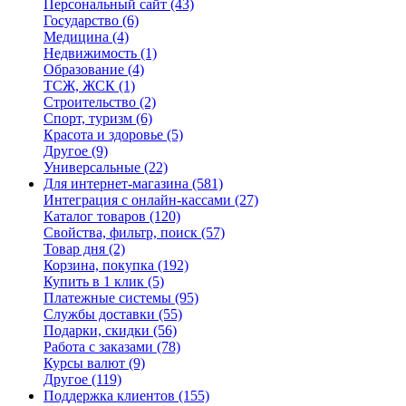
Персональный сайт
(43)
Государство
(6)
Медицина
(4)
Недвижимость
(1)
Образование
(4)
ТСЖ, ЖСК
(1)
Строительство
(2)
Спорт, туризм
(6)
Красота и здоровье
(5)
Другое
(9)
Универсальные
(22)
Для интернет-магазина
(581)
Интеграция с онлайн-кассами
(27)
Каталог товаров
(120)
Свойства, фильтр, поиск
(57)
Товар дня
(2)
Корзина, покупка
(192)
Купить в 1 клик
(5)
Платежные системы
(95)
Службы доставки
(55)
Подарки, скидки
(56)
Работа с заказами
(78)
Курсы валют
(9)
Другое
(119)
Поддержка клиентов
(155)