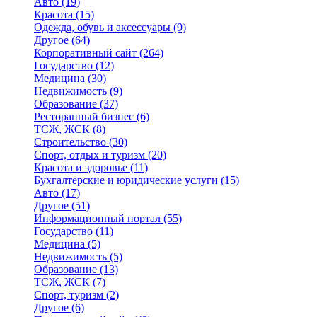
Авто
(19)
Красота
(15)
Одежда, обувь и аксессуары
(9)
Другое
(64)
Корпоративный сайт
(264)
Государство
(12)
Медицина
(30)
Недвижимость
(9)
Образование
(37)
Ресторанный бизнес
(6)
ТСЖ, ЖСК
(8)
Строительство
(30)
Спорт, отдых и туризм
(20)
Красота и здоровье
(11)
Бухгалтерские и юридические услуги
(15)
Авто
(17)
Другое
(51)
Информационный портал
(55)
Государство
(11)
Медицина
(5)
Недвижимость
(5)
Образование
(13)
ТСЖ, ЖСК
(7)
Спорт, туризм
(2)
Другое
(6)