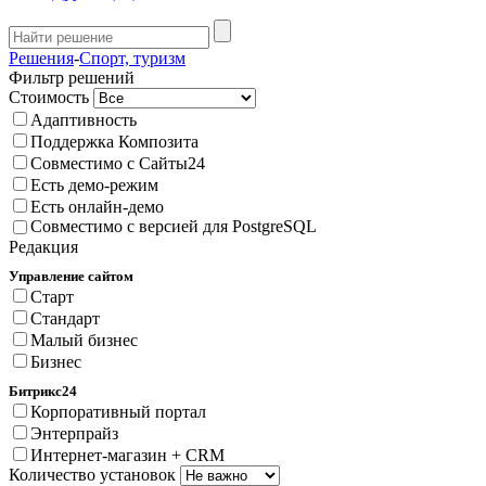
Решения
-
Спорт, туризм
Фильтр решений
Стоимость
Адаптивность
Поддержка Композита
Совместимо с Сайты24
Есть демо-режим
Есть онлайн-демо
Совместимо с версией для PostgreSQL
Редакция
Управление сайтом
Старт
Стандарт
Малый бизнес
Бизнес
Битрикс24
Корпоративный портал
Энтерпрайз
Интернет-магазин + CRM
Количество установок