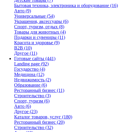
Детские товары
(7)
Бытовая техника, электроника и оборудование
(16)
Авто
(9)
Универсальные
(54)
Украшения, аксессуары
(6)
Спорт, туризм, отдых
(8)
Товары для животных
(4)
Подарки и сувениры
(11)
Красота и здоровье
(9)
B2B
(10)
Другое
(11)
Готовые сайты
(441)
Landing page
(92)
Государство
(4)
Медицина
(12)
Недвижимость
(2)
Образование
(6)
Ресторанный бизнес
(11)
Строительство
(3)
Спорт, туризм
(6)
Авто
(6)
Другое
(23)
Каталог товаров, услуг
(180)
Ресторанный бизнес
(20)
Строительство
(32)