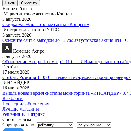
Новое в блогах
Маркетинговое агентство Концепт
3 августа 2026
Скидка −25% на готовые сайты «Концепт»
Интернет-агентство INTEC
3 августа 2026
Обновите сайт с выгодой до −25%: августовская акция INTEC
Команда Аспро
3 августа 2026
Обновление Аспро: Премьер 1.11.0 — ИИ-консультант по сайту
Сотбит
17 июля 2026
Сотбит: Розница 1.10.0 — тёмная тема, новая страница брендо
ИНСАЙДЕР
16 июля 2026
Вышла новая версия системы мониторинга «ИНСАЙДЕР» 3.7.
Все блоги
Последние обновления
Лучшие магазины
Решения 1С-Битрикс
Спорт, туризм
Сортировать по: