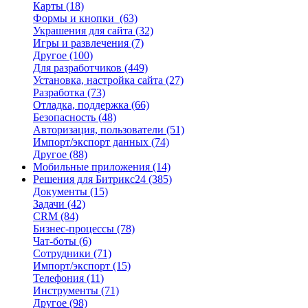
Карты
(18)
Формы и кнопки
(63)
Украшения для сайта
(32)
Игры и развлечения
(7)
Другое
(100)
Для разработчиков
(449)
Установка, настройка сайта
(27)
Разработка
(73)
Отладка, поддержка
(66)
Безопасность
(48)
Авторизация, пользователи
(51)
Импорт/экспорт данных
(74)
Другое
(88)
Мобильные приложения
(14)
Решения для Битрикс24
(385)
Документы
(15)
Задачи
(42)
CRM
(84)
Бизнес-процессы
(78)
Чат-боты
(6)
Сотрудники
(71)
Импорт/экспорт
(15)
Телефония
(11)
Инструменты
(71)
Другое
(98)