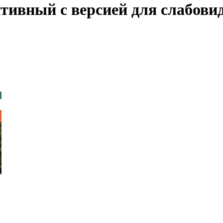
птивный с версией для слабов