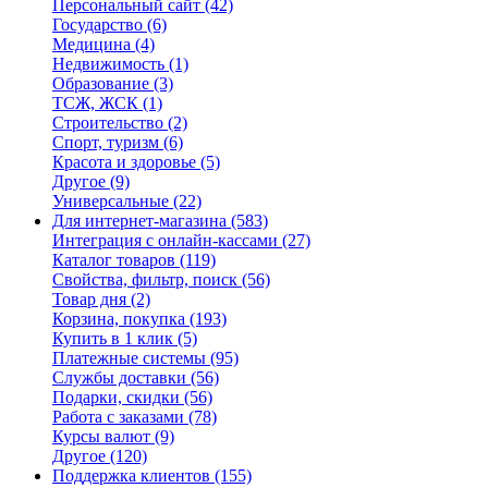
Персональный сайт
(42)
Государство
(6)
Медицина
(4)
Недвижимость
(1)
Образование
(3)
ТСЖ, ЖСК
(1)
Строительство
(2)
Спорт, туризм
(6)
Красота и здоровье
(5)
Другое
(9)
Универсальные
(22)
Для интернет-магазина
(583)
Интеграция с онлайн-кассами
(27)
Каталог товаров
(119)
Свойства, фильтр, поиск
(56)
Товар дня
(2)
Корзина, покупка
(193)
Купить в 1 клик
(5)
Платежные системы
(95)
Службы доставки
(56)
Подарки, скидки
(56)
Работа с заказами
(78)
Курсы валют
(9)
Другое
(120)
Поддержка клиентов
(155)