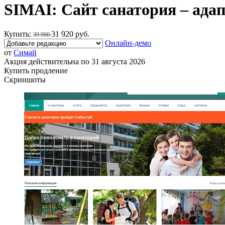
SIMAI: Сайт санатория – ада
Купить:
31 920 руб.
39 900
Онлайн-демо
от
Симай
Акция действительна по 31 августа 2026
Купить продление
Скриншоты