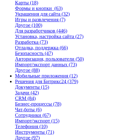
Карты
(18)
Формы и кнопки
(63)
Украшения для сайта
(32)
Игры и развлечения
(7)
Другое
(100)
Для разработчиков
(446)
Установка, настройка сайта
(27)
Разработка
(73)
Отладка, поддержка
(66)
Безопасность
(47)
Авторизация, пользователи
(50)
Импорт/экспорт данных
(73)
Другое
(88)
Мобильные приложения
(12)
Решения для Битрикс24
(379)
Документы
(15)
Задачи
(42)
CRM
(84)
Бизнес-процессы
(78)
Чат-боты
(6)
Сотрудники
(67)
Импорт/экспорт
(15)
Телефония
(10)
Инструменты
(71)
Другое
(97)