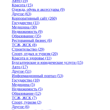
Авто
(19)
Красота
(15)
Одежда, обувь и аксессуары
(9)
Другое
(63)
Корпоративный сайт
(260)
Государство
(11)
Медицина
(30)
Недвижимость
(9)
Образование
(35)
Ресторанный бизнес
(6)
ТСЖ, ЖСК
(8)
Строительство
(29)
Спорт, отдых и туризм
(20)
Красота и здоровье
(11)
Бухгалтерские и юридические услуги
(15)
Авто
(17)
Другое
(51)
Информационный портал
(53)
Государство
(10)
Медицина
(5)
Недвижимость
(5)
Образование
(12)
ТСЖ, ЖСК
(7)
Спорт, туризм
(2)
Другое
(6)