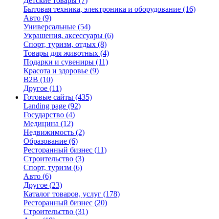
Детские товары
(7)
Бытовая техника, электроника и оборудование
(16)
Авто
(9)
Универсальные
(54)
Украшения, аксессуары
(6)
Спорт, туризм, отдых
(8)
Товары для животных
(4)
Подарки и сувениры
(11)
Красота и здоровье
(9)
B2B
(10)
Другое
(11)
Готовые сайты
(435)
Landing page
(92)
Государство
(4)
Медицина
(12)
Недвижимость
(2)
Образование
(6)
Ресторанный бизнес
(11)
Строительство
(3)
Спорт, туризм
(6)
Авто
(6)
Другое
(23)
Каталог товаров, услуг
(178)
Ресторанный бизнес
(20)
Строительство
(31)