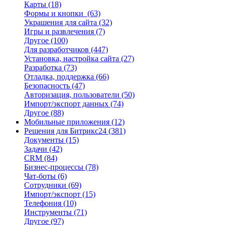
Карты
(18)
Формы и кнопки
(63)
Украшения для сайта
(32)
Игры и развлечения
(7)
Другое
(100)
Для разработчиков
(447)
Установка, настройка сайта
(27)
Разработка
(73)
Отладка, поддержка
(66)
Безопасность
(47)
Авторизация, пользователи
(50)
Импорт/экспорт данных
(74)
Другое
(88)
Мобильные приложения
(12)
Решения для Битрикс24
(381)
Документы
(15)
Задачи
(42)
CRM
(84)
Бизнес-процессы
(78)
Чат-боты
(6)
Сотрудники
(69)
Импорт/экспорт
(15)
Телефония
(10)
Инструменты
(71)
Другое
(97)