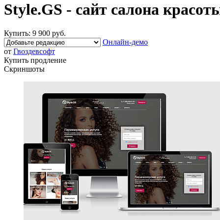
Style.GS - сайт салона красот
Купить:
9 900 руб.
Онлайн-демо
от
Гвоздевсофт
Купить продление
Скриншоты