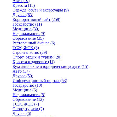
Авто
(19)
Красота
(15)
Одежда, обувь и аксессуары
(9)
Другое
(63)
Корпоративный сайт
(259)
Государство
(11)
Медицина
(30)
Недвижимость
(9)
Образование
(35)
Ресторанный бизнес
(6)
ТСЖ, ЖСК
(8)
Строительство
(29)
Спорт, отдых и туризм
(20)
Красота и здоровье
(11)
Бухгалтерские и юридические услуги
(15)
Авто
(17)
Другое
(50)
Информационный портал
(53)
Государство
(10)
Медицина
(5)
Недвижимость
(5)
Образование
(12)
ТСЖ, ЖСК
(7)
Спорт, туризм
(2)
Другое
(6)