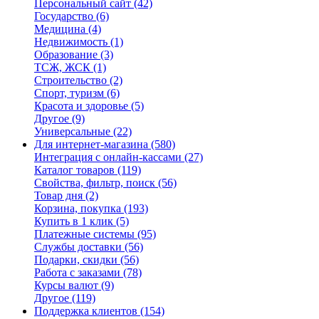
Персональный сайт
(42)
Государство
(6)
Медицина
(4)
Недвижимость
(1)
Образование
(3)
ТСЖ, ЖСК
(1)
Строительство
(2)
Спорт, туризм
(6)
Красота и здоровье
(5)
Другое
(9)
Универсальные
(22)
Для интернет-магазина
(580)
Интеграция с онлайн-кассами
(27)
Каталог товаров
(119)
Свойства, фильтр, поиск
(56)
Товар дня
(2)
Корзина, покупка
(193)
Купить в 1 клик
(5)
Платежные системы
(95)
Службы доставки
(56)
Подарки, скидки
(56)
Работа с заказами
(78)
Курсы валют
(9)
Другое
(119)
Поддержка клиентов
(154)