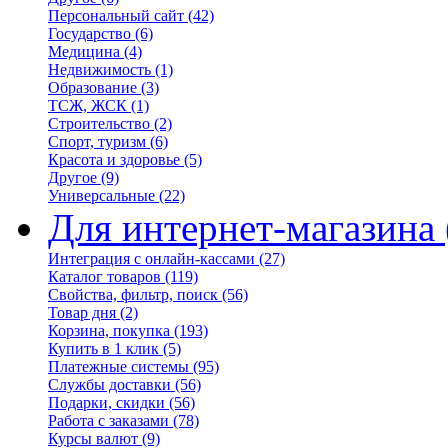
Персональный сайт
(42)
Государство
(6)
Медицина
(4)
Недвижимость
(1)
Образование
(3)
ТСЖ, ЖСК
(1)
Строительство
(2)
Спорт, туризм
(6)
Красота и здоровье
(5)
Другое
(9)
Универсальные
(22)
Для интернет-магазина
Интеграция с онлайн-кассами
(27)
Каталог товаров
(119)
Свойства, фильтр, поиск
(56)
Товар дня
(2)
Корзина, покупка
(193)
Купить в 1 клик
(5)
Платежные системы
(95)
Службы доставки
(56)
Подарки, скидки
(56)
Работа с заказами
(78)
Курсы валют
(9)