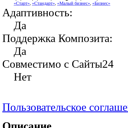
«Старт»
,
«Стандарт»
,
«Малый бизнес»
,
«Бизнес»
Адаптивность:
Да
Поддержка Композита:
Да
Совместимо с Сайты24
Нет
Пользовательское соглаш
Описание