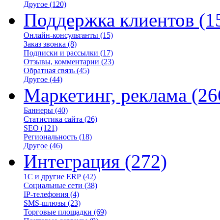
Другое
(120)
Поддержка клиентов
(1
Онлайн-консультанты
(15)
Заказ звонка
(8)
Подписки и рассылки
(17)
Отзывы, комментарии
(23)
Обратная связь
(45)
Другое
(44)
Маркетинг, реклама
(26
Баннеры
(40)
Статистика сайта
(26)
SEO
(121)
Региональность
(18)
Другое
(46)
Интеграция
(272)
1С и другие ERP
(42)
Социальные сети
(38)
IP-телефония
(4)
SMS-шлюзы
(23)
Торговые площадки
(69)