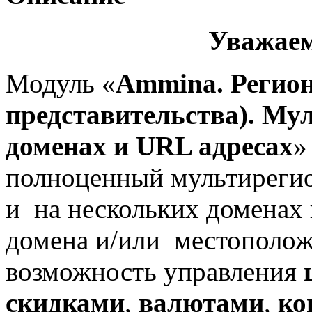
Уважаем
Модуль «
Ammina. Регио
представительства). Му
доменах и URL адресах
»
полноценный мультирегио
и на нескольких доменах 
домена и/или местополож
возможность управления
скидками
,
валютами
,
ко