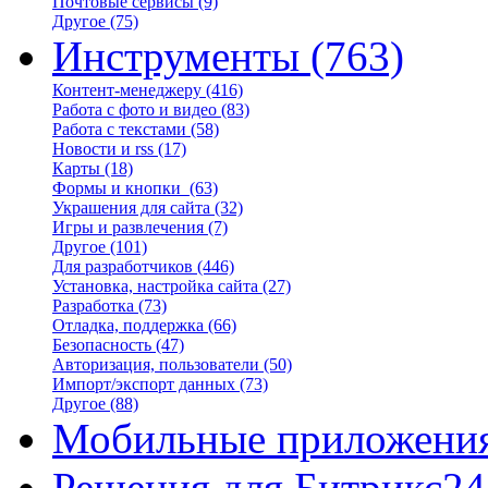
Почтовые сервисы
(9)
Другое
(75)
Инструменты
(763)
Контент-менеджеру
(416)
Работа с фото и видео
(83)
Работа с текстами
(58)
Новости и rss
(17)
Карты
(18)
Формы и кнопки
(63)
Украшения для сайта
(32)
Игры и развлечения
(7)
Другое
(101)
Для разработчиков
(446)
Установка, настройка сайта
(27)
Разработка
(73)
Отладка, поддержка
(66)
Безопасность
(47)
Авторизация, пользователи
(50)
Импорт/экспорт данных
(73)
Другое
(88)
Мобильные приложени
Решения для Битрикс24