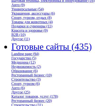
Бытовая техника, электроника и оборудование
(16)
Авто
(9)
Универсальные
(54)
Украшения, аксессуары
(6)
Спорт, туризм, отдых
(8)
Товары для животных
(4)
Подарки и сувениры
(11)
Красота и здоровье
(9)
B2B
(10)
Другое
(11)
Готовые сайты
(435)
Landing page
(94)
Государство
(5)
Медицина
(12)
Недвижимость
(2)
Образование
(6)
Ресторанный бизнес
(10)
Строительство
(3)
Спорт, туризм
(6)
Авто
(6)
Другое
(25)
Каталог товаров, услуг
(178)
Ресторанный бизнес
(20)
Строительство
(31)