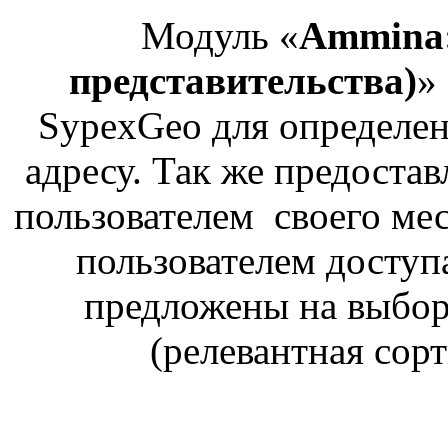
Модуль «
Ammina:
представительства)
»
SypexGeo для определен
адресу. Так же предоста
пользователем своего ме
пользователем доступ
предложены на выбор
(релевантная сорт