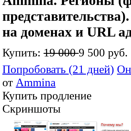
Ammina. Регионы (
представительства)
на доменах и URL а
Купить:
19 000
9 500 руб.
Попробовать (21 дней)
Он
от
Ammina
Купить продление
Скриншоты