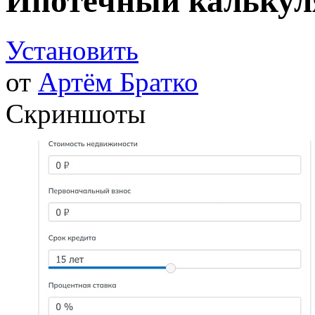
Ипотечный калькул
Установить
от
Артём Братко
Скриншоты