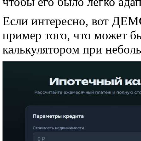
чтобы его было легко ада
Если интересно, вот ДЕ
пример того, что может б
калькулятором при небол