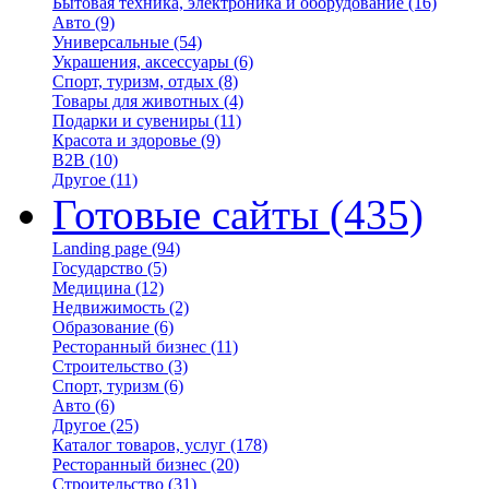
Бытовая техника, электроника и оборудование
(16)
Авто
(9)
Универсальные
(54)
Украшения, аксессуары
(6)
Спорт, туризм, отдых
(8)
Товары для животных
(4)
Подарки и сувениры
(11)
Красота и здоровье
(9)
B2B
(10)
Другое
(11)
Готовые сайты
(435)
Landing page
(94)
Государство
(5)
Медицина
(12)
Недвижимость
(2)
Образование
(6)
Ресторанный бизнес
(11)
Строительство
(3)
Спорт, туризм
(6)
Авто
(6)
Другое
(25)
Каталог товаров, услуг
(178)
Ресторанный бизнес
(20)
Строительство
(31)