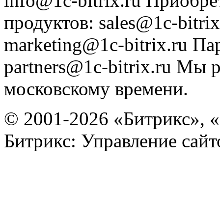
info@1c-bitrix.ru
Приобре
продуктов
:
sales@1c-bitrix
marketing@1c-bitrix.ru
Па
partners@1c-bitrix.ru
Мы р
московскому времени.
© 2001-2026 «Битрикс», «
Битрикс: Управление сай