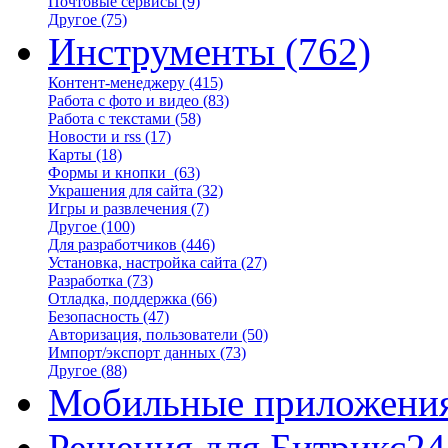
Почтовые сервисы
(9)
Другое
(75)
Инструменты
(762)
Контент-менеджеру
(415)
Работа с фото и видео
(83)
Работа с текстами
(58)
Новости и rss
(17)
Карты
(18)
Формы и кнопки
(63)
Украшения для сайта
(32)
Игры и развлечения
(7)
Другое
(100)
Для разработчиков
(446)
Установка, настройка сайта
(27)
Разработка
(73)
Отладка, поддержка
(66)
Безопасность
(47)
Авторизация, пользователи
(50)
Импорт/экспорт данных
(73)
Другое
(88)
Мобильные приложени
Решения для Битрикс24