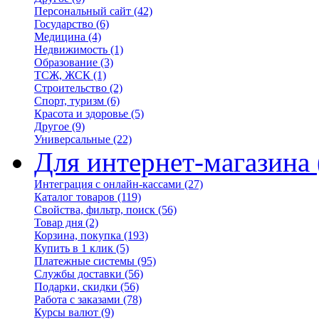
Персональный сайт
(42)
Государство
(6)
Медицина
(4)
Недвижимость
(1)
Образование
(3)
ТСЖ, ЖСК
(1)
Строительство
(2)
Спорт, туризм
(6)
Красота и здоровье
(5)
Другое
(9)
Универсальные
(22)
Для интернет-магазина
Интеграция с онлайн-кассами
(27)
Каталог товаров
(119)
Свойства, фильтр, поиск
(56)
Товар дня
(2)
Корзина, покупка
(193)
Купить в 1 клик
(5)
Платежные системы
(95)
Службы доставки
(56)
Подарки, скидки
(56)
Работа с заказами
(78)
Курсы валют
(9)