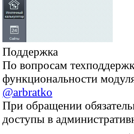
Поддержка
По вопросам техподдержк
функциональности модуля 
@arbratko
При обращении обязательн
доступы в административ