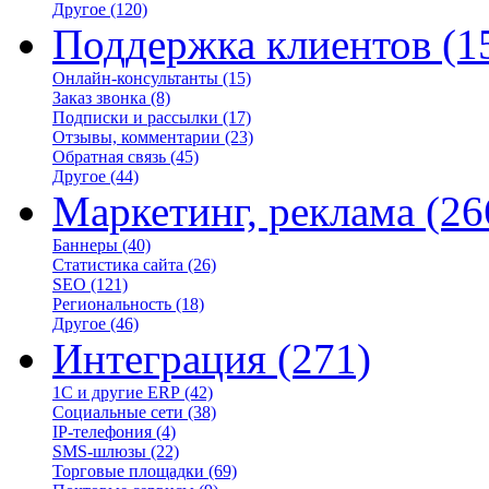
Другое
(120)
Поддержка клиентов
(1
Онлайн-консультанты
(15)
Заказ звонка
(8)
Подписки и рассылки
(17)
Отзывы, комментарии
(23)
Обратная связь
(45)
Другое
(44)
Маркетинг, реклама
(26
Баннеры
(40)
Статистика сайта
(26)
SEO
(121)
Региональность
(18)
Другое
(46)
Интеграция
(271)
1С и другие ERP
(42)
Социальные сети
(38)
IP-телефония
(4)
SMS-шлюзы
(22)
Торговые площадки
(69)