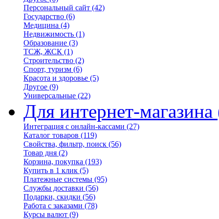
Персональный сайт
(42)
Государство
(6)
Медицина
(4)
Недвижимость
(1)
Образование
(3)
ТСЖ, ЖСК
(1)
Строительство
(2)
Спорт, туризм
(6)
Красота и здоровье
(5)
Другое
(9)
Универсальные
(22)
Для интернет-магазина
Интеграция с онлайн-кассами
(27)
Каталог товаров
(119)
Свойства, фильтр, поиск
(56)
Товар дня
(2)
Корзина, покупка
(193)
Купить в 1 клик
(5)
Платежные системы
(95)
Службы доставки
(56)
Подарки, скидки
(56)
Работа с заказами
(78)
Курсы валют
(9)