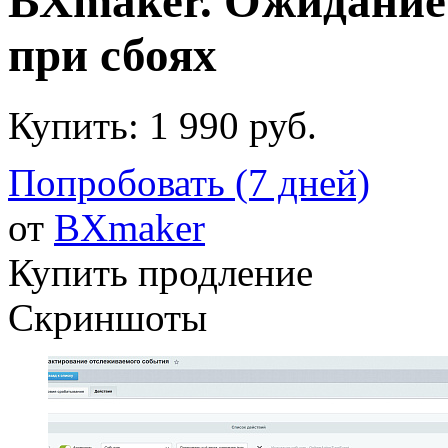
BXmaker. Ожидание
при сбоях
Купить:
1 990 руб.
Попробовать (7 дней)
от
BXmaker
Купить продление
Скриншоты