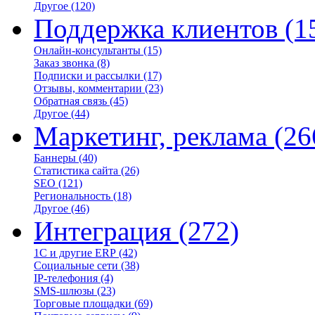
Другое
(120)
Поддержка клиентов
(1
Онлайн-консультанты
(15)
Заказ звонка
(8)
Подписки и рассылки
(17)
Отзывы, комментарии
(23)
Обратная связь
(45)
Другое
(44)
Маркетинг, реклама
(26
Баннеры
(40)
Статистика сайта
(26)
SEO
(121)
Региональность
(18)
Другое
(46)
Интеграция
(272)
1С и другие ERP
(42)
Социальные сети
(38)
IP-телефония
(4)
SMS-шлюзы
(23)
Торговые площадки
(69)