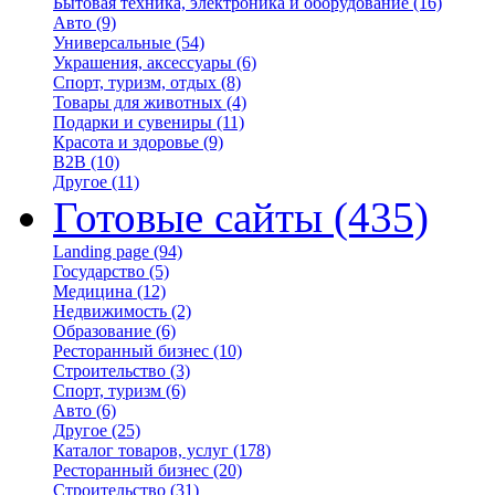
Бытовая техника, электроника и оборудование
(16)
Авто
(9)
Универсальные
(54)
Украшения, аксессуары
(6)
Спорт, туризм, отдых
(8)
Товары для животных
(4)
Подарки и сувениры
(11)
Красота и здоровье
(9)
B2B
(10)
Другое
(11)
Готовые сайты
(435)
Landing page
(94)
Государство
(5)
Медицина
(12)
Недвижимость
(2)
Образование
(6)
Ресторанный бизнес
(10)
Строительство
(3)
Спорт, туризм
(6)
Авто
(6)
Другое
(25)
Каталог товаров, услуг
(178)
Ресторанный бизнес
(20)
Строительство
(31)