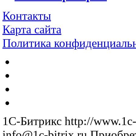
Контакты
Карта сайта
Политика конфиденциаль
1С-Битрикс
http://www.1c-
info@1c-bitrix.ru
Приобре