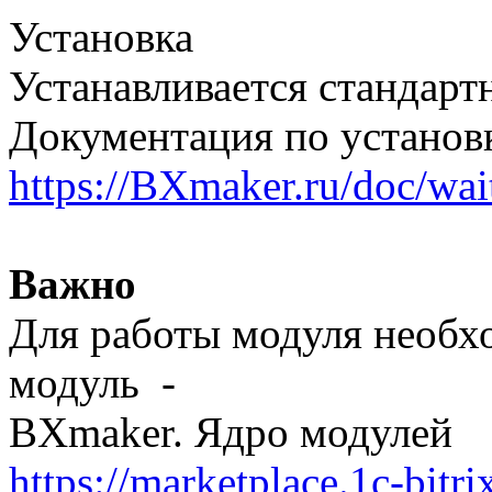
Установка
Устанавливается стандарт
Документация по установк
https://BXmaker.ru/doc/wai
Ва
жно
Для работы модуля необх
модуль -
BXmaker. Ядро модулей
https://marketplace.1c-bitri