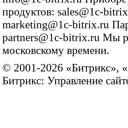
продуктов
:
sales@1c-bitrix
marketing@1c-bitrix.ru
Па
partners@1c-bitrix.ru
Мы р
московскому времени.
© 2001-2026 «Битрикс», «
Битрикс: Управление сай