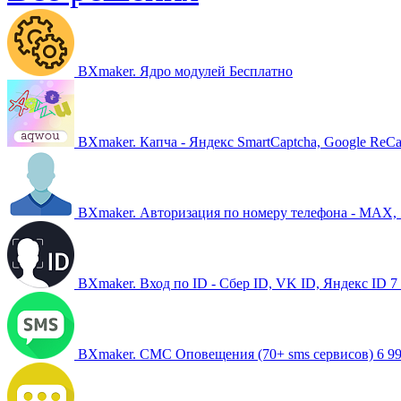
BXmaker. Ядро модулей
Бесплатно
BXmaker. Капча - Яндекс SmartCaptcha, Google ReCa
BXmaker. Авторизация по номеру телефона - MAX, SMS
BXmaker. Вход по ID - Сбер ID, VK ID, Яндекс ID
7
BXmaker. СМС Оповещения (70+ sms сервисов)
6 9