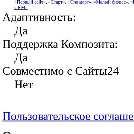
«Первый сайт»
,
«Старт»
,
«Стандарт»
,
«Малый бизнес»
,
«
CRM»
Адаптивность:
Да
Поддержка Композита:
Да
Совместимо с Сайты24
Нет
Пользовательское соглаш