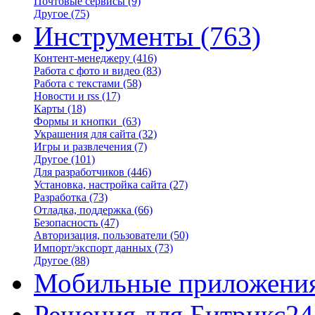
Почтовые сервисы
(9)
Другое
(75)
Инструменты
(763)
Контент-менеджеру
(416)
Работа с фото и видео
(83)
Работа с текстами
(58)
Новости и rss
(17)
Карты
(18)
Формы и кнопки
(63)
Украшения для сайта
(32)
Игры и развлечения
(7)
Другое
(101)
Для разработчиков
(446)
Установка, настройка сайта
(27)
Разработка
(73)
Отладка, поддержка
(66)
Безопасность
(47)
Авторизация, пользователи
(50)
Импорт/экспорт данных
(73)
Другое
(88)
Мобильные приложени
Решения для Битрикс24