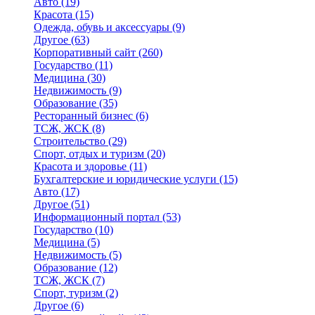
Авто
(19)
Красота
(15)
Одежда, обувь и аксессуары
(9)
Другое
(63)
Корпоративный сайт
(260)
Государство
(11)
Медицина
(30)
Недвижимость
(9)
Образование
(35)
Ресторанный бизнес
(6)
ТСЖ, ЖСК
(8)
Строительство
(29)
Спорт, отдых и туризм
(20)
Красота и здоровье
(11)
Бухгалтерские и юридические услуги
(15)
Авто
(17)
Другое
(51)
Информационный портал
(53)
Государство
(10)
Медицина
(5)
Недвижимость
(5)
Образование
(12)
ТСЖ, ЖСК
(7)
Спорт, туризм
(2)
Другое
(6)