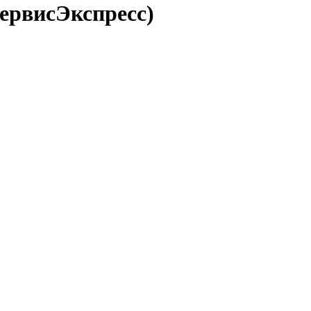
ервисЭкспресс)