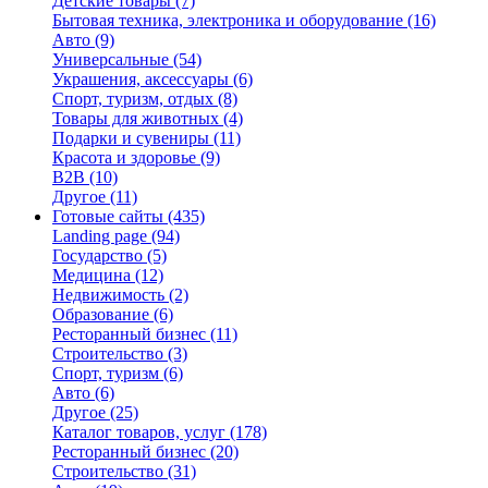
Детские товары
(7)
Бытовая техника, электроника и оборудование
(16)
Авто
(9)
Универсальные
(54)
Украшения, аксессуары
(6)
Спорт, туризм, отдых
(8)
Товары для животных
(4)
Подарки и сувениры
(11)
Красота и здоровье
(9)
B2B
(10)
Другое
(11)
Готовые сайты
(435)
Landing page
(94)
Государство
(5)
Медицина
(12)
Недвижимость
(2)
Образование
(6)
Ресторанный бизнес
(11)
Строительство
(3)
Спорт, туризм
(6)
Авто
(6)
Другое
(25)
Каталог товаров, услуг
(178)
Ресторанный бизнес
(20)
Строительство
(31)