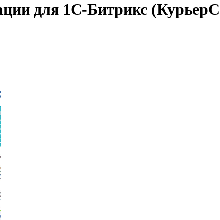
ции для 1С-Битрикс (КурьерС