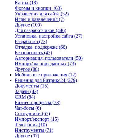
Карты
(18)
Формы и кнопки
(63)
Украшения для сайта
(32)
Игры и развлечения
(7)
Другое
(100)
Для разработчиков
(446)
Установка, настройка сайта
(27)
Разработка
(73)
Отладка, поддержка
(66)
Безопасность
(47)
Авторизация, пользователи
(50)
Импорт/экспорт данных
(73)
Другое
(88)
Мобильные приложения
(12)
Решения для Битрикс24
(379)
Документы
(15)
Задачи
(42)
CRM
(84)
Бизнес-процессы
(78)
Чат-боты
(6)
Сотрудники
(67)
Импорт/экспорт
(15)
Телефония
(10)
Инструменты
(71)
Другое
(97)