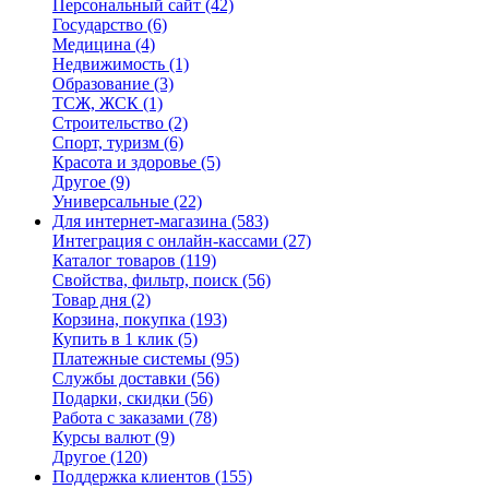
Персональный сайт
(42)
Государство
(6)
Медицина
(4)
Недвижимость
(1)
Образование
(3)
ТСЖ, ЖСК
(1)
Строительство
(2)
Спорт, туризм
(6)
Красота и здоровье
(5)
Другое
(9)
Универсальные
(22)
Для интернет-магазина
(583)
Интеграция с онлайн-кассами
(27)
Каталог товаров
(119)
Свойства, фильтр, поиск
(56)
Товар дня
(2)
Корзина, покупка
(193)
Купить в 1 клик
(5)
Платежные системы
(95)
Службы доставки
(56)
Подарки, скидки
(56)
Работа с заказами
(78)
Курсы валют
(9)
Другое
(120)
Поддержка клиентов
(155)