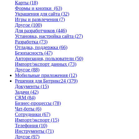
Карты
(18)
Формы и кнопки
(63)
Украшения для сайта
(32)
Игры и развлечения
(7)
Другое
(100)
Для разработчиков
(446)
Установка, настройка сайта
(27)
Разработка
(73)
Отладка, поддержка
(66)
Безопасность
(47)
Авторизация, пользователи
(50)
Импорт/экспорт данных
(73)
Другое
(88)
Мобильные приложения
(12)
Решения для Битрикс24
(379)
Документы
(15)
Задачи
(42)
CRM
(84)
Бизнес-процессы
(78)
Чат-боты
(6)
Сотрудники
(67)
Импорт/экспорт
(15)
Телефония
(10)
Инструменты
(71)
Другое
(97)