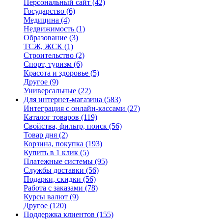
Персональный сайт
(42)
Государство
(6)
Медицина
(4)
Недвижимость
(1)
Образование
(3)
ТСЖ, ЖСК
(1)
Строительство
(2)
Спорт, туризм
(6)
Красота и здоровье
(5)
Другое
(9)
Универсальные
(22)
Для интернет-магазина
(583)
Интеграция с онлайн-кассами
(27)
Каталог товаров
(119)
Свойства, фильтр, поиск
(56)
Товар дня
(2)
Корзина, покупка
(193)
Купить в 1 клик
(5)
Платежные системы
(95)
Службы доставки
(56)
Подарки, скидки
(56)
Работа с заказами
(78)
Курсы валют
(9)
Другое
(120)
Поддержка клиентов
(155)