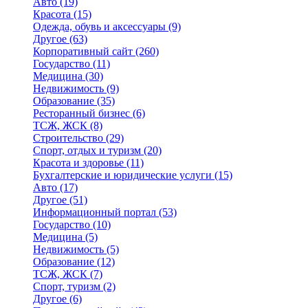
Авто
(19)
Красота
(15)
Одежда, обувь и аксессуары
(9)
Другое
(63)
Корпоративный сайт
(260)
Государство
(11)
Медицина
(30)
Недвижимость
(9)
Образование
(35)
Ресторанный бизнес
(6)
ТСЖ, ЖСК
(8)
Строительство
(29)
Спорт, отдых и туризм
(20)
Красота и здоровье
(11)
Бухгалтерские и юридические услуги
(15)
Авто
(17)
Другое
(51)
Информационный портал
(53)
Государство
(10)
Медицина
(5)
Недвижимость
(5)
Образование
(12)
ТСЖ, ЖСК
(7)
Спорт, туризм
(2)
Другое
(6)