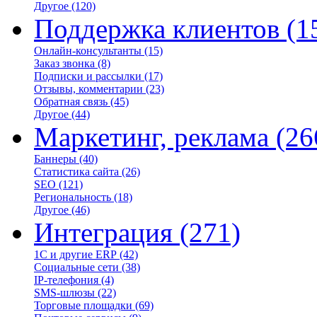
Другое
(120)
Поддержка клиентов
(1
Онлайн-консультанты
(15)
Заказ звонка
(8)
Подписки и рассылки
(17)
Отзывы, комментарии
(23)
Обратная связь
(45)
Другое
(44)
Маркетинг, реклама
(26
Баннеры
(40)
Статистика сайта
(26)
SEO
(121)
Региональность
(18)
Другое
(46)
Интеграция
(271)
1С и другие ERP
(42)
Социальные сети
(38)
IP-телефония
(4)
SMS-шлюзы
(22)
Торговые площадки
(69)