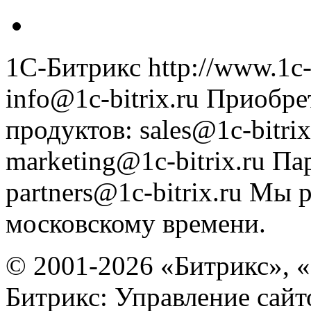
1С-Битрикс
http://www.1c-
info@1c-bitrix.ru
Приобре
продуктов
:
sales@1c-bitrix
marketing@1c-bitrix.ru
Па
partners@1c-bitrix.ru
Мы р
московскому времени.
© 2001-2026 «Битрикс», «
Битрикс: Управление сай