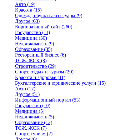
Авто
(19)
Красота
(15)
Одежда, обувь и аксессуары
(9)
Другое
(63)
Корпоративный сайт
(260)
Государство
(11)
Медицина
(30)
Недвижимость
(9)
Образование
(35)
Ресторанный бизнес
(6)
ТСЖ, ЖСК
(8)
Строительство
(29)
Спорт, отдых и туризм
(20)
Красота и здоровье
(11)
Бухгалтерские и юридические услуги
(15)
Авто
(17)
Другое
(51)
Информационный портал
(53)
Государство
(10)
Медицина
(5)
Недвижимость
(5)
Образование
(12)
ТСЖ, ЖСК
(7)
Спорт, туризм
(2)
Другое
(6)