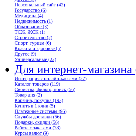
Персональный сайт
(42)
Государство
(6)
Медицина
(4)
Недвижимость
(1)
Образование
(3)
ТСЖ, ЖСК
(1)
Строительство
(2)
Спорт, туризм
(6)
Красота и здоровье
(5)
Другое
(9)
Универсальные
(22)
Для интернет-магазина
Интеграция с онлайн-кассами
(27)
Каталог товаров
(119)
Свойства, фильтр, поиск
(56)
Товар дня
(2)
Корзина, покупка
(193)
Купить в 1 клик
(5)
Платежные системы
(95)
Службы доставки
(56)
Подарки, скидки
(56)
Работа с заказами
(78)
Курсы валют
(9)