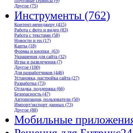
Почтовые сервисы
(9)
Другое
(75)
Инструменты
(762)
Контент-менеджеру
(415)
Работа с фото и видео
(83)
Работа с текстами
(58)
Новости и rss
(17)
Карты
(18)
Формы и кнопки
(63)
Украшения для сайта
(32)
Игры и развлечения
(7)
Другое
(100)
Для разработчиков
(446)
Установка, настройка сайта
(27)
Разработка
(73)
Отладка, поддержка
(66)
Безопасность
(47)
Авторизация, пользователи
(50)
Импорт/экспорт данных
(73)
Другое
(88)
Мобильные приложени
Решения для Битрикс24