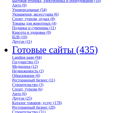
Бытовая техника, электроника и оборудование
(16)
Авто
(9)
Универсальные
(54)
Украшения, аксессуары
(6)
Спорт, туризм, отдых
(8)
Товары для животных
(4)
Подарки и сувениры
(11)
Красота и здоровье
(9)
B2B
(10)
Другое
(11)
Готовые сайты
(435)
Landing page
(94)
Государство
(5)
Медицина
(12)
Недвижимость
(2)
Образование
(6)
Ресторанный бизнес
(11)
Строительство
(3)
Спорт, туризм
(6)
Авто
(6)
Другое
(25)
Каталог товаров, услуг
(178)
Ресторанный бизнес
(20)
Строительство
(31)