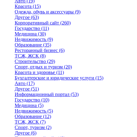
Авто
(19)
Красота
(15)
Одежда, обувь и аксессуары
(9)
Другое
(63)
Корпоративный сайт
(260)
Государство
(11)
Медицина
(30)
Недвижимость
(9)
Образование
(35)
Ресторанный бизнес
(6)
ТСЖ, ЖСК
(8)
Строительство
(29)
Спорт, отдых и туризм
(20)
Красота и здоровье
(11)
Бухгалтерские и юридические услуги
(15)
Авто
(17)
Другое
(51)
Информационный портал
(53)
Государство
(10)
Медицина
(5)
Недвижимость
(5)
Образование
(12)
ТСЖ, ЖСК
(7)
Спорт, туризм
(2)
Другое
(6)