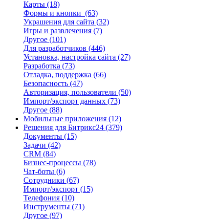
Карты
(18)
Формы и кнопки
(63)
Украшения для сайта
(32)
Игры и развлечения
(7)
Другое
(101)
Для разработчиков
(446)
Установка, настройка сайта
(27)
Разработка
(73)
Отладка, поддержка
(66)
Безопасность
(47)
Авторизация, пользователи
(50)
Импорт/экспорт данных
(73)
Другое
(88)
Мобильные приложения
(12)
Решения для Битрикс24
(379)
Документы
(15)
Задачи
(42)
CRM
(84)
Бизнес-процессы
(78)
Чат-боты
(6)
Сотрудники
(67)
Импорт/экспорт
(15)
Телефония
(10)
Инструменты
(71)
Другое
(97)