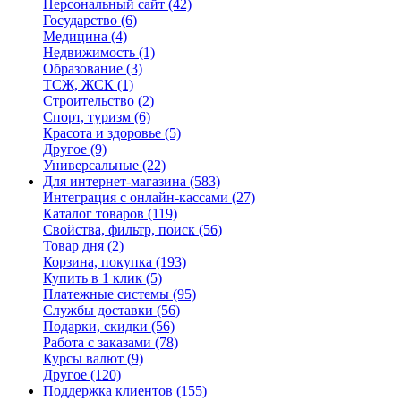
Персональный сайт
(42)
Государство
(6)
Медицина
(4)
Недвижимость
(1)
Образование
(3)
ТСЖ, ЖСК
(1)
Строительство
(2)
Спорт, туризм
(6)
Красота и здоровье
(5)
Другое
(9)
Универсальные
(22)
Для интернет-магазина
(583)
Интеграция с онлайн-кассами
(27)
Каталог товаров
(119)
Свойства, фильтр, поиск
(56)
Товар дня
(2)
Корзина, покупка
(193)
Купить в 1 клик
(5)
Платежные системы
(95)
Службы доставки
(56)
Подарки, скидки
(56)
Работа с заказами
(78)
Курсы валют
(9)
Другое
(120)
Поддержка клиентов
(155)