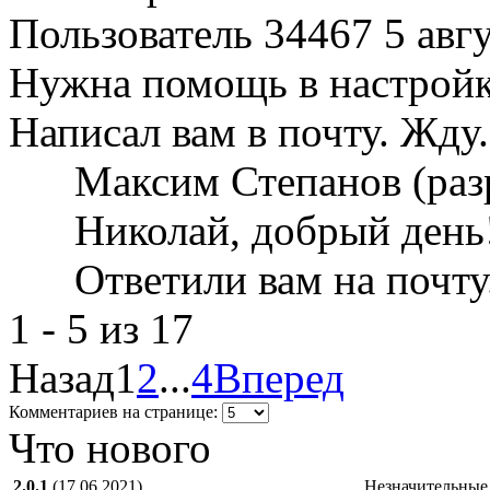
Пользователь 34467
5 авг
Нужна помощь в настройк
Написал вам в почту. Жду
Максим Степанов (раз
Николай, добрый день
Ответили вам на почту
1 - 5 из 17
Назад
1
2
...
4
Вперед
Комментариев на странице:
Что нового
2.0.1
(17.06.2021)
Незначительные