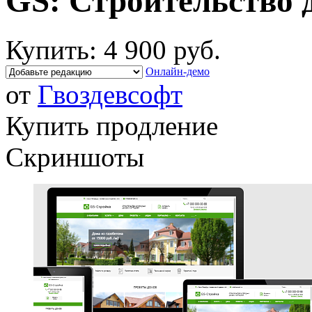
GS: Строительство 
Купить:
4 900 руб.
Онлайн-демо
от
Гвоздевсофт
Купить продление
Скриншоты