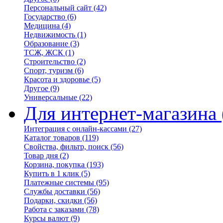
Персональный сайт
(42)
Государство
(6)
Медицина
(4)
Недвижимость
(1)
Образование
(3)
ТСЖ, ЖСК
(1)
Строительство
(2)
Спорт, туризм
(6)
Красота и здоровье
(5)
Другое
(9)
Универсальные
(22)
Для интернет-магазина
Интеграция с онлайн-кассами
(27)
Каталог товаров
(119)
Свойства, фильтр, поиск
(56)
Товар дня
(2)
Корзина, покупка
(193)
Купить в 1 клик
(5)
Платежные системы
(95)
Службы доставки
(56)
Подарки, скидки
(56)
Работа с заказами
(78)
Курсы валют
(9)