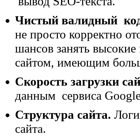
вывод SEO-текста.
Чистый валидный ко
не просто корректно от
шансов занять высокие
сайтом, имеющим больш
Скорость загрузки сай
данным сервиса Google 
Структура сайта.
Логи
сайта.