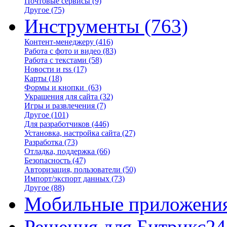
Почтовые сервисы
(9)
Другое
(75)
Инструменты
(763)
Контент-менеджеру
(416)
Работа с фото и видео
(83)
Работа с текстами
(58)
Новости и rss
(17)
Карты
(18)
Формы и кнопки
(63)
Украшения для сайта
(32)
Игры и развлечения
(7)
Другое
(101)
Для разработчиков
(446)
Установка, настройка сайта
(27)
Разработка
(73)
Отладка, поддержка
(66)
Безопасность
(47)
Авторизация, пользователи
(50)
Импорт/экспорт данных
(73)
Другое
(88)
Мобильные приложени
Решения для Битрикс24