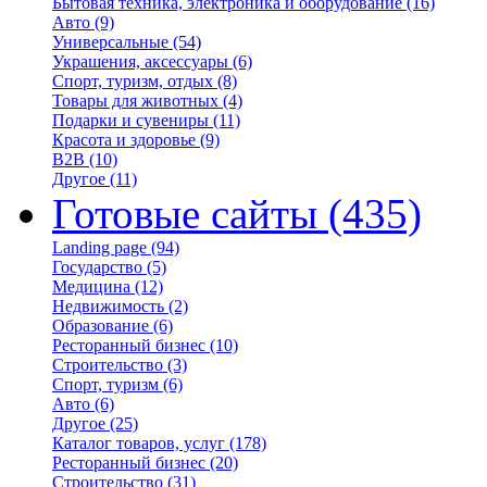
Бытовая техника, электроника и оборудование
(16)
Авто
(9)
Универсальные
(54)
Украшения, аксессуары
(6)
Спорт, туризм, отдых
(8)
Товары для животных
(4)
Подарки и сувениры
(11)
Красота и здоровье
(9)
B2B
(10)
Другое
(11)
Готовые сайты
(435)
Landing page
(94)
Государство
(5)
Медицина
(12)
Недвижимость
(2)
Образование
(6)
Ресторанный бизнес
(10)
Строительство
(3)
Спорт, туризм
(6)
Авто
(6)
Другое
(25)
Каталог товаров, услуг
(178)
Ресторанный бизнес
(20)
Строительство
(31)