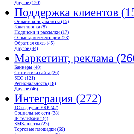
Другое
(120)
Поддержка клиентов
(1
Онлайн-консультанты
(15)
Заказ звонка
(8)
Подписки и рассылки
(17)
Отзывы, комментарии
(23)
Обратная связь
(45)
Другое
(44)
Маркетинг, реклама
(26
Баннеры
(40)
Статистика сайта
(26)
SEO
(121)
Региональность
(18)
Другое
(46)
Интеграция
(272)
1С и другие ERP
(42)
Социальные сети
(38)
IP-телефония
(4)
SMS-шлюзы
(23)
Торговые площадки
(69)