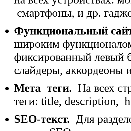
смартфоны, и др. гадж
Функциональный сай
широким функционалом 
фиксированный левый б
слайдеры, аккордеоны и
Мета теги.
На всех стр
теги: title, description, h
SEO-текст.
Для раздело