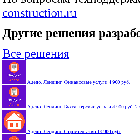
construction.ru
Другие решения разраб
Все решения
Адепо. Лендинг. Финансовые услуги
4 900 руб.
Адепо. Лендинг. Бухгалтерские услуги
4 900 руб.
2 
Адепо. Лендинг. Строительство
19 900 руб.