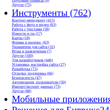
Почтовые сервисы
(9)
Другое
(75)
Инструменты
(762)
Контент-менеджеру
(415)
Работа с фото и видео
(83)
Работа с текстами
(58)
Новости и rss
(17)
Карты
(18)
Формы и кнопки
(63)
Украшения для сайта
(32)
Игры и развлечения
(7)
Другое
(100)
Для разработчиков
(446)
Установка, настройка сайта
(27)
Разработка
(73)
Отладка, поддержка
(66)
Безопасность
(47)
Авторизация, пользователи
(50)
Импорт/экспорт данных
(73)
Другое
(88)
Мобильные приложени
Решения для Битрикс24