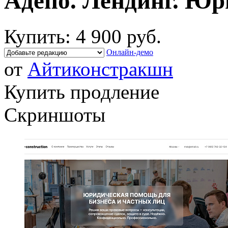
Адепо. Лендинг. Юр
Купить:
4 900 руб.
Онлайн-демо
от
Айтиконстракшн
Купить продление
Скриншоты