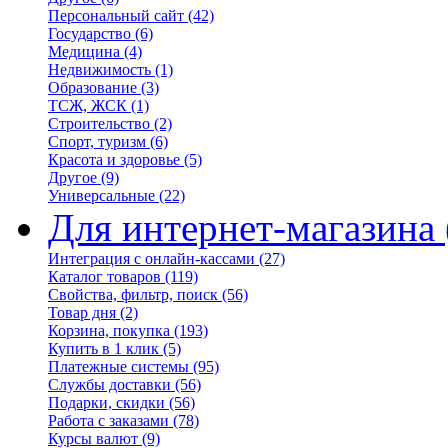
Персональный сайт
(42)
Государство
(6)
Медицина
(4)
Недвижимость
(1)
Образование
(3)
ТСЖ, ЖСК
(1)
Строительство
(2)
Спорт, туризм
(6)
Красота и здоровье
(5)
Другое
(9)
Универсальные
(22)
Для интернет-магазина
Интеграция с онлайн-кассами
(27)
Каталог товаров
(119)
Свойства, фильтр, поиск
(56)
Товар дня
(2)
Корзина, покупка
(193)
Купить в 1 клик
(5)
Платежные системы
(95)
Службы доставки
(56)
Подарки, скидки
(56)
Работа с заказами
(78)
Курсы валют
(9)