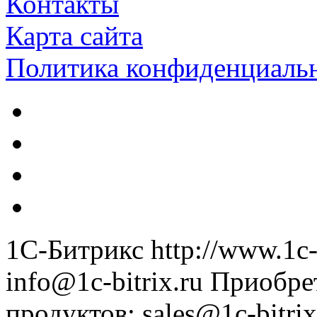
Контакты
Карта сайта
Политика конфиденциаль
1С-Битрикс
http://www.1c-
info@1c-bitrix.ru
Приобре
продуктов
:
sales@1c-bitrix