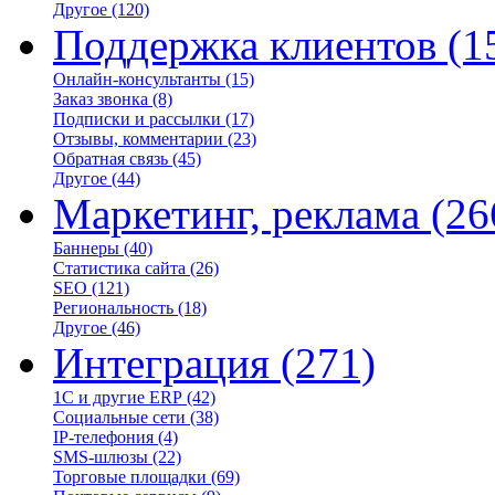
Другое
(120)
Поддержка клиентов
(1
Онлайн-консультанты
(15)
Заказ звонка
(8)
Подписки и рассылки
(17)
Отзывы, комментарии
(23)
Обратная связь
(45)
Другое
(44)
Маркетинг, реклама
(26
Баннеры
(40)
Статистика сайта
(26)
SEO
(121)
Региональность
(18)
Другое
(46)
Интеграция
(271)
1С и другие ERP
(42)
Социальные сети
(38)
IP-телефония
(4)
SMS-шлюзы
(22)
Торговые площадки
(69)