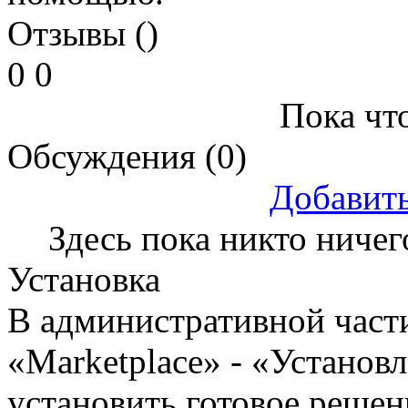
Отзывы ()
0
0
Пока что
Обсуждения (0)
Добавит
Здесь пока никто ничег
Установка
В административной части
«Marketplace» - «Установ
установить готовое решен