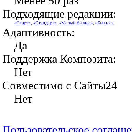
Менее 50 раз
Подходящие редакции:
«Старт»
,
«Стандарт»
,
«Малый бизнес»
,
«Бизнес»
Адаптивность:
Да
Поддержка Композита:
Нет
Совместимо с Сайты24
Нет
Пользовательское соглаш