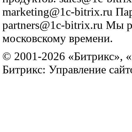
marketing@1c-bitrix.ru
Па
partners@1c-bitrix.ru
Мы р
московскому времени.
© 2001-2026 «Битрикс», «
Битрикс: Управление сай