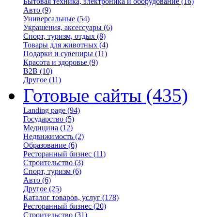
Бытовая техника, электроника и оборудование
(16)
Авто
(9)
Универсальные
(54)
Украшения, аксессуары
(6)
Спорт, туризм, отдых
(8)
Товары для животных
(4)
Подарки и сувениры
(11)
Красота и здоровье
(9)
B2B
(10)
Другое
(11)
Готовые сайты
(435)
Landing page
(94)
Государство
(5)
Медицина
(12)
Недвижимость
(2)
Образование
(6)
Ресторанный бизнес
(11)
Строительство
(3)
Спорт, туризм
(6)
Авто
(6)
Другое
(25)
Каталог товаров, услуг
(178)
Ресторанный бизнес
(20)
Строительство
(31)