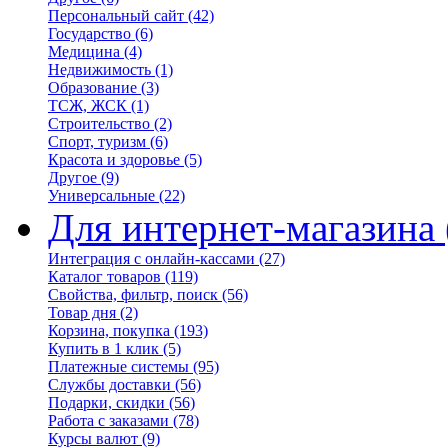
Персональный сайт
(42)
Государство
(6)
Медицина
(4)
Недвижимость
(1)
Образование
(3)
ТСЖ, ЖСК
(1)
Строительство
(2)
Спорт, туризм
(6)
Красота и здоровье
(5)
Другое
(9)
Универсальные
(22)
Для интернет-магазина
Интеграция с онлайн-кассами
(27)
Каталог товаров
(119)
Свойства, фильтр, поиск
(56)
Товар дня
(2)
Корзина, покупка
(193)
Купить в 1 клик
(5)
Платежные системы
(95)
Службы доставки
(56)
Подарки, скидки
(56)
Работа с заказами
(78)
Курсы валют
(9)