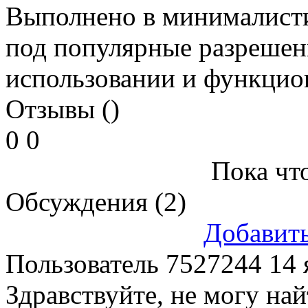
Выполнено в минималисти
под популярные разрешени
использовании и функцио
Отзывы ()
0
0
Пока что
Обсуждения (2)
Добавит
Пользователь 7527244
14 
Здравствуйте, не могу на