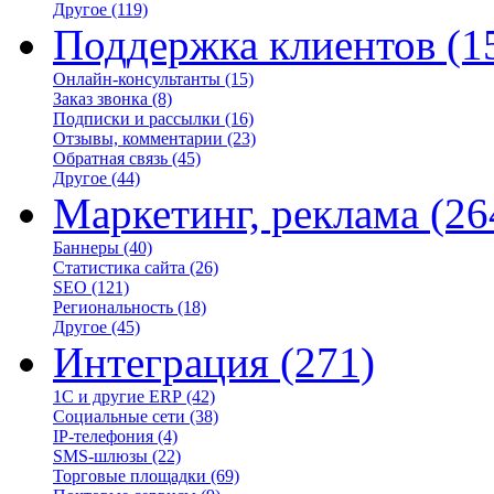
Другое
(119)
Поддержка клиентов
(1
Онлайн-консультанты
(15)
Заказ звонка
(8)
Подписки и рассылки
(16)
Отзывы, комментарии
(23)
Обратная связь
(45)
Другое
(44)
Маркетинг, реклама
(26
Баннеры
(40)
Статистика сайта
(26)
SEO
(121)
Региональность
(18)
Другое
(45)
Интеграция
(271)
1С и другие ERP
(42)
Социальные сети
(38)
IP-телефония
(4)
SMS-шлюзы
(22)
Торговые площадки
(69)