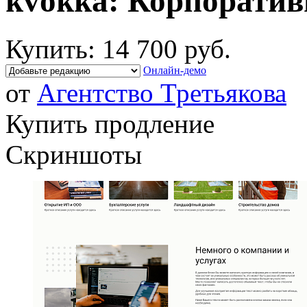
kvokka: Корпоратив
Купить:
14 700 руб.
Онлайн-демо
от
Агентство Третьякова
Купить продление
Скриншоты