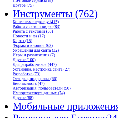
Почтовые сервисы
(9)
Другое
(75)
Инструменты
(762)
Контент-менеджеру
(415)
Работа с фото и видео
(83)
Работа с текстами
(58)
Новости и rss
(17)
Карты
(18)
Формы и кнопки
(63)
Украшения для сайта
(32)
Игры и развлечения
(7)
Другое
(100)
Для разработчиков
(447)
Установка, настройка сайта
(27)
Разработка
(73)
Отладка, поддержка
(66)
Безопасность
(47)
Авторизация, пользователи
(50)
Импорт/экспорт данных
(74)
Другое
(88)
Мобильные приложени
Решения для Битрикс24