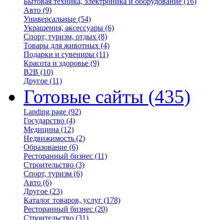
Бытовая техника, электроника и оборудование
(16)
Авто
(9)
Универсальные
(54)
Украшения, аксессуары
(6)
Спорт, туризм, отдых
(8)
Товары для животных
(4)
Подарки и сувениры
(11)
Красота и здоровье
(9)
B2B
(10)
Другое
(11)
Готовые сайты
(435)
Landing page
(92)
Государство
(4)
Медицина
(12)
Недвижимость
(2)
Образование
(6)
Ресторанный бизнес
(11)
Строительство
(3)
Спорт, туризм
(6)
Авто
(6)
Другое
(23)
Каталог товаров, услуг
(178)
Ресторанный бизнес
(20)
Строительство
(31)