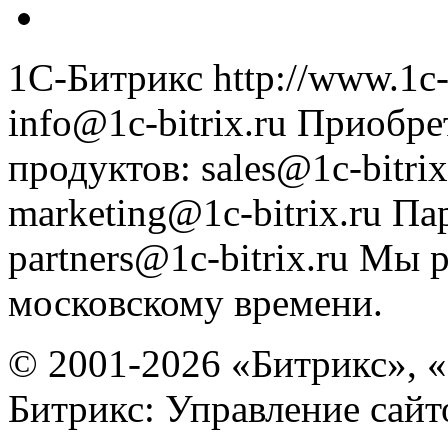
1С-Битрикс
http://www.1c-
info@1c-bitrix.ru
Приобре
продуктов
:
sales@1c-bitrix
marketing@1c-bitrix.ru
Па
partners@1c-bitrix.ru
Мы р
московскому времени.
© 2001-2026 «Битрикс», «
Битрикс: Управление сай