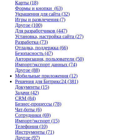
Карты
(18)
Формы и кнопки
(63)
Украшения для сайта
(32)
Игры и развлечения
(7)
Другое
(100)
Для разработчиков
(447)
Установка, настройка сайта
(27)
Разработка
(73)
Отладка, поддержка
(66)
Безопасность
(47)
Авторизация, пользователи
(50)
Импорт/экспорт данных
(74)
Другое
(88)
Мобильные приложения
(12)
Решения для Битрикс24
(381)
Документы
(15)
Задачи
(42)
CRM
(84)
Бизнес-процессы
(78)
Чат-боты
(6)
Сотрудники
(69)
Импорт/экспорт
(15)
Телефония
(10)
Инструменты
(71)
Другое
(97)