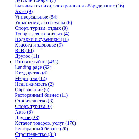
Детские товары
(7)
Бытовая техника, электроника и оборудование
(16)
Авто
(9)
Универсальные
(54)
Украшения, аксессуары
(6)
Спорт, туризм, отдых
(8)
Товары для животных
(4)
Подарки и сувениры
(11)
Красота и здоровье
(9)
B2B
(10)
Другое
(11)
Готовые сайты
(435)
Landing page
(92)
Государство
(4)
Медицина
(12)
Недвижимость
(2)
Образование
(6)
Ресторанный бизнес
(11)
Строительство
(3)
Спорт, туризм
(6)
Авто
(6)
Другое
(23)
Каталог товаров, услуг
(178)
Ресторанный бизнес
(20)
Строительство
(31)