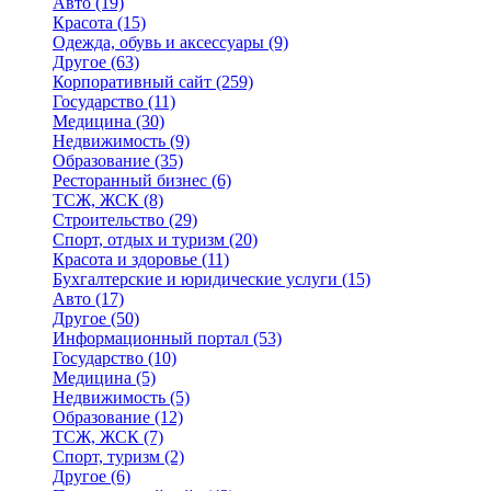
Авто
(19)
Красота
(15)
Одежда, обувь и аксессуары
(9)
Другое
(63)
Корпоративный сайт
(259)
Государство
(11)
Медицина
(30)
Недвижимость
(9)
Образование
(35)
Ресторанный бизнес
(6)
ТСЖ, ЖСК
(8)
Строительство
(29)
Спорт, отдых и туризм
(20)
Красота и здоровье
(11)
Бухгалтерские и юридические услуги
(15)
Авто
(17)
Другое
(50)
Информационный портал
(53)
Государство
(10)
Медицина
(5)
Недвижимость
(5)
Образование
(12)
ТСЖ, ЖСК
(7)
Спорт, туризм
(2)
Другое
(6)