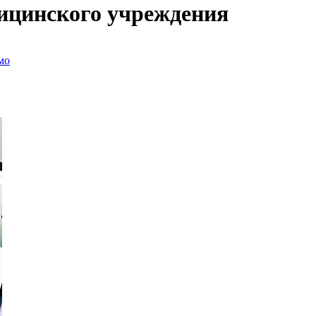
дицинского учреждения
мо