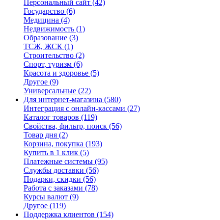
Персональный сайт
(42)
Государство
(6)
Медицина
(4)
Недвижимость
(1)
Образование
(3)
ТСЖ, ЖСК
(1)
Строительство
(2)
Спорт, туризм
(6)
Красота и здоровье
(5)
Другое
(9)
Универсальные
(22)
Для интернет-магазина
(580)
Интеграция с онлайн-кассами
(27)
Каталог товаров
(119)
Свойства, фильтр, поиск
(56)
Товар дня
(2)
Корзина, покупка
(193)
Купить в 1 клик
(5)
Платежные системы
(95)
Службы доставки
(56)
Подарки, скидки
(56)
Работа с заказами
(78)
Курсы валют
(9)
Другое
(119)
Поддержка клиентов
(154)