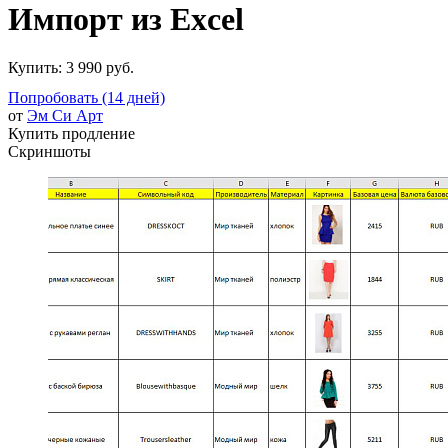
Импорт из Excel
Купить:
3 990 руб.
Попробовать (14 дней)
от
Эм Си Арт
Купить продление
Скриншоты