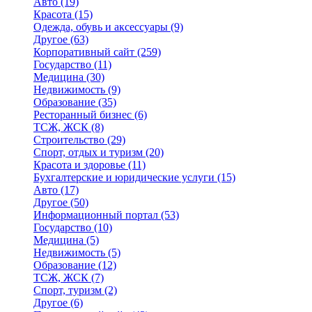
Авто
(19)
Красота
(15)
Одежда, обувь и аксессуары
(9)
Другое
(63)
Корпоративный сайт
(259)
Государство
(11)
Медицина
(30)
Недвижимость
(9)
Образование
(35)
Ресторанный бизнес
(6)
ТСЖ, ЖСК
(8)
Строительство
(29)
Спорт, отдых и туризм
(20)
Красота и здоровье
(11)
Бухгалтерские и юридические услуги
(15)
Авто
(17)
Другое
(50)
Информационный портал
(53)
Государство
(10)
Медицина
(5)
Недвижимость
(5)
Образование
(12)
ТСЖ, ЖСК
(7)
Спорт, туризм
(2)
Другое
(6)