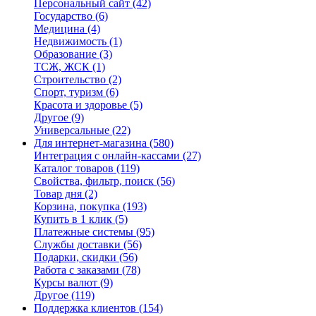
Персональный сайт
(42)
Государство
(6)
Медицина
(4)
Недвижимость
(1)
Образование
(3)
ТСЖ, ЖСК
(1)
Строительство
(2)
Спорт, туризм
(6)
Красота и здоровье
(5)
Другое
(9)
Универсальные
(22)
Для интернет-магазина
(580)
Интеграция с онлайн-кассами
(27)
Каталог товаров
(119)
Свойства, фильтр, поиск
(56)
Товар дня
(2)
Корзина, покупка
(193)
Купить в 1 клик
(5)
Платежные системы
(95)
Службы доставки
(56)
Подарки, скидки
(56)
Работа с заказами
(78)
Курсы валют
(9)
Другое
(119)
Поддержка клиентов
(154)