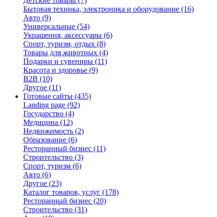
Детские товары
(7)
Бытовая техника, электроника и оборудование
(16)
Авто
(9)
Универсальные
(54)
Украшения, аксессуары
(6)
Спорт, туризм, отдых
(8)
Товары для животных
(4)
Подарки и сувениры
(11)
Красота и здоровье
(9)
B2B
(10)
Другое
(11)
Готовые сайты
(435)
Landing page
(92)
Государство
(4)
Медицина
(12)
Недвижимость
(2)
Образование
(6)
Ресторанный бизнес
(11)
Строительство
(3)
Спорт, туризм
(6)
Авто
(6)
Другое
(23)
Каталог товаров, услуг
(178)
Ресторанный бизнес
(20)
Строительство
(31)