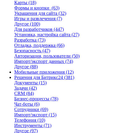
Карты
(18)
Формы и кнопки
(63)
Украшения для сайта
(32)
Игры и развлечения
(7)
Другое
(100)
Для разработчиков
(447)
Установка, настройка сайта
(27)
Разработка
(73)
Отладка, поддержка
(66)
Безопасность
(47)
Авторизация, пользователи
(50)
Импорт/экспорт данных
(74)
Другое
(88)
Мобильные приложения
(12)
Решения для Битрикс24
(381)
Документы
(15)
Задачи
(42)
CRM
(84)
Бизнес-процессы
(78)
Чат-боты
(6)
Сотрудники
(69)
Импорт/экспорт
(15)
Телефония
(10)
Инструменты
(71)
Другое
(97)