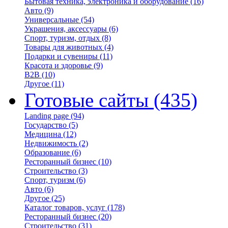
Бытовая техника, электроника и оборудование
(16)
Авто
(9)
Универсальные
(54)
Украшения, аксессуары
(6)
Спорт, туризм, отдых
(8)
Товары для животных
(4)
Подарки и сувениры
(11)
Красота и здоровье
(9)
B2B
(10)
Другое
(11)
Готовые сайты
(435)
Landing page
(94)
Государство
(5)
Медицина
(12)
Недвижимость
(2)
Образование
(6)
Ресторанный бизнес
(10)
Строительство
(3)
Спорт, туризм
(6)
Авто
(6)
Другое
(25)
Каталог товаров, услуг
(178)
Ресторанный бизнес
(20)
Строительство
(31)