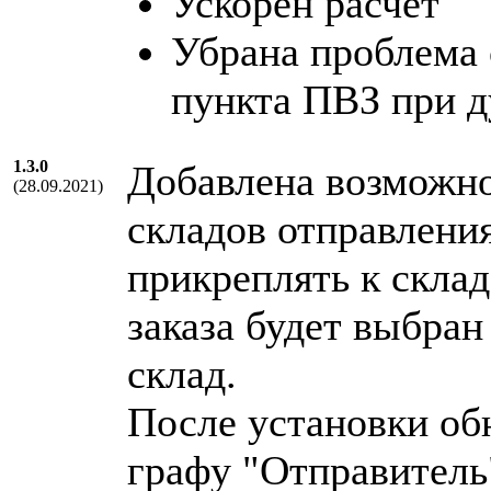
Ускорен расчет
Убрана проблема
пункта ПВЗ при д
1.3.0
Добавлена возможно
(28.09.2021)
складов отправлени
прикреплять к скла
заказа будет выбран
склад.
После установки об
графу "Отправитель