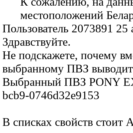
К сожалению, на данн
местоположений Белару
Пользователь 2073891
25 
Здравствуйте.
Не подскажете, почему вм
выбранному ПВЗ выводитс
Выбранный ПВЗ PONY EX
bcb9-0746d32e9153
В списках свойств стоит