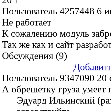
Пользователь 4257448
6 и
Не работает
К сожалению модуль забро
Так же как и сайт разрабо
Обсуждения (9)
Добавит
Пользователь 9347090
20 
А обрешетку груза умеет 
Эдуард Ильинский (ра