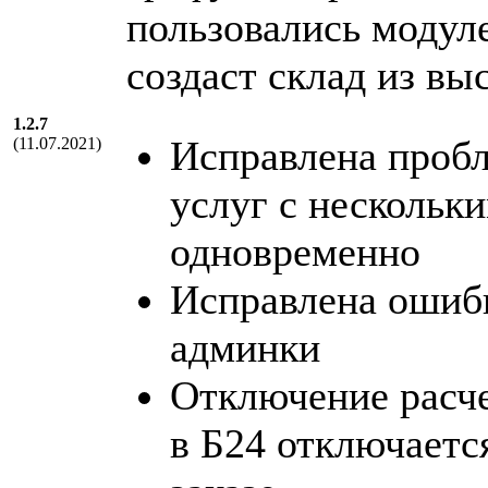
пользовались модуле
создаст склад из вы
1.2.7
Исправлена проб
(11.07.2021)
услуг с нескольк
одновременно
Исправлена ошибк
админки
Отключение расче
в Б24 отключаетс