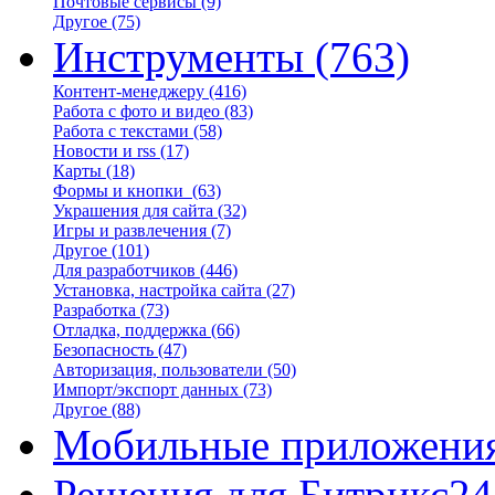
Почтовые сервисы
(9)
Другое
(75)
Инструменты
(763)
Контент-менеджеру
(416)
Работа с фото и видео
(83)
Работа с текстами
(58)
Новости и rss
(17)
Карты
(18)
Формы и кнопки
(63)
Украшения для сайта
(32)
Игры и развлечения
(7)
Другое
(101)
Для разработчиков
(446)
Установка, настройка сайта
(27)
Разработка
(73)
Отладка, поддержка
(66)
Безопасность
(47)
Авторизация, пользователи
(50)
Импорт/экспорт данных
(73)
Другое
(88)
Мобильные приложени
Решения для Битрикс24