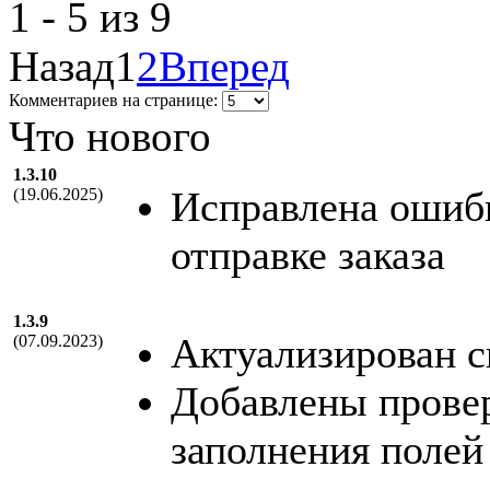
1 - 5 из 9
Назад
1
2
Вперед
Комментариев на странице:
Что нового
1.3.10
Исправлена ошибк
(19.06.2025)
отправке заказа
1.3.9
Актуализирован с
(07.09.2023)
Добавлены провер
заполнения полей