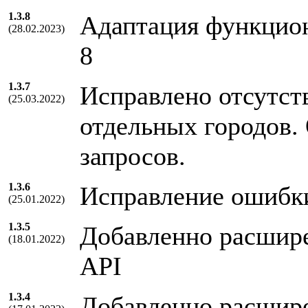
1.3.8
Адаптация функцион
(28.02.2023)
8
1.3.7
Исправлено отсутст
(25.03.2022)
отдельных городов.
запросов.
1.3.6
Исправление ошибк
(25.01.2022)
1.3.5
Добавленно расшире
(18.01.2022)
API
1.3.4
Добавленно расшире