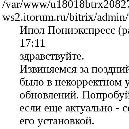
/var/www/u18018btrx2082
ws2.itorum.ru/bitrix/admin
Ипол Пониэкспресс (р
17:11
здравствуйте.
Извиняемся за поздний
было в некорректном 
обновлений. Попробуй
если еще актуально - 
его установкой.