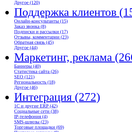
Другое
(120)
Поддержка клиентов
(1
Онлайн-консультанты
(15)
Заказ звонка
(8)
Подписки и рассылки
(17)
Отзывы, комментарии
(23)
Обратная связь
(45)
Другое
(44)
Маркетинг, реклама
(26
Баннеры
(40)
Статистика сайта
(26)
SEO
(121)
Региональность
(18)
Другое
(46)
Интеграция
(272)
1С и другие ERP
(42)
Социальные сети
(38)
IP-телефония
(4)
SMS-шлюзы
(23)
Торговые площадки
(69)