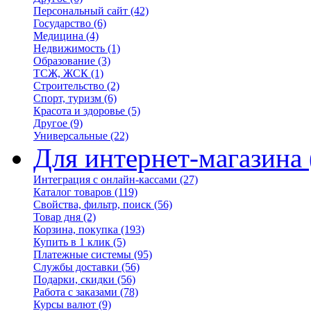
Персональный сайт
(42)
Государство
(6)
Медицина
(4)
Недвижимость
(1)
Образование
(3)
ТСЖ, ЖСК
(1)
Строительство
(2)
Спорт, туризм
(6)
Красота и здоровье
(5)
Другое
(9)
Универсальные
(22)
Для интернет-магазина
Интеграция с онлайн-кассами
(27)
Каталог товаров
(119)
Свойства, фильтр, поиск
(56)
Товар дня
(2)
Корзина, покупка
(193)
Купить в 1 клик
(5)
Платежные системы
(95)
Службы доставки
(56)
Подарки, скидки
(56)
Работа с заказами
(78)
Курсы валют
(9)