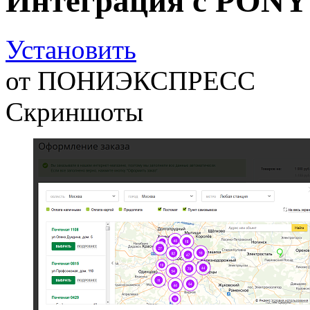
Интеграция с PON
Установить
от
ПОНИЭКСПРЕСС
Скриншоты