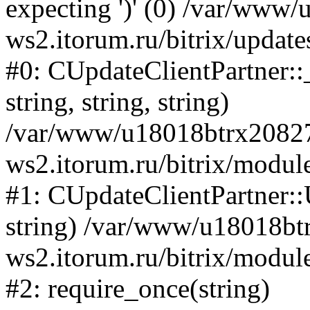
expecting ')' (0) /var/ww
ws2.itorum.ru/bitrix/upda
#0: CUpdateClientPartner::
string, string, string)
/var/www/u18018btrx2082
ws2.itorum.ru/bitrix/modul
#1: CUpdateClientPartner:
string) /var/www/u18018b
ws2.itorum.ru/bitrix/modul
#2: require_once(string)