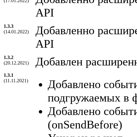
(17.01.2022)
API
1.3.3
Добавленно расшире
(14.01.2022)
API
1.3.2
Добавлен расширен
(20.12.2021)
1.3.1
Добавлено событи
(11.11.2021)
подгружаемых в 
Добавлено событи
(onSendBefore)