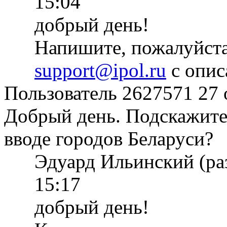
15:04
добрый день!
Напишите, пожалуйста
support@ipol.ru
с опис
Пользователь 2627571
27 
Добрый день. Подскажите
вводе городов Беларуси?
Эдуард Ильинский (ра
15:17
добрый день!