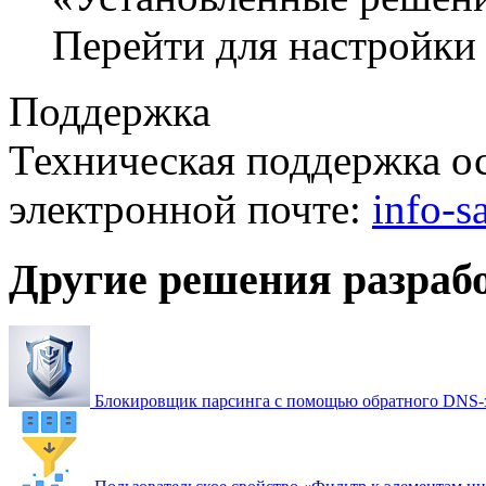
Перейти для настройки
Поддержка
Техническая поддержка ос
электронной почте:
info-
Другие решения разраб
Блокировщик парсинга с помощью обратного DNS-