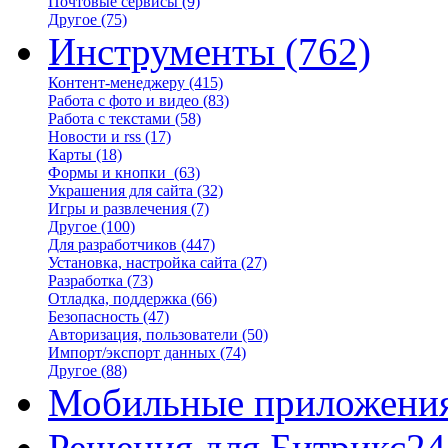
Почтовые сервисы
(9)
Другое
(75)
Инструменты
(762)
Контент-менеджеру
(415)
Работа с фото и видео
(83)
Работа с текстами
(58)
Новости и rss
(17)
Карты
(18)
Формы и кнопки
(63)
Украшения для сайта
(32)
Игры и развлечения
(7)
Другое
(100)
Для разработчиков
(447)
Установка, настройка сайта
(27)
Разработка
(73)
Отладка, поддержка
(66)
Безопасность
(47)
Авторизация, пользователи
(50)
Импорт/экспорт данных
(74)
Другое
(88)
Мобильные приложени
Решения для Битрикс24