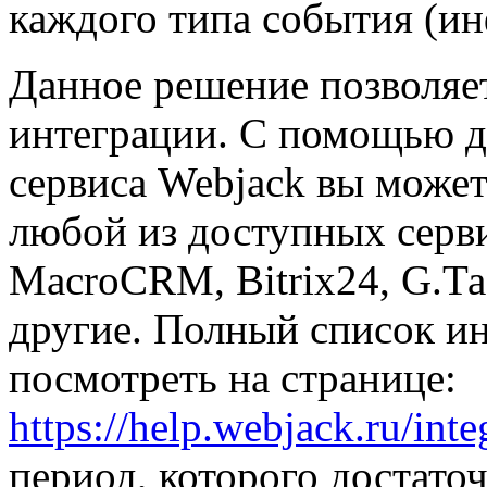
каждого типа события (ин
Данное решение позволяет
интеграции. С помощью д
сервиса Webjack вы может
любой из доступных серв
MacroCRM, Bitrix24, G.Та
другие. Полный список и
посмотреть на странице:
https://help.webjack.ru/inte
период, которого достато