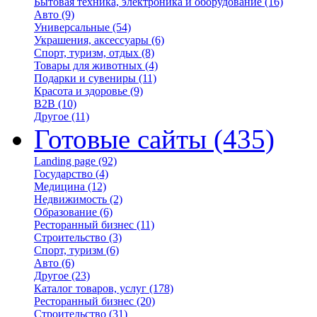
Бытовая техника, электроника и оборудование
(16)
Авто
(9)
Универсальные
(54)
Украшения, аксессуары
(6)
Спорт, туризм, отдых
(8)
Товары для животных
(4)
Подарки и сувениры
(11)
Красота и здоровье
(9)
B2B
(10)
Другое
(11)
Готовые сайты
(435)
Landing page
(92)
Государство
(4)
Медицина
(12)
Недвижимость
(2)
Образование
(6)
Ресторанный бизнес
(11)
Строительство
(3)
Спорт, туризм
(6)
Авто
(6)
Другое
(23)
Каталог товаров, услуг
(178)
Ресторанный бизнес
(20)
Строительство
(31)