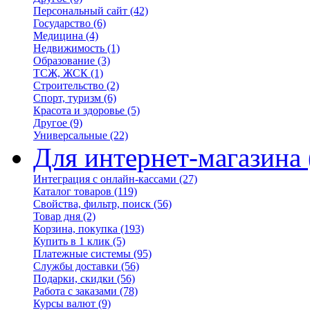
Персональный сайт
(42)
Государство
(6)
Медицина
(4)
Недвижимость
(1)
Образование
(3)
ТСЖ, ЖСК
(1)
Строительство
(2)
Спорт, туризм
(6)
Красота и здоровье
(5)
Другое
(9)
Универсальные
(22)
Для интернет-магазина
Интеграция с онлайн-кассами
(27)
Каталог товаров
(119)
Свойства, фильтр, поиск
(56)
Товар дня
(2)
Корзина, покупка
(193)
Купить в 1 клик
(5)
Платежные системы
(95)
Службы доставки
(56)
Подарки, скидки
(56)
Работа с заказами
(78)
Курсы валют
(9)