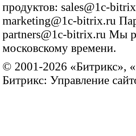
продуктов
:
sales@1c-bitrix
marketing@1c-bitrix.ru
Па
partners@1c-bitrix.ru
Мы р
московскому времени.
© 2001-2026 «Битрикс», «
Битрикс: Управление сай