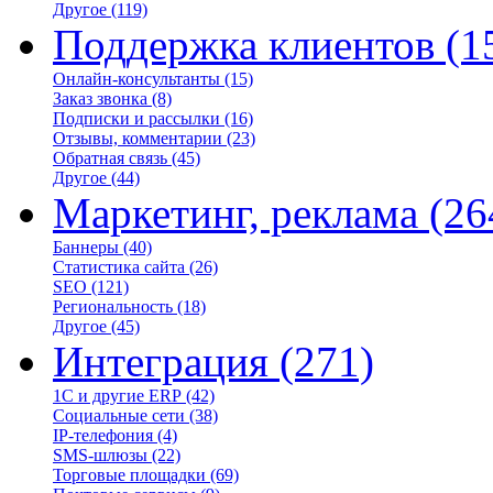
Другое
(119)
Поддержка клиентов
(1
Онлайн-консультанты
(15)
Заказ звонка
(8)
Подписки и рассылки
(16)
Отзывы, комментарии
(23)
Обратная связь
(45)
Другое
(44)
Маркетинг, реклама
(26
Баннеры
(40)
Статистика сайта
(26)
SEO
(121)
Региональность
(18)
Другое
(45)
Интеграция
(271)
1С и другие ERP
(42)
Социальные сети
(38)
IP-телефония
(4)
SMS-шлюзы
(22)
Торговые площадки
(69)