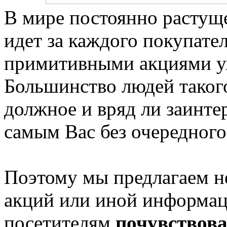
В мире постоянно растуще
идет за каждого покупате
примитивными акциями уж
Большинство людей таког
должное и вряд ли заинте
самым Вас без очередного 
Поэтому мы предлагаем н
акций или иной информаци
посетителям
почувствова