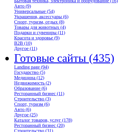
Бытовая техника, электроника и оборудование
(16)
Авто
(9)
Универсальные
(54)
Украшения, аксессуары
(6)
Спорт, туризм, отдых
(8)
Товары для животных
(4)
Подарки и сувениры
(11)
Красота и здоровье
(9)
B2B
(10)
Другое
(11)
Готовые сайты
(435)
Landing page
(94)
Государство
(5)
Медицина
(12)
Недвижимость
(2)
Образование
(6)
Ресторанный бизнес
(11)
Строительство
(3)
Спорт, туризм
(6)
Авто
(6)
Другое
(25)
Каталог товаров, услуг
(178)
Ресторанный бизнес
(20)
Строительство
(31)