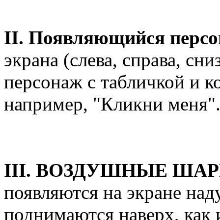
II. Появляющийся персо
экрана (слева, справа, сни
персонаж с табличкой и к
например, "Кликни меня"
III. ВОЗДУШНЫЕ ШАР
появляются на экране на
поднимаются наверх, как 