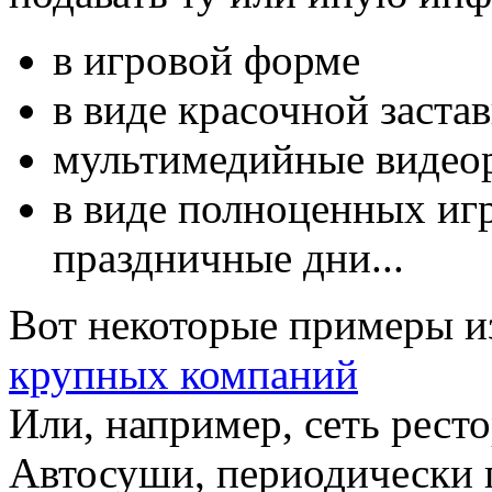
в игровой формe
в виде красочной заста
мультимедийные видео
в виде полноценных иг
праздничные дни...
Вот некоторые примеры и
крупных компаний
Или, например, сеть рест
Автосуши, периодически 