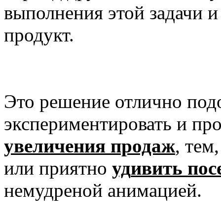
выполнения этой задачи 
продукт.
Это решение отлично подо
экспериментировать и пр
увеличения продаж
, тем
или приятно
уд
ивить
пос
немудреной анимацией.