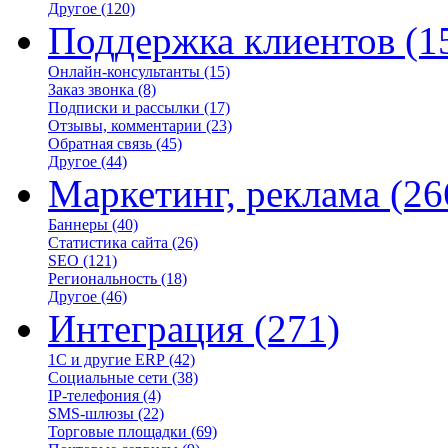
Другое
(120)
Поддержка клиентов
(1
Онлайн-консультанты
(15)
Заказ звонка
(8)
Подписки и рассылки
(17)
Отзывы, комментарии
(23)
Обратная связь
(45)
Другое
(44)
Маркетинг, реклама
(26
Баннеры
(40)
Статистика сайта
(26)
SEO
(121)
Региональность
(18)
Другое
(46)
Интеграция
(271)
1С и другие ERP
(42)
Социальные сети
(38)
IP-телефония
(4)
SMS-шлюзы
(22)
Торговые площадки
(69)