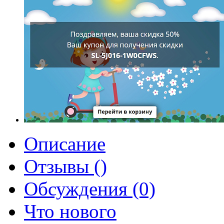
Описание
Отзывы ()
Обсуждения (0)
Что нового