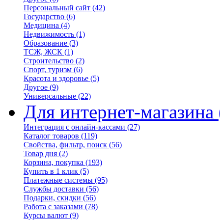
Персональный сайт
(42)
Государство
(6)
Медицина
(4)
Недвижимость
(1)
Образование
(3)
ТСЖ, ЖСК
(1)
Строительство
(2)
Спорт, туризм
(6)
Красота и здоровье
(5)
Другое
(9)
Универсальные
(22)
Для интернет-магазина
Интеграция с онлайн-кассами
(27)
Каталог товаров
(119)
Свойства, фильтр, поиск
(56)
Товар дня
(2)
Корзина, покупка
(193)
Купить в 1 клик
(5)
Платежные системы
(95)
Службы доставки
(56)
Подарки, скидки
(56)
Работа с заказами
(78)
Курсы валют
(9)