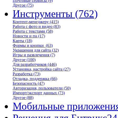
Почтовые сервисы
(9)
Другое
(75)
Инструменты
(762)
Контент-менеджеру
(415)
Работа с фото и видео
(83)
Работа с текстами
(58)
Новости и rss
(17)
Карты
(18)
Формы и кнопки
(63)
Украшения для сайта
(32)
Игры и развлечения
(7)
Другое
(100)
Для разработчиков
(446)
Установка, настройка сайта
(27)
Разработка
(73)
Отладка, поддержка
(66)
Безопасность
(47)
Авторизация, пользователи
(50)
Импорт/экспорт данных
(73)
Другое
(88)
Мобильные приложени
Решения для Битрикс24