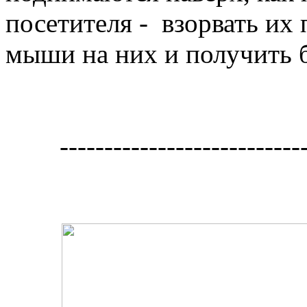
посетителя - взорвать их
мыши на них и получить 
---------------------------