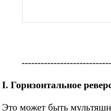
---------------------------
I.
Горизонтальное ревер
Это может быть мультяшн