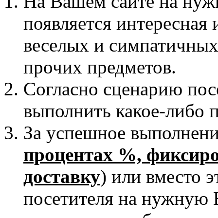
На Вашем сайте на нуж
появляется интересная 
веселых и симпатичных
прочих предметов.
Согласно сценарию по
выполнить какое-либо 
За успешное выполнение
процентах %, фиксиро
доставку
) или вместо 
посетителя на нужную 