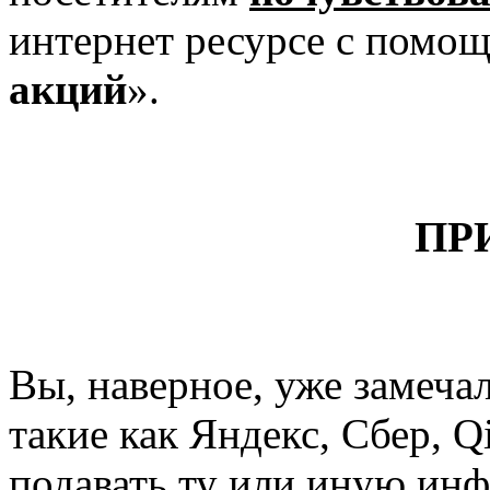
интернет ресурсе с помо
акций
».
ПР
Вы, наверное, уже замеча
такие как Яндекс, Сбер, Q
подавать ту или иную ин