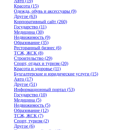
Авто
(19)
Красота
(15)
Одежда, обувь и аксессуары
(9)
Другое
(63)
Корпоративный сайт
(260)
Государство
(11)
Медицина
(30)
Недвижимость
(9)
Образование
(35)
Ресторанный бизнес
(6)
ТСЖ, ЖСК
(8)
Строительство
(29)
Спорт, отдых и туризм
(20)
Красота и здоровье
(11)
Бухгалтерские и юридические услуги
(15)
Авто
(17)
Другое
(51)
Информационный портал
(53)
Государство
(10)
Медицина
(5)
Недвижимость
(5)
Образование
(12)
ТСЖ, ЖСК
(7)
Спорт, туризм
(2)
Другое
(6)