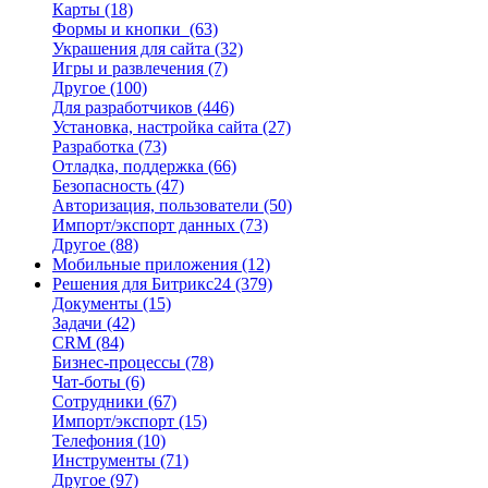
Карты
(18)
Формы и кнопки
(63)
Украшения для сайта
(32)
Игры и развлечения
(7)
Другое
(100)
Для разработчиков
(446)
Установка, настройка сайта
(27)
Разработка
(73)
Отладка, поддержка
(66)
Безопасность
(47)
Авторизация, пользователи
(50)
Импорт/экспорт данных
(73)
Другое
(88)
Мобильные приложения
(12)
Решения для Битрикс24
(379)
Документы
(15)
Задачи
(42)
CRM
(84)
Бизнес-процессы
(78)
Чат-боты
(6)
Сотрудники
(67)
Импорт/экспорт
(15)
Телефония
(10)
Инструменты
(71)
Другое
(97)