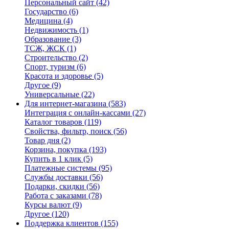
Персональный сайт
(42)
Государство
(6)
Медицина
(4)
Недвижимость
(1)
Образование
(3)
ТСЖ, ЖСК
(1)
Строительство
(2)
Спорт, туризм
(6)
Красота и здоровье
(5)
Другое
(9)
Универсальные
(22)
Для интернет-магазина
(583)
Интеграция с онлайн-кассами
(27)
Каталог товаров
(119)
Свойства, фильтр, поиск
(56)
Товар дня
(2)
Корзина, покупка
(193)
Купить в 1 клик
(5)
Платежные системы
(95)
Службы доставки
(56)
Подарки, скидки
(56)
Работа с заказами
(78)
Курсы валют
(9)
Другое
(120)
Поддержка клиентов
(155)