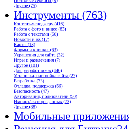
Почтовые сервисы
(9)
Другое
(75)
Инструменты
(763)
Контент-менеджеру
(416)
Работа с фото и видео
(83)
Работа с текстами
(58)
Новости и rss
(17)
Карты
(18)
Формы и кнопки
(63)
Украшения для сайта
(32)
Игры и развлечения
(7)
Другое
(101)
Для разработчиков
(446)
Установка, настройка сайта
(27)
Разработка
(73)
Отладка, поддержка
(66)
Безопасность
(47)
Авторизация, пользователи
(50)
Импорт/экспорт данных
(73)
Другое
(88)
Мобильные приложени
Решения для Битрикс24