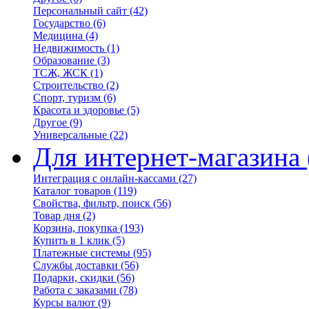
Персональный сайт
(42)
Государство
(6)
Медицина
(4)
Недвижимость
(1)
Образование
(3)
ТСЖ, ЖСК
(1)
Строительство
(2)
Спорт, туризм
(6)
Красота и здоровье
(5)
Другое
(9)
Универсальные
(22)
Для интернет-магазина
Интеграция с онлайн-кассами
(27)
Каталог товаров
(119)
Свойства, фильтр, поиск
(56)
Товар дня
(2)
Корзина, покупка
(193)
Купить в 1 клик
(5)
Платежные системы
(95)
Службы доставки
(56)
Подарки, скидки
(56)
Работа с заказами
(78)
Курсы валют
(9)