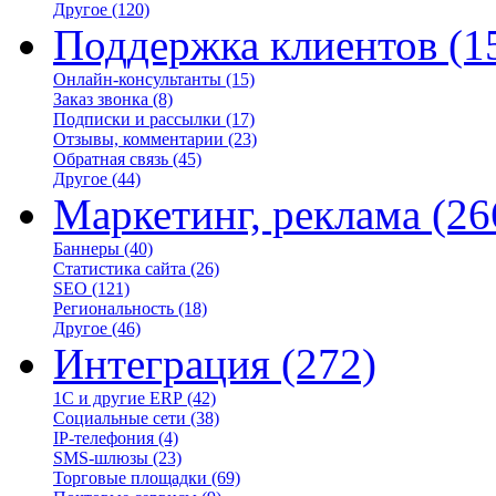
Другое
(120)
Поддержка клиентов
(1
Онлайн-консультанты
(15)
Заказ звонка
(8)
Подписки и рассылки
(17)
Отзывы, комментарии
(23)
Обратная связь
(45)
Другое
(44)
Маркетинг, реклама
(26
Баннеры
(40)
Статистика сайта
(26)
SEO
(121)
Региональность
(18)
Другое
(46)
Интеграция
(272)
1С и другие ERP
(42)
Социальные сети
(38)
IP-телефония
(4)
SMS-шлюзы
(23)
Торговые площадки
(69)