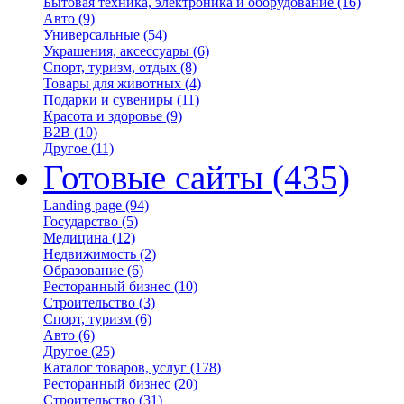
Бытовая техника, электроника и оборудование
(16)
Авто
(9)
Универсальные
(54)
Украшения, аксессуары
(6)
Спорт, туризм, отдых
(8)
Товары для животных
(4)
Подарки и сувениры
(11)
Красота и здоровье
(9)
B2B
(10)
Другое
(11)
Готовые сайты
(435)
Landing page
(94)
Государство
(5)
Медицина
(12)
Недвижимость
(2)
Образование
(6)
Ресторанный бизнес
(10)
Строительство
(3)
Спорт, туризм
(6)
Авто
(6)
Другое
(25)
Каталог товаров, услуг
(178)
Ресторанный бизнес
(20)
Строительство
(31)