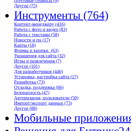
Почтовые сервисы
(9)
Другое
(75)
Инструменты
(764)
Контент-менеджеру
(416)
Работа с фото и видео
(83)
Работа с текстами
(58)
Новости и rss
(17)
Карты
(18)
Формы и кнопки
(63)
Украшения для сайта
(32)
Игры и развлечения
(7)
Другое
(101)
Для разработчиков
(446)
Установка, настройка сайта
(27)
Разработка
(73)
Отладка, поддержка
(66)
Безопасность
(47)
Авторизация, пользователи
(50)
Импорт/экспорт данных
(73)
Другое
(88)
Мобильные приложени
Решения для Битрикс24