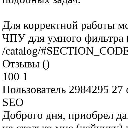
Для корректной работы мо
ЧПУ для умного фильтра 
/catalog/#SECTION_CODE
Отзывы ()
100
1
Пользователь 2984295
27 
SEO
Доброго дня, приобрел да
на сколько мне (чайнику) 