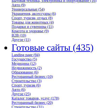
Бытовая техника, электроника и оборудование
(16)
Авто
(9)
Универсальные
(54)
Украшения, аксессуары
(6)
Спорт, туризм, отдых
(8)
Товары для животных
(4)
Подарки и сувениры
(11)
Красота и здоровье
(9)
B2B
(10)
Другое
(11)
Готовые сайты
(435)
Landing page
(94)
Государство
(5)
Медицина
(12)
Недвижимость
(2)
Образование
(6)
Ресторанный бизнес
(10)
Строительство
(3)
Спорт, туризм
(6)
Авто
(6)
Другое
(25)
Каталог товаров, услуг
(178)
Ресторанный бизнес
(20)
Строительство
(31)