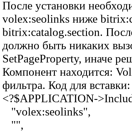
После установки необход
volex:seolinks ниже bitrix:
bitrix:catalog.section. По
должно быть никаких вызо
SetPageProperty, иначе ре
Компонент находится: Vol
фильтра. Код для вставки:
<?$APPLICATION->Inclu
"volex:seolinks",
"",