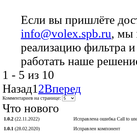
Если вы пришлёте дост
info@volex.spb.ru
, мы
реализацию фильтра и 
работать наше решение
1 - 5 из 10
Назад
1
2
Вперед
Комментариев на странице:
Что нового
1.0.2
(22.11.2022)
Исправлена ошибка Call to unde
1.0.1
(28.02.2020)
Исправлен компонент