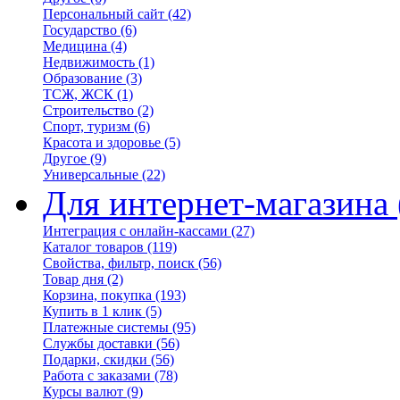
Персональный сайт
(42)
Государство
(6)
Медицина
(4)
Недвижимость
(1)
Образование
(3)
ТСЖ, ЖСК
(1)
Строительство
(2)
Спорт, туризм
(6)
Красота и здоровье
(5)
Другое
(9)
Универсальные
(22)
Для интернет-магазина
Интеграция с онлайн-кассами
(27)
Каталог товаров
(119)
Свойства, фильтр, поиск
(56)
Товар дня
(2)
Корзина, покупка
(193)
Купить в 1 клик
(5)
Платежные системы
(95)
Службы доставки
(56)
Подарки, скидки
(56)
Работа с заказами
(78)
Курсы валют
(9)