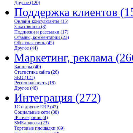
Другое
(120)
Поддержка клиентов
(1
Онлайн-консультанты
(15)
Заказ звонка
(8)
Подписки и рассылки
(17)
Отзывы, комментарии
(23)
Обратная связь
(45)
Другое
(44)
Маркетинг, реклама
(26
Баннеры
(40)
Статистика сайта
(26)
SEO
(121)
Региональность
(18)
Другое
(46)
Интеграция
(272)
1С и другие ERP
(42)
Социальные сети
(38)
IP-телефония
(4)
SMS-шлюзы
(23)
Торговые площадки
(69)