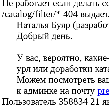
Не работает если делать 
/catalog/filter/* 404 выдает
Наталья Буяр (разраб
Добрый день.
У вас, вероятно, каки
урл или доработки кат
Можем посмотреть ваш
к админке на почту
pr
Пользователь 358834
21 я