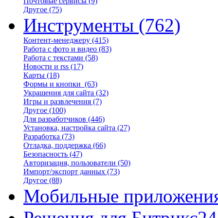
Почтовые сервисы
(9)
Другое
(75)
Инструменты
(762)
Контент-менеджеру
(415)
Работа с фото и видео
(83)
Работа с текстами
(58)
Новости и rss
(17)
Карты
(18)
Формы и кнопки
(63)
Украшения для сайта
(32)
Игры и развлечения
(7)
Другое
(100)
Для разработчиков
(446)
Установка, настройка сайта
(27)
Разработка
(73)
Отладка, поддержка
(66)
Безопасность
(47)
Авторизация, пользователи
(50)
Импорт/экспорт данных
(73)
Другое
(88)
Мобильные приложени
Решения для Битрикс24