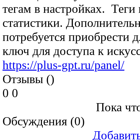
тегам в настройках. Теги
статистики. Дополнительн
потребуется приобрести 
ключ для доступа к искус
https://plus-gpt.ru/panel/
Отзывы ()
0
0
Пока что
Обсуждения (0)
Добавит