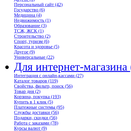
Персональный сайт
(42)
Государство
(6)
Медицина
(4)
Недвижимость
(1)
Образование
(3)
ТСЖ, ЖСК
(1)
Строительство
(2)
Спорт, туризм
(6)
Красота и здоровье
(5)
Другое
(9)
Универсальные
(22)
Для интернет-магазина
Интеграция с онлайн-кассами
(27)
Каталог товаров
(119)
Свойства, фильтр, поиск
(56)
Товар дня
(2)
Корзина, покупка
(193)
Купить в 1 клик
(5)
Платежные системы
(95)
Службы доставки
(56)
Подарки, скидки
(56)
Работа с заказами
(78)
Курсы валют
(9)