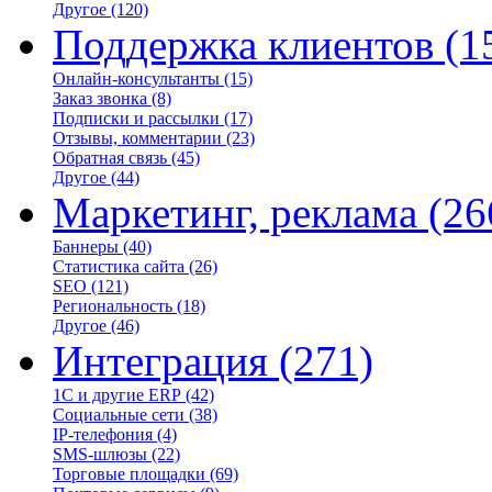
Другое
(120)
Поддержка клиентов
(1
Онлайн-консультанты
(15)
Заказ звонка
(8)
Подписки и рассылки
(17)
Отзывы, комментарии
(23)
Обратная связь
(45)
Другое
(44)
Маркетинг, реклама
(26
Баннеры
(40)
Статистика сайта
(26)
SEO
(121)
Региональность
(18)
Другое
(46)
Интеграция
(271)
1С и другие ERP
(42)
Социальные сети
(38)
IP-телефония
(4)
SMS-шлюзы
(22)
Торговые площадки
(69)