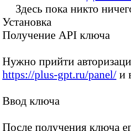
Здесь пока никто ничег
Установка
Получение API ключа
Нужно прийти авторизаци
https://plus-gpt.ru/panel/
и 
Ввод ключа
После получения ключа ег