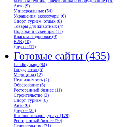
Бытовая техника, электроника и оборудование
(16)
Авто
(9)
Универсальные
(54)
Украшения, аксессуары
(6)
Спорт, туризм, отдых
(8)
Товары для животных
(4)
Подарки и сувениры
(11)
Красота и здоровье
(9)
B2B
(10)
Другое
(11)
Готовые сайты
(435)
Landing page
(94)
Государство
(5)
Медицина
(12)
Недвижимость
(2)
Образование
(6)
Ресторанный бизнес
(11)
Строительство
(3)
Спорт, туризм
(6)
Авто
(6)
Другое
(25)
Каталог товаров, услуг
(178)
Ресторанный бизнес
(20)
Строительство
(31)