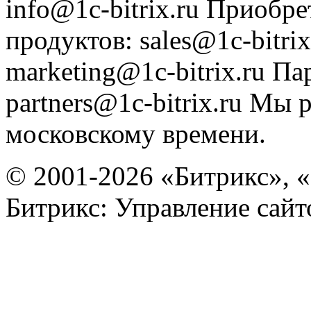
info@1c-bitrix.ru
Приобре
продуктов
:
sales@1c-bitrix
marketing@1c-bitrix.ru
Па
partners@1c-bitrix.ru
Мы р
московскому времени.
© 2001-2026 «Битрикс», «
Битрикс: Управление сай