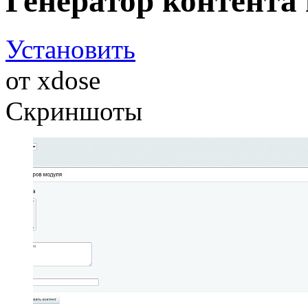
Генератор контента 
Установить
от
xdose
Скриншоты