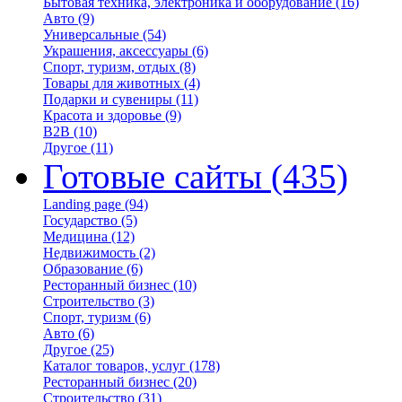
Бытовая техника, электроника и оборудование
(16)
Авто
(9)
Универсальные
(54)
Украшения, аксессуары
(6)
Спорт, туризм, отдых
(8)
Товары для животных
(4)
Подарки и сувениры
(11)
Красота и здоровье
(9)
B2B
(10)
Другое
(11)
Готовые сайты
(435)
Landing page
(94)
Государство
(5)
Медицина
(12)
Недвижимость
(2)
Образование
(6)
Ресторанный бизнес
(10)
Строительство
(3)
Спорт, туризм
(6)
Авто
(6)
Другое
(25)
Каталог товаров, услуг
(178)
Ресторанный бизнес
(20)
Строительство
(31)