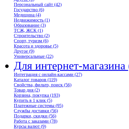
Персональный сайт
(42)
Государство
(6)
Медицина
(4)
Недвижимость
(1)
Образование
(3)
ТСЖ, ЖСК
(1)
Строительство
(2)
Спорт, туризм
(6)
Красота и здоровье
(5)
Другое
(9)
Универсальные
(22)
Для интернет-магазина
Интеграция с онлайн-кассами
(27)
Каталог товаров
(119)
Свойства, фильтр, поиск
(56)
Товар дня
(2)
Корзина, покупка
(193)
Купить в 1 клик
(5)
Платежные системы
(95)
Службы доставки
(56)
Подарки, скидки
(56)
Работа с заказами
(78)
Курсы валют
(9)