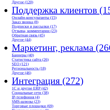
Другое
(120)
Поддержка клиентов
(1
Онлайн-консультанты
(15)
Заказ звонка
(8)
Подписки и рассылки
(17)
Отзывы, комментарии
(23)
Обратная связь
(45)
Другое
(44)
Маркетинг, реклама
(26
Баннеры
(40)
Статистика сайта
(26)
SEO
(121)
Региональность
(18)
Другое
(46)
Интеграция
(272)
1С и другие ERP
(42)
Социальные сети
(38)
IP-телефония
(4)
SMS-шлюзы
(23)
Торговые площадки
(69)