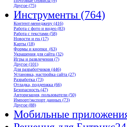
Почтовые сервисы
(9)
Другое
(75)
Инструменты
(764)
Контент-менеджеру
(416)
Работа с фото и видео
(83)
Работа с текстами
(58)
Новости и rss
(17)
Карты
(18)
Формы и кнопки
(63)
Украшения для сайта
(32)
Игры и развлечения
(7)
Другое
(101)
Для разработчиков
(446)
Установка, настройка сайта
(27)
Разработка
(73)
Отладка, поддержка
(66)
Безопасность
(47)
Авторизация, пользователи
(50)
Импорт/экспорт данных
(73)
Другое
(88)
Мобильные приложени
Решения для Битрикс24