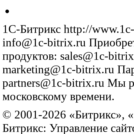
1С-Битрикс
http://www.1c-
info@1c-bitrix.ru
Приобре
продуктов
:
sales@1c-bitrix
marketing@1c-bitrix.ru
Па
partners@1c-bitrix.ru
Мы р
московскому времени.
© 2001-2026 «Битрикс», «
Битрикс: Управление сай