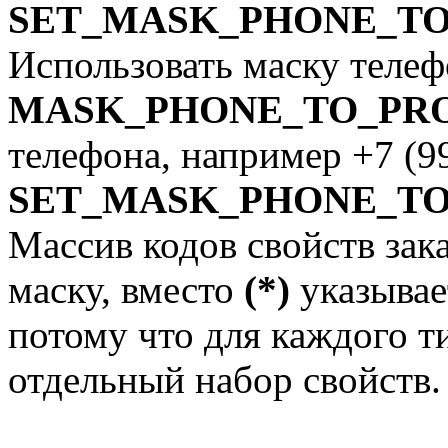
SET_MASK_PHONE_T
Использовать маску телеф
MASK_PHONE_TO_PR
телефона, например +7 (99
SET_MASK_PHONE_TO
Массив кодов свойств зак
маску, вместо
(*)
указыва
потому что для каждого т
отдельный набор свойств.