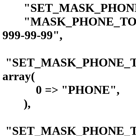
"SET_MASK_PHONE_
"MASK_PHONE_TO_PR
999-99-99",
"SET_MASK_PHONE_T
array(
0 => "PHONE",
),
"SET_MASK_PHONE_T