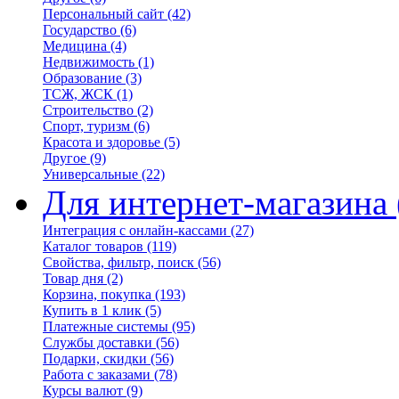
Персональный сайт
(42)
Государство
(6)
Медицина
(4)
Недвижимость
(1)
Образование
(3)
ТСЖ, ЖСК
(1)
Строительство
(2)
Спорт, туризм
(6)
Красота и здоровье
(5)
Другое
(9)
Универсальные
(22)
Для интернет-магазина
Интеграция с онлайн-кассами
(27)
Каталог товаров
(119)
Свойства, фильтр, поиск
(56)
Товар дня
(2)
Корзина, покупка
(193)
Купить в 1 клик
(5)
Платежные системы
(95)
Службы доставки
(56)
Подарки, скидки
(56)
Работа с заказами
(78)
Курсы валют
(9)