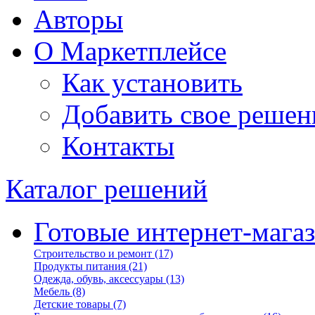
Авторы
О Маркетплейсе
Как установить
Добавить свое решен
Контакты
Каталог решений
Готовые интернет-мага
Строительство и ремонт
(17)
Продукты питания
(21)
Одежда, обувь, аксессуары
(13)
Мебель
(8)
Детские товары
(7)