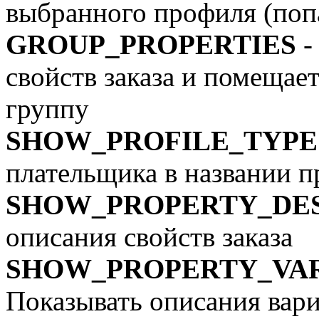
выбранного профиля (поп
GROUP_PROPERTIES
-
свойств заказа и помещае
группу
SHOW_PROFILE_TYP
плательщика в названии 
SHOW_PROPERTY_DE
описания свойств заказа
SHOW_PROPERTY_VAR
Показывать описания вари