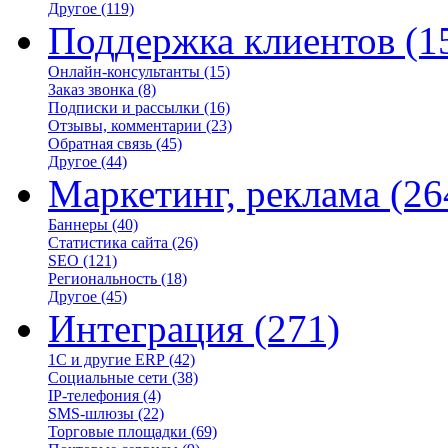
Другое
(119)
Поддержка клиентов
(1
Онлайн-консультанты
(15)
Заказ звонка
(8)
Подписки и рассылки
(16)
Отзывы, комментарии
(23)
Обратная связь
(45)
Другое
(44)
Маркетинг, реклама
(26
Баннеры
(40)
Статистика сайта
(26)
SEO
(121)
Региональность
(18)
Другое
(45)
Интеграция
(271)
1С и другие ERP
(42)
Социальные сети
(38)
IP-телефония
(4)
SMS-шлюзы
(22)
Торговые площадки
(69)