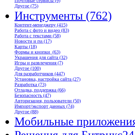
Почтовые сервисы
(9)
Другое
(75)
Инструменты
(762)
Контент-менеджеру
(415)
Работа с фото и видео
(83)
Работа с текстами
(58)
Новости и rss
(17)
Карты
(18)
Формы и кнопки
(63)
Украшения для сайта
(32)
Игры и развлечения
(7)
Другое
(100)
Для разработчиков
(447)
Установка, настройка сайта
(27)
Разработка
(73)
Отладка, поддержка
(66)
Безопасность
(47)
Авторизация, пользователи
(50)
Импорт/экспорт данных
(74)
Другое
(88)
Мобильные приложени
Решения для Битрикс24