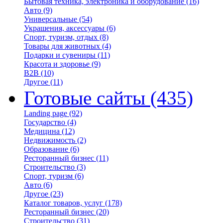
Бытовая техника, электроника и оборудование
(16)
Авто
(9)
Универсальные
(54)
Украшения, аксессуары
(6)
Спорт, туризм, отдых
(8)
Товары для животных
(4)
Подарки и сувениры
(11)
Красота и здоровье
(9)
B2B
(10)
Другое
(11)
Готовые сайты
(435)
Landing page
(92)
Государство
(4)
Медицина
(12)
Недвижимость
(2)
Образование
(6)
Ресторанный бизнес
(11)
Строительство
(3)
Спорт, туризм
(6)
Авто
(6)
Другое
(23)
Каталог товаров, услуг
(178)
Ресторанный бизнес
(20)
Строительство
(31)