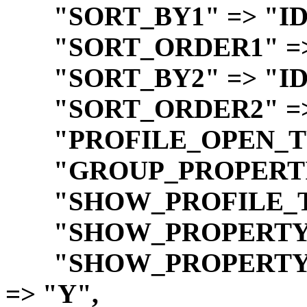
"SORT_BY1" => "ID
"SORT_ORDER1" => 
"SORT_BY2" => "ID
"SORT_ORDER2" => 
"PROFILE_OPEN_TYP
"GROUP_PROPERTIES
"SHOW_PROFILE_TYP
"SHOW_PROPERTY_DE
"SHOW_PROPERTY_V
=> "Y",