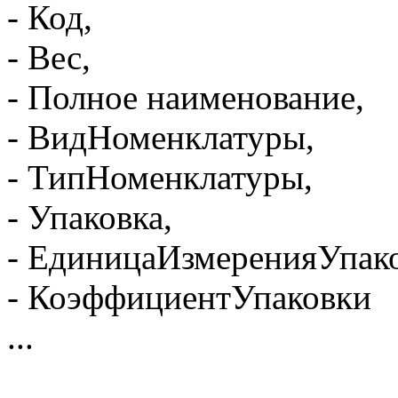
- Код,
- Вес,
- Полное наименование,
- ВидНоменклатуры,
- ТипНоменклатуры,
- Упаковка,
- ЕдиницаИзмеренияУпак
- КоэффициентУпаковки
...