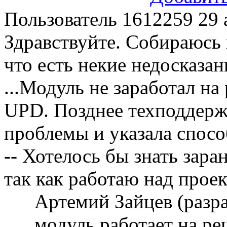
Пользователь 1612259
29 
Здравствуйте. Собираюсь 
что есть некие недосказан
...Модуль не заработал н
UPD. Позднее техподдерж
проблемы и указала способ
-- Хотелось бы знать заран
так как работаю над прое
Артемий Зайцев (разр
модуль работает на р