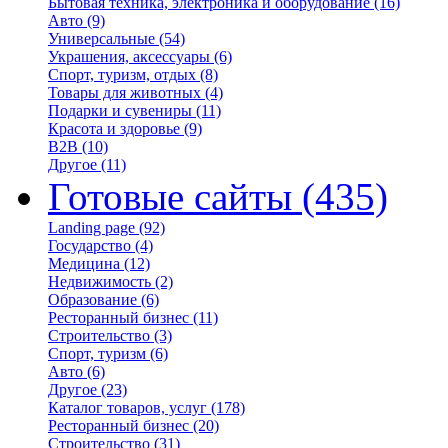
Бытовая техника, электроника и оборудование
(16)
Авто
(9)
Универсальные
(54)
Украшения, аксессуары
(6)
Спорт, туризм, отдых
(8)
Товары для животных
(4)
Подарки и сувениры
(11)
Красота и здоровье
(9)
B2B
(10)
Другое
(11)
Готовые сайты
(435)
Landing page
(92)
Государство
(4)
Медицина
(12)
Недвижимость
(2)
Образование
(6)
Ресторанный бизнес
(11)
Строительство
(3)
Спорт, туризм
(6)
Авто
(6)
Другое
(23)
Каталог товаров, услуг
(178)
Ресторанный бизнес
(20)
Строительство
(31)