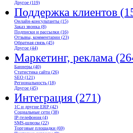
Другое
(119)
Поддержка клиентов
(1
Онлайн-консультанты
(15)
Заказ звонка
(8)
Подписки и рассылки
(16)
Отзывы, комментарии
(23)
Обратная связь
(45)
Другое
(44)
Маркетинг, реклама
(26
Баннеры
(40)
Статистика сайта
(26)
SEO
(121)
Региональность
(18)
Другое
(45)
Интеграция
(271)
1С и другие ERP
(42)
Социальные сети
(38)
IP-телефония
(4)
SMS-шлюзы
(22)
Торговые площадки
(69)