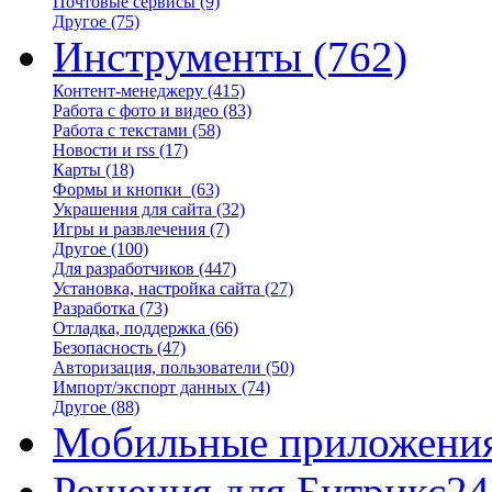
Почтовые сервисы
(9)
Другое
(75)
Инструменты
(762)
Контент-менеджеру
(415)
Работа с фото и видео
(83)
Работа с текстами
(58)
Новости и rss
(17)
Карты
(18)
Формы и кнопки
(63)
Украшения для сайта
(32)
Игры и развлечения
(7)
Другое
(100)
Для разработчиков
(447)
Установка, настройка сайта
(27)
Разработка
(73)
Отладка, поддержка
(66)
Безопасность
(47)
Авторизация, пользователи
(50)
Импорт/экспорт данных
(74)
Другое
(88)
Мобильные приложени
Решения для Битрикс24