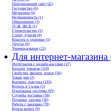
Персональный сайт
(42)
Государство
(6)
Медицина
(4)
Недвижимость
(1)
Образование
(3)
ТСЖ, ЖСК
(1)
Строительство
(2)
Спорт, туризм
(6)
Красота и здоровье
(5)
Другое
(9)
Универсальные
(22)
Для интернет-магазина
Интеграция с онлайн-кассами
(27)
Каталог товаров
(119)
Свойства, фильтр, поиск
(56)
Товар дня
(2)
Корзина, покупка
(193)
Купить в 1 клик
(5)
Платежные системы
(95)
Службы доставки
(56)
Подарки, скидки
(56)
Работа с заказами
(78)
Курсы валют
(9)