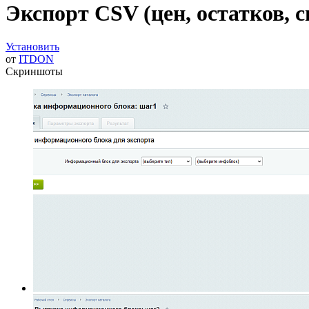
Экспорт CSV (цен, остатков, с
Установить
от
ITDON
Скриншоты