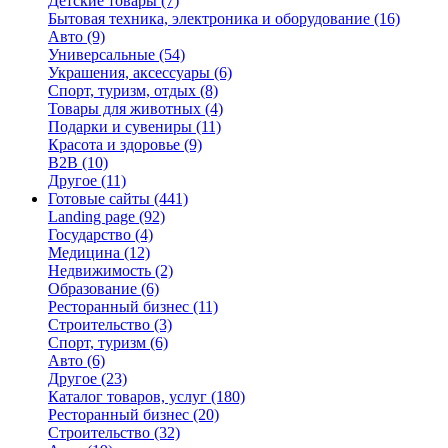
Детские товары
(7)
Бытовая техника, электроника и оборудование
(16)
Авто
(9)
Универсальные
(54)
Украшения, аксессуары
(6)
Спорт, туризм, отдых
(8)
Товары для животных
(4)
Подарки и сувениры
(11)
Красота и здоровье
(9)
B2B
(10)
Другое
(11)
Готовые сайты
(441)
Landing page
(92)
Государство
(4)
Медицина
(12)
Недвижимость
(2)
Образование
(6)
Ресторанный бизнес
(11)
Строительство
(3)
Спорт, туризм
(6)
Авто
(6)
Другое
(23)
Каталог товаров, услуг
(180)
Ресторанный бизнес
(20)
Строительство
(32)