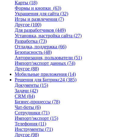
Карты
(18)
Формы и кнопки
(63)
Украшения для сайта
(32)
Игры и развлечения
(7)
Другое
(100)
Для разработчиков
(449)
Установка, настройка сайта
(27)
Разработка
(73)
Отладка, поддержка
(66)
Безопасность
(48)
Авторизация, пользователи
(51)
Импорт/экспорт данных
(74)
Другое
(88)
Мобильные приложения
(14)
Решения для Битрикс24
(385)
Документы
(15)
Задачи
(42)
CRM
(84)
Бизнес-процессы
(78)
Чат-боты
(6)
Сотрудники
(71)
Импорт/экспорт
(15)
Телефония
(11)
Инструменты
(71)
Другое
(98)