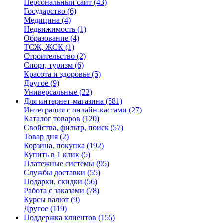
Персональный сайт
(43)
Государство
(6)
Медицина
(4)
Недвижимость
(1)
Образование
(4)
ТСЖ, ЖСК
(1)
Строительство
(2)
Спорт, туризм
(6)
Красота и здоровье
(5)
Другое
(9)
Универсальные
(22)
Для интернет-магазина
(581)
Интеграция с онлайн-кассами
(27)
Каталог товаров
(120)
Свойства, фильтр, поиск
(57)
Товар дня
(2)
Корзина, покупка
(192)
Купить в 1 клик
(5)
Платежные системы
(95)
Службы доставки
(55)
Подарки, скидки
(56)
Работа с заказами
(78)
Курсы валют
(9)
Другое
(119)
Поддержка клиентов
(155)