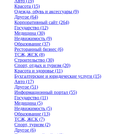
Авто
(19)
Красота
(15)
Одежда, обувь и аксессуары
(9)
Другое
(64)
Корпоративный сайт
(264)
Государство
(12)
Медицина
(30)
Недвижимость
(9)
Образование
(37)
Ресторанный бизнес
(6)
ТСЖ, ЖСК
(8)
Строительство
(30)
Спорт, отдых и туризм
(20)
Красота и здоровье
(11)
Бухгалтерские и юридические услуги
(15)
Авто
(17)
Другое
(51)
Информационный портал
(55)
Государство
(11)
Медицина
(5)
Недвижимость
(5)
Образование
(13)
ТСЖ, ЖСК
(7)
Спорт, туризм
(2)
Другое
(6)