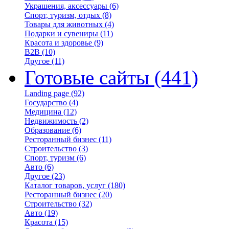
Украшения, аксессуары
(6)
Спорт, туризм, отдых
(8)
Товары для животных
(4)
Подарки и сувениры
(11)
Красота и здоровье
(9)
B2B
(10)
Другое
(11)
Готовые сайты
(441)
Landing page
(92)
Государство
(4)
Медицина
(12)
Недвижимость
(2)
Образование
(6)
Ресторанный бизнес
(11)
Строительство
(3)
Спорт, туризм
(6)
Авто
(6)
Другое
(23)
Каталог товаров, услуг
(180)
Ресторанный бизнес
(20)
Строительство
(32)
Авто
(19)
Красота
(15)