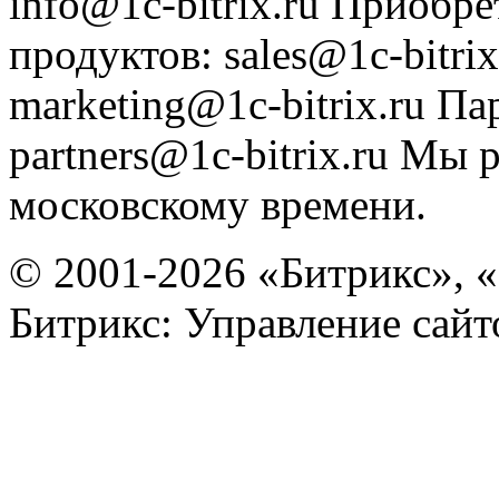
info@1c-bitrix.ru
Приобре
продуктов
:
sales@1c-bitrix
marketing@1c-bitrix.ru
Па
partners@1c-bitrix.ru
Мы р
московскому времени.
© 2001-2026 «Битрикс», «
Битрикс: Управление сай