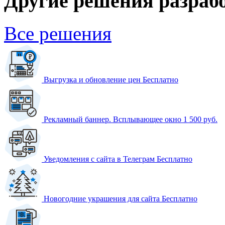
Другие решения разраб
Все решения
Выгрузка и обновление цен
Бесплатно
Рекламный баннер. Всплывающее окно
1 500 руб.
Уведомления с сайта в Телеграм
Бесплатно
Новогодние украшения для сайта
Бесплатно