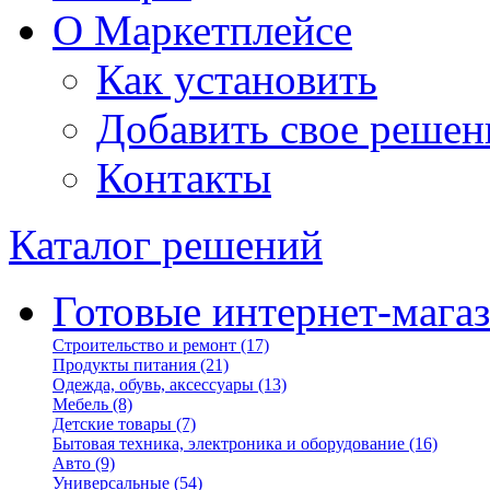
О Маркетплейсе
Как установить
Добавить свое решен
Контакты
Каталог решений
Готовые интернет-мага
Строительство и ремонт
(17)
Продукты питания
(21)
Одежда, обувь, аксессуары
(13)
Мебель
(8)
Детские товары
(7)
Бытовая техника, электроника и оборудование
(16)
Авто
(9)
Универсальные
(54)