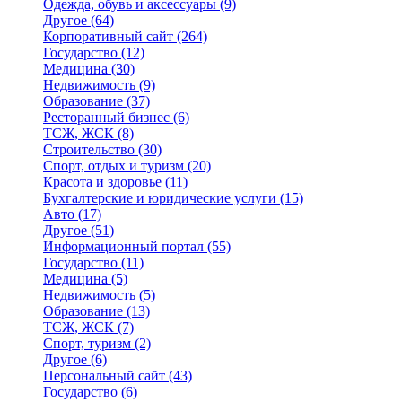
Одежда, обувь и аксессуары
(9)
Другое
(64)
Корпоративный сайт
(264)
Государство
(12)
Медицина
(30)
Недвижимость
(9)
Образование
(37)
Ресторанный бизнес
(6)
ТСЖ, ЖСК
(8)
Строительство
(30)
Спорт, отдых и туризм
(20)
Красота и здоровье
(11)
Бухгалтерские и юридические услуги
(15)
Авто
(17)
Другое
(51)
Информационный портал
(55)
Государство
(11)
Медицина
(5)
Недвижимость
(5)
Образование
(13)
ТСЖ, ЖСК
(7)
Спорт, туризм
(2)
Другое
(6)
Персональный сайт
(43)
Государство
(6)