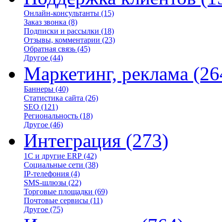
Онлайн-консультанты
(15)
Заказ звонка
(8)
Подписки и рассылки
(18)
Отзывы, комментарии
(23)
Обратная связь
(45)
Другое
(44)
Маркетинг, реклама
(26
Баннеры
(40)
Статистика сайта
(26)
SEO
(121)
Региональность
(18)
Другое
(46)
Интеграция
(273)
1С и другие ERP
(42)
Социальные сети
(38)
IP-телефония
(4)
SMS-шлюзы
(22)
Торговые площадки
(69)
Почтовые сервисы
(11)
Другое
(75)