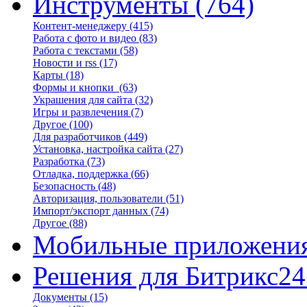
Инструменты
(764)
Контент-менеджеру
(415)
Работа с фото и видео
(83)
Работа с текстами
(58)
Новости и rss
(17)
Карты
(18)
Формы и кнопки
(63)
Украшения для сайта
(32)
Игры и развлечения
(7)
Другое
(100)
Для разработчиков
(449)
Установка, настройка сайта
(27)
Разработка
(73)
Отладка, поддержка
(66)
Безопасность
(48)
Авторизация, пользователи
(51)
Импорт/экспорт данных
(74)
Другое
(88)
Мобильные приложени
Решения для Битрикс24
Документы
(15)