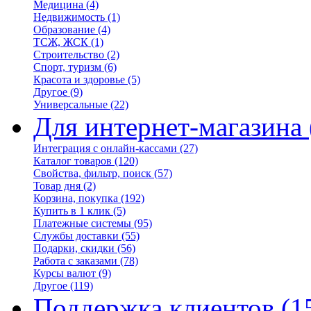
Медицина
(4)
Недвижимость
(1)
Образование
(4)
ТСЖ, ЖСК
(1)
Строительство
(2)
Спорт, туризм
(6)
Красота и здоровье
(5)
Другое
(9)
Универсальные
(22)
Для интернет-магазина
Интеграция с онлайн-кассами
(27)
Каталог товаров
(120)
Свойства, фильтр, поиск
(57)
Товар дня
(2)
Корзина, покупка
(192)
Купить в 1 клик
(5)
Платежные системы
(95)
Службы доставки
(55)
Подарки, скидки
(56)
Работа с заказами
(78)
Курсы валют
(9)
Другое
(119)
Поддержка клиентов
(1