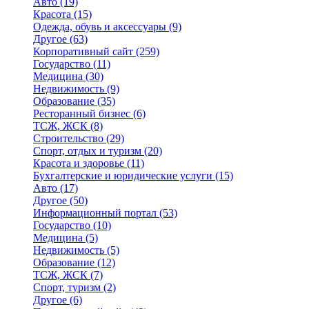
Авто
(19)
Красота
(15)
Одежда, обувь и аксессуары
(9)
Другое
(63)
Корпоративный сайт
(259)
Государство
(11)
Медицина
(30)
Недвижимость
(9)
Образование
(35)
Ресторанный бизнес
(6)
ТСЖ, ЖСК
(8)
Строительство
(29)
Спорт, отдых и туризм
(20)
Красота и здоровье
(11)
Бухгалтерские и юридические услуги
(15)
Авто
(17)
Другое
(50)
Информационный портал
(53)
Государство
(10)
Медицина
(5)
Недвижимость
(5)
Образование
(12)
ТСЖ, ЖСК
(7)
Спорт, туризм
(2)
Другое
(6)