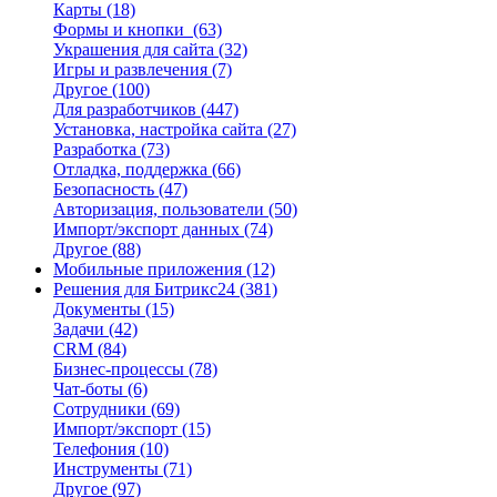
Карты
(18)
Формы и кнопки
(63)
Украшения для сайта
(32)
Игры и развлечения
(7)
Другое
(100)
Для разработчиков
(447)
Установка, настройка сайта
(27)
Разработка
(73)
Отладка, поддержка
(66)
Безопасность
(47)
Авторизация, пользователи
(50)
Импорт/экспорт данных
(74)
Другое
(88)
Мобильные приложения
(12)
Решения для Битрикс24
(381)
Документы
(15)
Задачи
(42)
CRM
(84)
Бизнес-процессы
(78)
Чат-боты
(6)
Сотрудники
(69)
Импорт/экспорт
(15)
Телефония
(10)
Инструменты
(71)
Другое
(97)