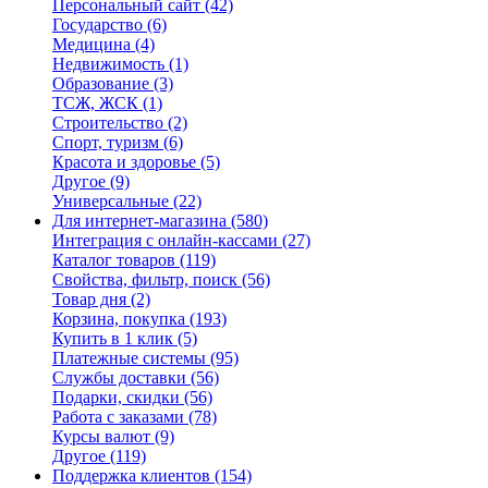
Персональный сайт
(42)
Государство
(6)
Медицина
(4)
Недвижимость
(1)
Образование
(3)
ТСЖ, ЖСК
(1)
Строительство
(2)
Спорт, туризм
(6)
Красота и здоровье
(5)
Другое
(9)
Универсальные
(22)
Для интернет-магазина
(580)
Интеграция с онлайн-кассами
(27)
Каталог товаров
(119)
Свойства, фильтр, поиск
(56)
Товар дня
(2)
Корзина, покупка
(193)
Купить в 1 клик
(5)
Платежные системы
(95)
Службы доставки
(56)
Подарки, скидки
(56)
Работа с заказами
(78)
Курсы валют
(9)
Другое
(119)
Поддержка клиентов
(154)