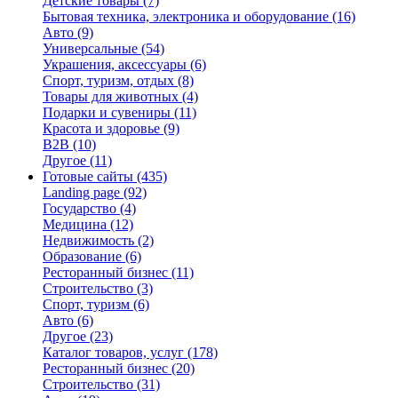
Детские товары
(7)
Бытовая техника, электроника и оборудование
(16)
Авто
(9)
Универсальные
(54)
Украшения, аксессуары
(6)
Спорт, туризм, отдых
(8)
Товары для животных
(4)
Подарки и сувениры
(11)
Красота и здоровье
(9)
B2B
(10)
Другое
(11)
Готовые сайты
(435)
Landing page
(92)
Государство
(4)
Медицина
(12)
Недвижимость
(2)
Образование
(6)
Ресторанный бизнес
(11)
Строительство
(3)
Спорт, туризм
(6)
Авто
(6)
Другое
(23)
Каталог товаров, услуг
(178)
Ресторанный бизнес
(20)
Строительство
(31)