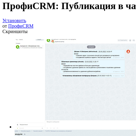
ПрофиCRM: Публикация в чат
Установить
от
ПрофиCRM
Скриншоты