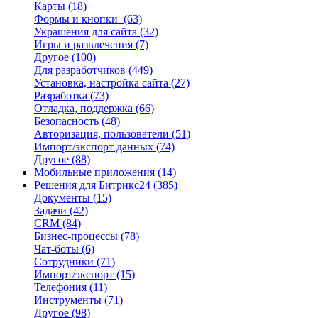
Карты
(18)
Формы и кнопки
(63)
Украшения для сайта
(32)
Игры и развлечения
(7)
Другое
(100)
Для разработчиков
(449)
Установка, настройка сайта
(27)
Разработка
(73)
Отладка, поддержка
(66)
Безопасность
(48)
Авторизация, пользователи
(51)
Импорт/экспорт данных
(74)
Другое
(88)
Мобильные приложения
(14)
Решения для Битрикс24
(385)
Документы
(15)
Задачи
(42)
CRM
(84)
Бизнес-процессы
(78)
Чат-боты
(6)
Сотрудники
(71)
Импорт/экспорт
(15)
Телефония
(11)
Инструменты
(71)
Другое
(98)