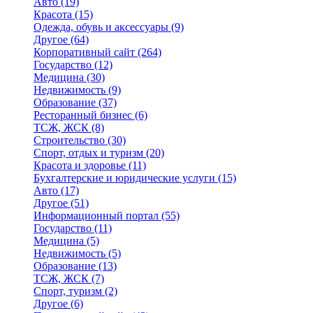
Авто
(19)
Красота
(15)
Одежда, обувь и аксессуары
(9)
Другое
(64)
Корпоративный сайт
(264)
Государство
(12)
Медицина
(30)
Недвижимость
(9)
Образование
(37)
Ресторанный бизнес
(6)
ТСЖ, ЖСК
(8)
Строительство
(30)
Спорт, отдых и туризм
(20)
Красота и здоровье
(11)
Бухгалтерские и юридические услуги
(15)
Авто
(17)
Другое
(51)
Информационный портал
(55)
Государство
(11)
Медицина
(5)
Недвижимость
(5)
Образование
(13)
ТСЖ, ЖСК
(7)
Спорт, туризм
(2)
Другое
(6)