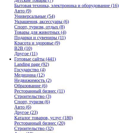
Детские товары
(7)
Бытовая техника, электроника и оборудование
(16)
Авто
(9)
Универсальные
(54)
Украшения, аксессуары
(6)
Спорт, туризм, отдых
(8)
Товары для животных
(4)
Подарки и сувениры
(11)
Красота и здоровье
(9)
B2B
(10)
Другое
(11)
Готовые сайты
(441)
Landing page
(92)
Государство
(4)
Медицина
(12)
Недвижимость
(2)
Образование
(6)
Ресторанный бизнес
(11)
Строительство
(3)
Спорт, туризм
(6)
Авто
(6)
Другое
(23)
Каталог товаров, услуг
(180)
Ресторанный бизнес
(20)
Строительство
(32)