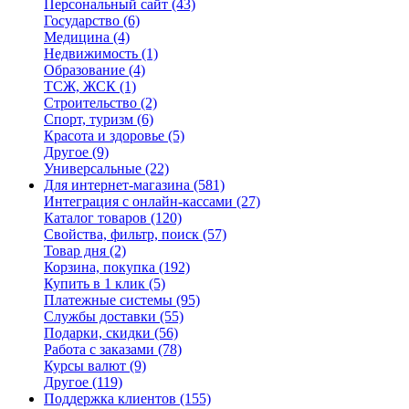
Персональный сайт
(43)
Государство
(6)
Медицина
(4)
Недвижимость
(1)
Образование
(4)
ТСЖ, ЖСК
(1)
Строительство
(2)
Спорт, туризм
(6)
Красота и здоровье
(5)
Другое
(9)
Универсальные
(22)
Для интернет-магазина
(581)
Интеграция с онлайн-кассами
(27)
Каталог товаров
(120)
Свойства, фильтр, поиск
(57)
Товар дня
(2)
Корзина, покупка
(192)
Купить в 1 клик
(5)
Платежные системы
(95)
Службы доставки
(55)
Подарки, скидки
(56)
Работа с заказами
(78)
Курсы валют
(9)
Другое
(119)
Поддержка клиентов
(155)