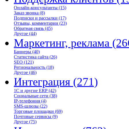
Онлайн-консультанты
(15)
Заказ звонка
(8)
Подписки и рассылки
(17)
Отзывы, комментарии
(23)
Обратная связь
(45)
Другое
(44)
Маркетинг, реклама
(26
Баннеры
(40)
Статистика сайта
(26)
SEO
(121)
Региональность
(18)
Другое
(46)
Интеграция
(271)
1С и другие ERP
(42)
Социальные сети
(38)
IP-телефония
(4)
SMS-шлюзы
(22)
Торговые площадки
(69)
Почтовые сервисы
(9)
Другое
(75)