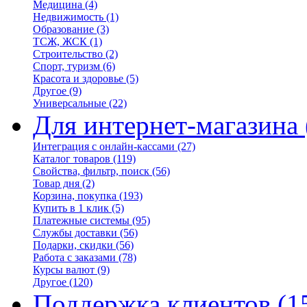
Медицина
(4)
Недвижимость
(1)
Образование
(3)
ТСЖ, ЖСК
(1)
Строительство
(2)
Спорт, туризм
(6)
Красота и здоровье
(5)
Другое
(9)
Универсальные
(22)
Для интернет-магазина
Интеграция с онлайн-кассами
(27)
Каталог товаров
(119)
Свойства, фильтр, поиск
(56)
Товар дня
(2)
Корзина, покупка
(193)
Купить в 1 клик
(5)
Платежные системы
(95)
Службы доставки
(56)
Подарки, скидки
(56)
Работа с заказами
(78)
Курсы валют
(9)
Другое
(120)
Поддержка клиентов
(1