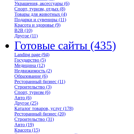
Украшения, аксессуары
(6)
Спорт, туризм, отдых
(8)
Товары для животных
(4)
Подарки и сувениры
(11)
Красота и здоровье
(9)
B2B
(10)
Другое
(11)
Готовые сайты
(435)
Landing page
(94)
Государство
(5)
Медицина
(12)
Недвижимость
(2)
Образование
(6)
Ресторанный бизнес
(11)
Строительство
(3)
Спорт, туризм
(6)
Авто
(6)
Другое
(25)
Каталог товаров, услуг
(178)
Ресторанный бизнес
(20)
Строительство
(31)
Авто
(19)
Красота
(15)