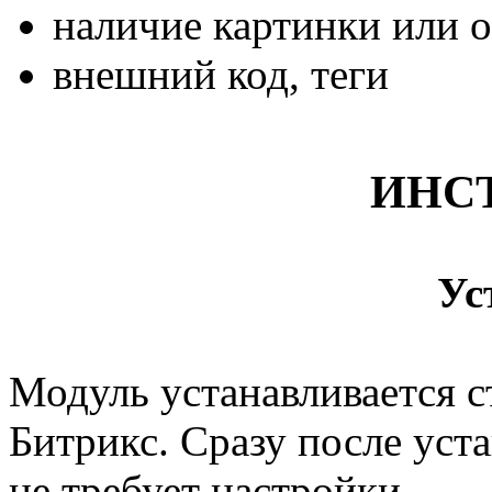
наличие картинки или 
внешний код, теги
ИНС
Ус
Модуль устанавливается 
Битрикс. Сразу после уста
не требует настройки.