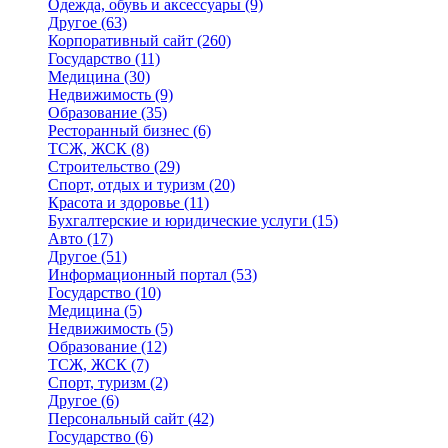
Одежда, обувь и аксессуары
(9)
Другое
(63)
Корпоративный сайт
(260)
Государство
(11)
Медицина
(30)
Недвижимость
(9)
Образование
(35)
Ресторанный бизнес
(6)
ТСЖ, ЖСК
(8)
Строительство
(29)
Спорт, отдых и туризм
(20)
Красота и здоровье
(11)
Бухгалтерские и юридические услуги
(15)
Авто
(17)
Другое
(51)
Информационный портал
(53)
Государство
(10)
Медицина
(5)
Недвижимость
(5)
Образование
(12)
ТСЖ, ЖСК
(7)
Спорт, туризм
(2)
Другое
(6)
Персональный сайт
(42)
Государство
(6)