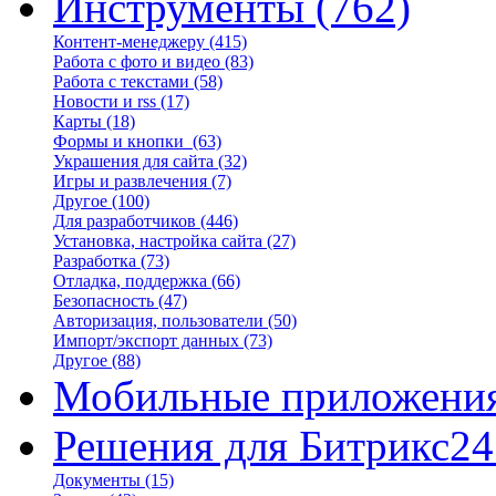
Инструменты
(762)
Контент-менеджеру
(415)
Работа с фото и видео
(83)
Работа с текстами
(58)
Новости и rss
(17)
Карты
(18)
Формы и кнопки
(63)
Украшения для сайта
(32)
Игры и развлечения
(7)
Другое
(100)
Для разработчиков
(446)
Установка, настройка сайта
(27)
Разработка
(73)
Отладка, поддержка
(66)
Безопасность
(47)
Авторизация, пользователи
(50)
Импорт/экспорт данных
(73)
Другое
(88)
Мобильные приложени
Решения для Битрикс24
Документы
(15)