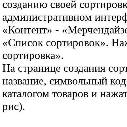
созданию своей сортировки
административном интерф
«Контент» - «Мерчендайзе
«Список сортировок». На
сортировка».
На странице создания сор
название, символьный ко
каталогом товаров и нажа
рис).