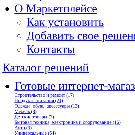
О Маркетплейсе
Как установить
Добавить свое решен
Контакты
Каталог решений
Готовые интернет-мага
Строительство и ремонт
(17)
Продукты питания
(21)
Одежда, обувь, аксессуары
(13)
Мебель
(8)
Детские товары
(7)
Бытовая техника, электроника и оборудование
(16)
Авто
(9)
Универсальные
(54)