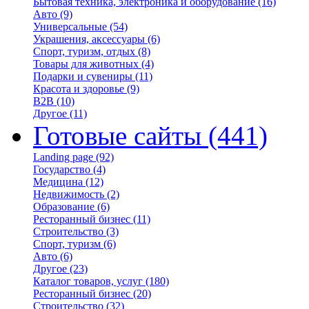
Бытовая техника, электроника и оборудование
(16)
Авто
(9)
Универсальные
(54)
Украшения, аксессуары
(6)
Спорт, туризм, отдых
(8)
Товары для животных
(4)
Подарки и сувениры
(11)
Красота и здоровье
(9)
B2B
(10)
Другое
(11)
Готовые сайты
(441)
Landing page
(92)
Государство
(4)
Медицина
(12)
Недвижимость
(2)
Образование
(6)
Ресторанный бизнес
(11)
Строительство
(3)
Спорт, туризм
(6)
Авто
(6)
Другое
(23)
Каталог товаров, услуг
(180)
Ресторанный бизнес
(20)
Строительство
(32)