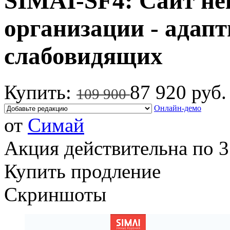
SIMAI-SF4: Сайт н
организации - адапт
слабовидящих
Купить:
87 920 руб.
109 900
Онлайн-демо
от
Симай
Акция действительна по 3
Купить продление
Скриншоты