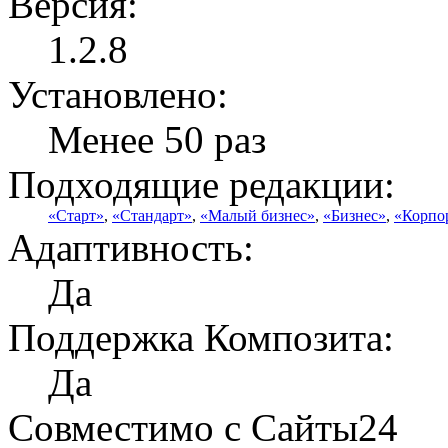
Версия:
1.2.8
Установлено:
Менее 50 раз
Подходящие редакции:
«Старт»
,
«Стандарт»
,
«Малый бизнес»
,
«Бизнес»
,
«Корпо
Адаптивность:
Да
Поддержка Композита:
Да
Совместимо с Сайты24