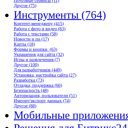
Почтовые сервисы
(11)
Другое
(75)
Инструменты
(764)
Контент-менеджеру
(415)
Работа с фото и видео
(83)
Работа с текстами
(58)
Новости и rss
(17)
Карты
(18)
Формы и кнопки
(63)
Украшения для сайта
(32)
Игры и развлечения
(7)
Другое
(100)
Для разработчиков
(449)
Установка, настройка сайта
(27)
Разработка
(73)
Отладка, поддержка
(66)
Безопасность
(48)
Авторизация, пользователи
(51)
Импорт/экспорт данных
(74)
Другое
(88)
Мобильные приложени
Решения для Битрикс24