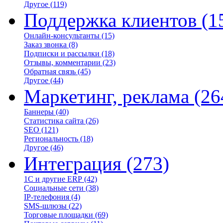
Другое
(119)
Поддержка клиентов
(1
Онлайн-консультанты
(15)
Заказ звонка
(8)
Подписки и рассылки
(18)
Отзывы, комментарии
(23)
Обратная связь
(45)
Другое
(44)
Маркетинг, реклама
(26
Баннеры
(40)
Статистика сайта
(26)
SEO
(121)
Региональность
(18)
Другое
(46)
Интеграция
(273)
1С и другие ERP
(42)
Социальные сети
(38)
IP-телефония
(4)
SMS-шлюзы
(22)
Торговые площадки
(69)