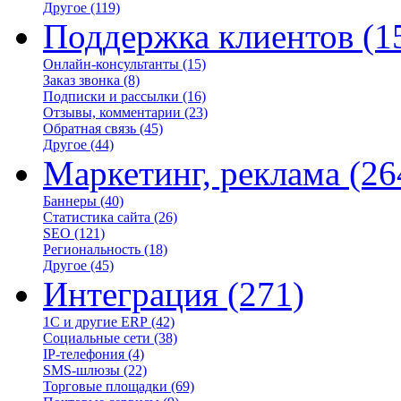
Другое
(119)
Поддержка клиентов
(1
Онлайн-консультанты
(15)
Заказ звонка
(8)
Подписки и рассылки
(16)
Отзывы, комментарии
(23)
Обратная связь
(45)
Другое
(44)
Маркетинг, реклама
(26
Баннеры
(40)
Статистика сайта
(26)
SEO
(121)
Региональность
(18)
Другое
(45)
Интеграция
(271)
1С и другие ERP
(42)
Социальные сети
(38)
IP-телефония
(4)
SMS-шлюзы
(22)
Торговые площадки
(69)