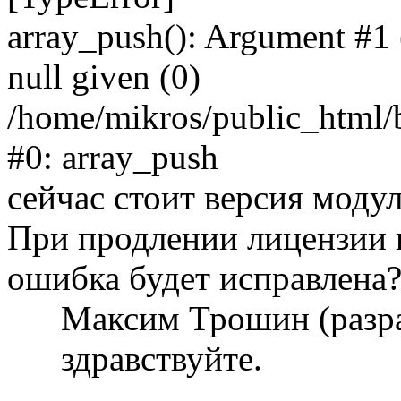
array_push(): Argument #1 (
null given (0)
/home/mikros/public_html/bi
#0: array_push
сейчас стоит версия модул
При продлении лицензии 
ошибка будет исправлена
Максим Трошин (разр
здравствуйте.