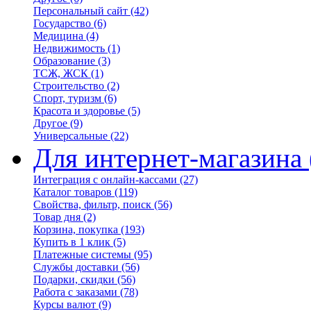
Персональный сайт
(42)
Государство
(6)
Медицина
(4)
Недвижимость
(1)
Образование
(3)
ТСЖ, ЖСК
(1)
Строительство
(2)
Спорт, туризм
(6)
Красота и здоровье
(5)
Другое
(9)
Универсальные
(22)
Для интернет-магазина
Интеграция с онлайн-кассами
(27)
Каталог товаров
(119)
Свойства, фильтр, поиск
(56)
Товар дня
(2)
Корзина, покупка
(193)
Купить в 1 клик
(5)
Платежные системы
(95)
Службы доставки
(56)
Подарки, скидки
(56)
Работа с заказами
(78)
Курсы валют
(9)