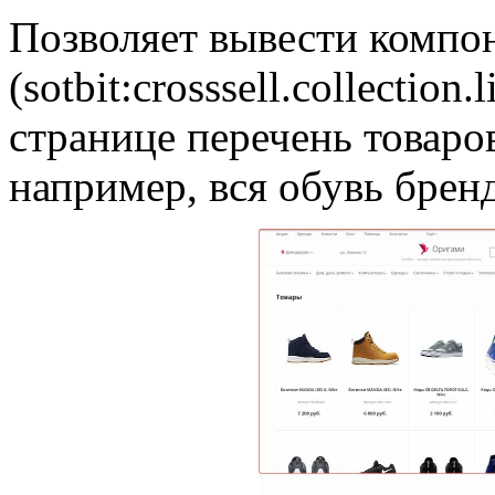
Позволяет вывести компо
(sotbit:crosssell.collectio
странице перечень товаро
например, вся обувь брен