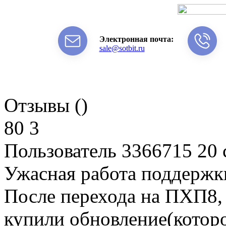
Электронная почта:
sale@sotbit.ru
Отзывы ()
80
3
Пользователь 3366715
20 
Ужасная работа поддержк
После перехода на ПХП8, 
купили обновление(которо