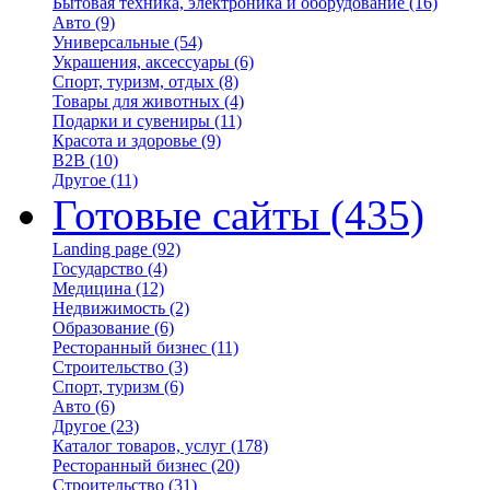
Бытовая техника, электроника и оборудование
(16)
Авто
(9)
Универсальные
(54)
Украшения, аксессуары
(6)
Спорт, туризм, отдых
(8)
Товары для животных
(4)
Подарки и сувениры
(11)
Красота и здоровье
(9)
B2B
(10)
Другое
(11)
Готовые сайты
(435)
Landing page
(92)
Государство
(4)
Медицина
(12)
Недвижимость
(2)
Образование
(6)
Ресторанный бизнес
(11)
Строительство
(3)
Спорт, туризм
(6)
Авто
(6)
Другое
(23)
Каталог товаров, услуг
(178)
Ресторанный бизнес
(20)
Строительство
(31)