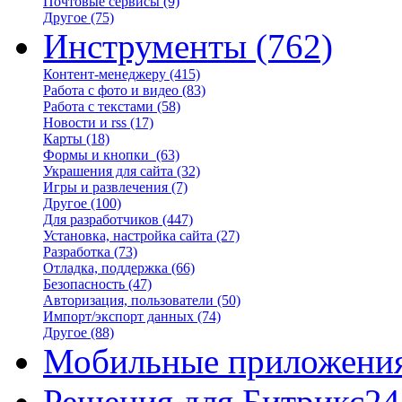
Почтовые сервисы
(9)
Другое
(75)
Инструменты
(762)
Контент-менеджеру
(415)
Работа с фото и видео
(83)
Работа с текстами
(58)
Новости и rss
(17)
Карты
(18)
Формы и кнопки
(63)
Украшения для сайта
(32)
Игры и развлечения
(7)
Другое
(100)
Для разработчиков
(447)
Установка, настройка сайта
(27)
Разработка
(73)
Отладка, поддержка
(66)
Безопасность
(47)
Авторизация, пользователи
(50)
Импорт/экспорт данных
(74)
Другое
(88)
Мобильные приложени
Решения для Битрикс24