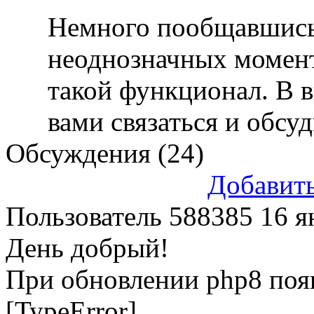
Немного пообщавшись
неоднозначных моменто
такой функционал. В 
вами связаться и обсу
Обсуждения (24)
Добавит
Пользователь 588385
16 я
День добрый!
При обновлении php8 поя
[TypeError]