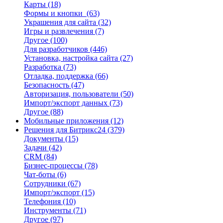
Карты
(18)
Формы и кнопки
(63)
Украшения для сайта
(32)
Игры и развлечения
(7)
Другое
(100)
Для разработчиков
(446)
Установка, настройка сайта
(27)
Разработка
(73)
Отладка, поддержка
(66)
Безопасность
(47)
Авторизация, пользователи
(50)
Импорт/экспорт данных
(73)
Другое
(88)
Мобильные приложения
(12)
Решения для Битрикс24
(379)
Документы
(15)
Задачи
(42)
CRM
(84)
Бизнес-процессы
(78)
Чат-боты
(6)
Сотрудники
(67)
Импорт/экспорт
(15)
Телефония
(10)
Инструменты
(71)
Другое
(97)