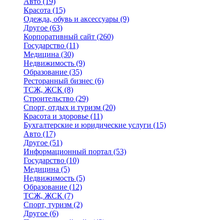
Авто
(19)
Красота
(15)
Одежда, обувь и аксессуары
(9)
Другое
(63)
Корпоративный сайт
(260)
Государство
(11)
Медицина
(30)
Недвижимость
(9)
Образование
(35)
Ресторанный бизнес
(6)
ТСЖ, ЖСК
(8)
Строительство
(29)
Спорт, отдых и туризм
(20)
Красота и здоровье
(11)
Бухгалтерские и юридические услуги
(15)
Авто
(17)
Другое
(51)
Информационный портал
(53)
Государство
(10)
Медицина
(5)
Недвижимость
(5)
Образование
(12)
ТСЖ, ЖСК
(7)
Спорт, туризм
(2)
Другое
(6)