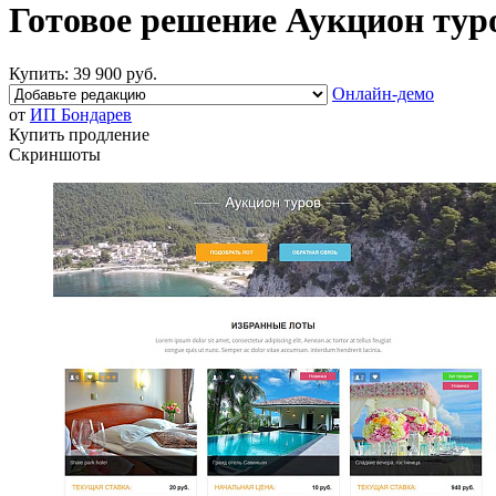
Готовое решение Аукцион тур
Купить:
39 900 руб.
Онлайн-демо
от
ИП Бондарев
Купить продление
Скриншоты