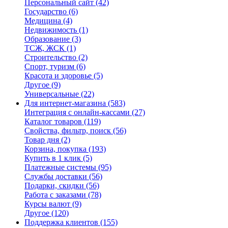
Персональный сайт
(42)
Государство
(6)
Медицина
(4)
Недвижимость
(1)
Образование
(3)
ТСЖ, ЖСК
(1)
Строительство
(2)
Спорт, туризм
(6)
Красота и здоровье
(5)
Другое
(9)
Универсальные
(22)
Для интернет-магазина
(583)
Интеграция с онлайн-кассами
(27)
Каталог товаров
(119)
Свойства, фильтр, поиск
(56)
Товар дня
(2)
Корзина, покупка
(193)
Купить в 1 клик
(5)
Платежные системы
(95)
Службы доставки
(56)
Подарки, скидки
(56)
Работа с заказами
(78)
Курсы валют
(9)
Другое
(120)
Поддержка клиентов
(155)