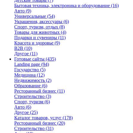
Детские товары
(7)
Бытовая техника, электроника и оборудование
(16)
Авто
(9)
Универсальные
(54)
Украшения, аксессуары
(6)
Спорт, туризм, отдых
(8)
Товары для животных
(4)
Подарки и сувениры
(11)
Красота и здоровье
(9)
B2B
(10)
Другое
(11)
Готовые сайты
(435)
Landing page
(94)
Государство
(5)
Медицина
(12)
Недвижимость
(2)
Образование
(6)
Ресторанный бизнес
(11)
Строительство
(3)
Спорт, туризм
(6)
Авто
(6)
Другое
(25)
Каталог товаров, услуг
(178)
Ресторанный бизнес
(20)
Строительство
(31)