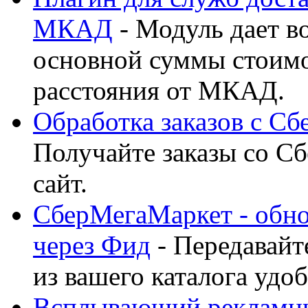
МКАД
- Модуль дает в
основной суммы стоимо
расстояния от МКАД.
Обработка заказов с С
Получайте заказы со С
сайт.
СберМегаМаркет - обнов
через Фид
- Передавайт
из вашего каталога удоб
Всплывающий рекламн