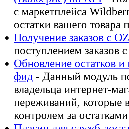
с маркетплейса Wildber
остатки вашего товара 
Получение заказов с O
поступлением заказов 
Обновление остатков и
фид
- Данный модуль п
владельца интернет-маг
переживаний, которые 
контролем за остатками
Плагин для служб доста