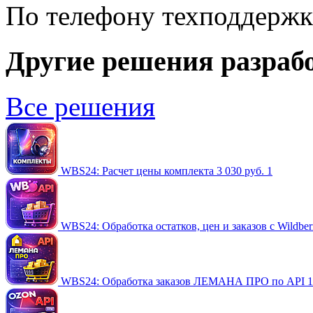
По телефону техподдержка
Другие решения разраб
Все решения
WBS24: Расчет цены комплекта
3 030 руб.
1
WBS24: Обработка остатков, цен и заказов с Wildber
WBS24: Обработка заказов ЛЕМАНА ПРО по API
1