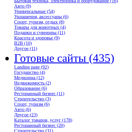
Бытовая техника, электроника и оборудование
(16)
Авто
(9)
Универсальные
(54)
Украшения, аксессуары
(6)
Спорт, туризм, отдых
(8)
Товары для животных
(4)
Подарки и сувениры
(11)
Красота и здоровье
(9)
B2B
(10)
Другое
(11)
Готовые сайты
(435)
Landing page
(92)
Государство
(4)
Медицина
(12)
Недвижимость
(2)
Образование
(6)
Ресторанный бизнес
(11)
Строительство
(3)
Спорт, туризм
(6)
Авто
(6)
Другое
(23)
Каталог товаров, услуг
(178)
Ресторанный бизнес
(20)
Строительство
(31)