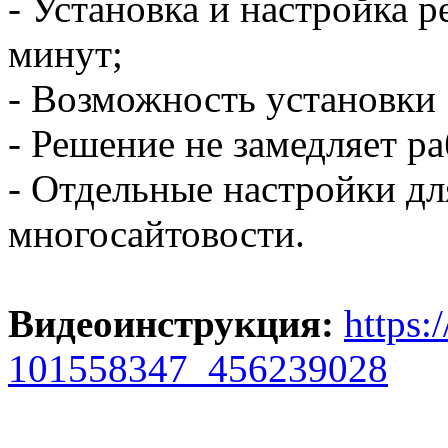
- Установка и настройка р
минут;
- Возможность установки 
- Решение не замедляет ра
- Отдельные настройки дл
многосайтовости.
Видеоинструкция:
https:
101558347_456239028