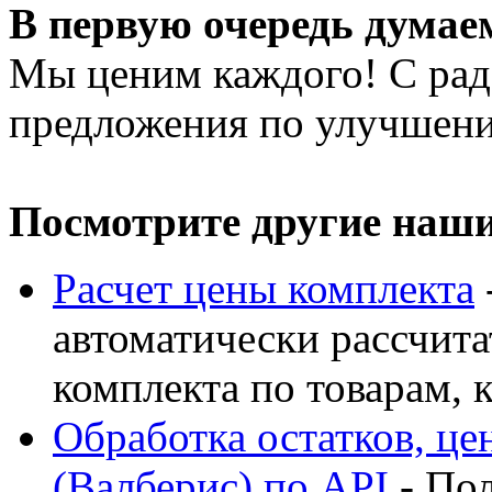
В первую очередь думаем
Мы ценим каждого! С ра
предложения по улучшен
Посмотрите другие наш
Расчет цены комплекта
автоматически рассчита
комплекта по товарам, к
Обработка остатков, цен
(Валберис) по API
- Пол