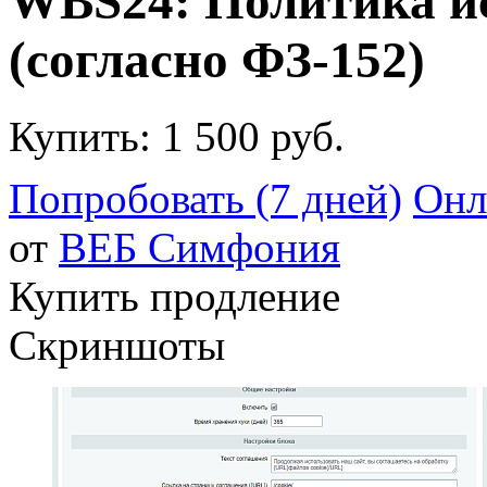
WBS24: Политика ис
(согласно ФЗ-152)
Купить:
1 500 руб.
Попробовать (7 дней)
Онл
от
ВЕБ Cимфония
Купить продление
Скриншоты