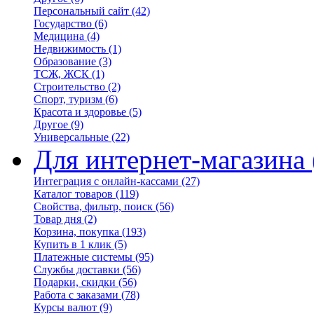
Персональный сайт
(42)
Государство
(6)
Медицина
(4)
Недвижимость
(1)
Образование
(3)
ТСЖ, ЖСК
(1)
Строительство
(2)
Спорт, туризм
(6)
Красота и здоровье
(5)
Другое
(9)
Универсальные
(22)
Для интернет-магазина
Интеграция с онлайн-кассами
(27)
Каталог товаров
(119)
Свойства, фильтр, поиск
(56)
Товар дня
(2)
Корзина, покупка
(193)
Купить в 1 клик
(5)
Платежные системы
(95)
Службы доставки
(56)
Подарки, скидки
(56)
Работа с заказами
(78)
Курсы валют
(9)