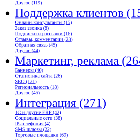
Другое
(119)
Поддержка клиентов
(1
Онлайн-консультанты
(15)
Заказ звонка
(8)
Подписки и рассылки
(16)
Отзывы, комментарии
(23)
Обратная связь
(45)
Другое
(44)
Маркетинг, реклама
(26
Баннеры
(40)
Статистика сайта
(26)
SEO
(121)
Региональность
(18)
Другое
(45)
Интеграция
(271)
1С и другие ERP
(42)
Социальные сети
(38)
IP-телефония
(4)
SMS-шлюзы
(22)
Торговые площадки
(69)