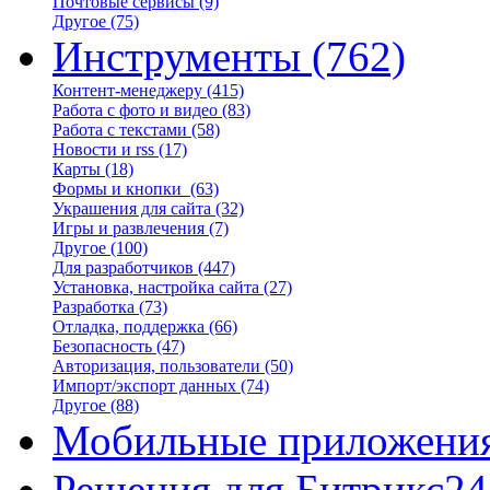
Почтовые сервисы
(9)
Другое
(75)
Инструменты
(762)
Контент-менеджеру
(415)
Работа с фото и видео
(83)
Работа с текстами
(58)
Новости и rss
(17)
Карты
(18)
Формы и кнопки
(63)
Украшения для сайта
(32)
Игры и развлечения
(7)
Другое
(100)
Для разработчиков
(447)
Установка, настройка сайта
(27)
Разработка
(73)
Отладка, поддержка
(66)
Безопасность
(47)
Авторизация, пользователи
(50)
Импорт/экспорт данных
(74)
Другое
(88)
Мобильные приложени
Решения для Битрикс24