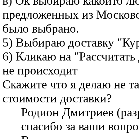
в) Ок выбираю какойто л
предложенных из Московс
было выбрано.
5) Выбираю доставку "Ку
6) Кликаю на "Рассчитать
не происходит
Скажите что я делаю не та
стоимости доставки?
Родион Дмитриев (раз
спасибо за ваши вопр