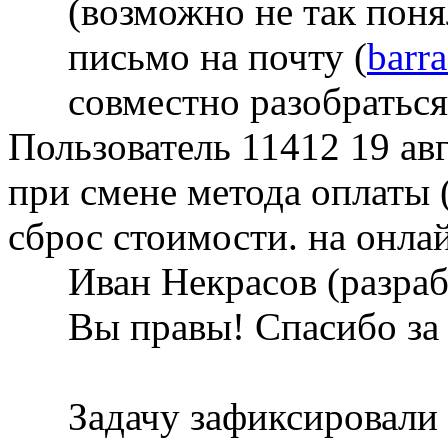
(возможно не так пон
письмо на почту (
barr
совместно разобраться 
Пользователь 11412
19 ав
при смене метода оплаты 
сброс стоимости. на онла
Иван Некрасов (разра
Вы правы! Спасибо за 
Задачу зафиксировали 