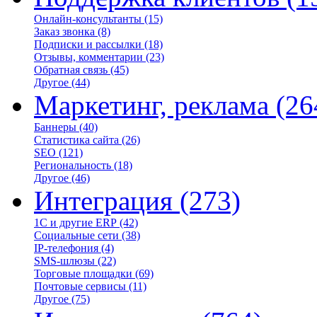
Онлайн-консультанты
(15)
Заказ звонка
(8)
Подписки и рассылки
(18)
Отзывы, комментарии
(23)
Обратная связь
(45)
Другое
(44)
Маркетинг, реклама
(26
Баннеры
(40)
Статистика сайта
(26)
SEO
(121)
Региональность
(18)
Другое
(46)
Интеграция
(273)
1С и другие ERP
(42)
Социальные сети
(38)
IP-телефония
(4)
SMS-шлюзы
(22)
Торговые площадки
(69)
Почтовые сервисы
(11)
Другое
(75)