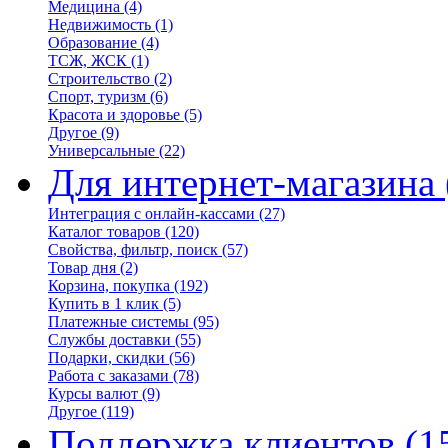
Медицина
(4)
Недвижимость
(1)
Образование
(4)
ТСЖ, ЖСК
(1)
Строительство
(2)
Спорт, туризм
(6)
Красота и здоровье
(5)
Другое
(9)
Универсальные
(22)
Для интернет-магазина
Интеграция с онлайн-кассами
(27)
Каталог товаров
(120)
Свойства, фильтр, поиск
(57)
Товар дня
(2)
Корзина, покупка
(192)
Купить в 1 клик
(5)
Платежные системы
(95)
Службы доставки
(55)
Подарки, скидки
(56)
Работа с заказами
(78)
Курсы валют
(9)
Другое
(119)
Поддержка клиентов
(1