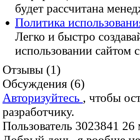
будет рассчитана менед
Политика использования
Легко и быстро создава
использовании сайтом c
Отзывы (1)
Обсуждения (6)
Авторизуйтесь
, чтобы ос
разработчику.
Пользователь 3023841
26 
Добрый день, я вообще не