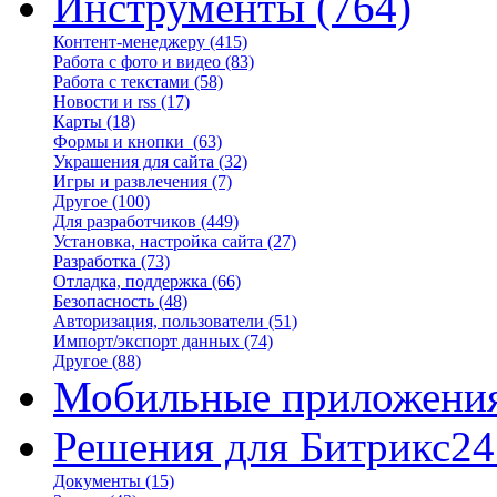
Инструменты
(764)
Контент-менеджеру
(415)
Работа с фото и видео
(83)
Работа с текстами
(58)
Новости и rss
(17)
Карты
(18)
Формы и кнопки
(63)
Украшения для сайта
(32)
Игры и развлечения
(7)
Другое
(100)
Для разработчиков
(449)
Установка, настройка сайта
(27)
Разработка
(73)
Отладка, поддержка
(66)
Безопасность
(48)
Авторизация, пользователи
(51)
Импорт/экспорт данных
(74)
Другое
(88)
Мобильные приложени
Решения для Битрикс24
Документы
(15)