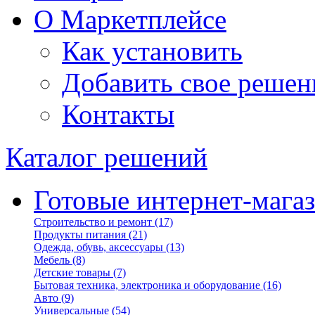
О Маркетплейсе
Как установить
Добавить свое решен
Контакты
Каталог решений
Готовые интернет-мага
Строительство и ремонт
(17)
Продукты питания
(21)
Одежда, обувь, аксессуары
(13)
Мебель
(8)
Детские товары
(7)
Бытовая техника, электроника и оборудование
(16)
Авто
(9)
Универсальные
(54)