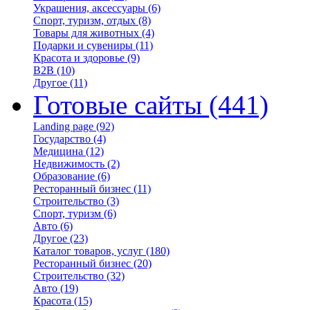
Украшения, аксессуары
(6)
Спорт, туризм, отдых
(8)
Товары для животных
(4)
Подарки и сувениры
(11)
Красота и здоровье
(9)
B2B
(10)
Другое
(11)
Готовые сайты
(441)
Landing page
(92)
Государство
(4)
Медицина
(12)
Недвижимость
(2)
Образование
(6)
Ресторанный бизнес
(11)
Строительство
(3)
Спорт, туризм
(6)
Авто
(6)
Другое
(23)
Каталог товаров, услуг
(180)
Ресторанный бизнес
(20)
Строительство
(32)
Авто
(19)
Красота
(15)