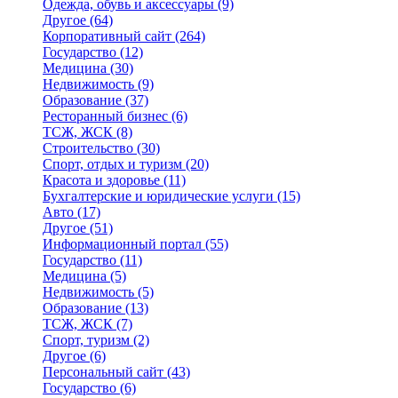
Одежда, обувь и аксессуары
(9)
Другое
(64)
Корпоративный сайт
(264)
Государство
(12)
Медицина
(30)
Недвижимость
(9)
Образование
(37)
Ресторанный бизнес
(6)
ТСЖ, ЖСК
(8)
Строительство
(30)
Спорт, отдых и туризм
(20)
Красота и здоровье
(11)
Бухгалтерские и юридические услуги
(15)
Авто
(17)
Другое
(51)
Информационный портал
(55)
Государство
(11)
Медицина
(5)
Недвижимость
(5)
Образование
(13)
ТСЖ, ЖСК
(7)
Спорт, туризм
(2)
Другое
(6)
Персональный сайт
(43)
Государство
(6)