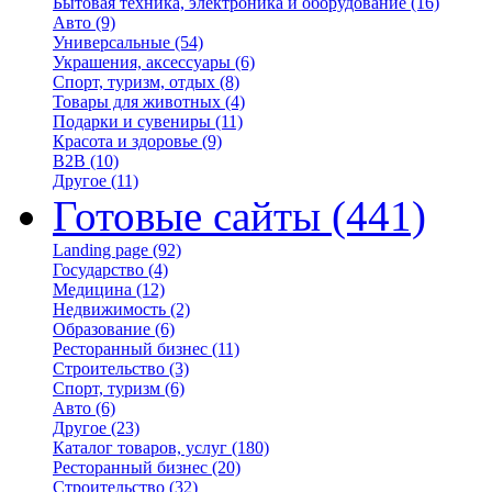
Бытовая техника, электроника и оборудование
(16)
Авто
(9)
Универсальные
(54)
Украшения, аксессуары
(6)
Спорт, туризм, отдых
(8)
Товары для животных
(4)
Подарки и сувениры
(11)
Красота и здоровье
(9)
B2B
(10)
Другое
(11)
Готовые сайты
(441)
Landing page
(92)
Государство
(4)
Медицина
(12)
Недвижимость
(2)
Образование
(6)
Ресторанный бизнес
(11)
Строительство
(3)
Спорт, туризм
(6)
Авто
(6)
Другое
(23)
Каталог товаров, услуг
(180)
Ресторанный бизнес
(20)
Строительство
(32)