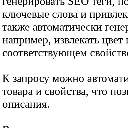
генерировать SEO теги, п
ключевые слова и привле
также автоматически генер
например, извлекать цвет 
соответствующем свойств
К запросу можно автомат
товара и свойства, что по
описания.