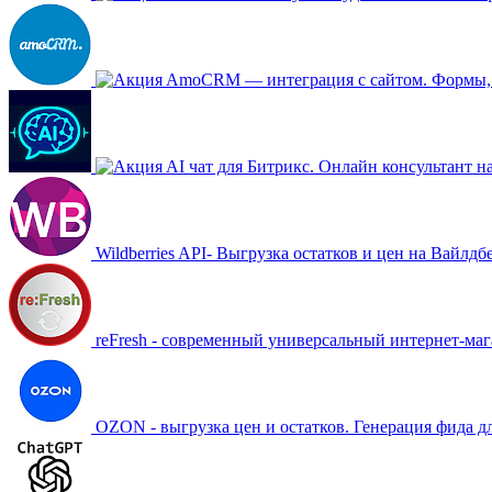
AmoCRM — интеграция c сайтом. Формы, 
AI чат для Битрикс. Онлайн консультант н
Wildberries API- Выгрузка остатков и цен на Вайлдб
reFresh - современный универсальный интернет-маг
OZON - выгрузка цен и остатков. Генерация фида д