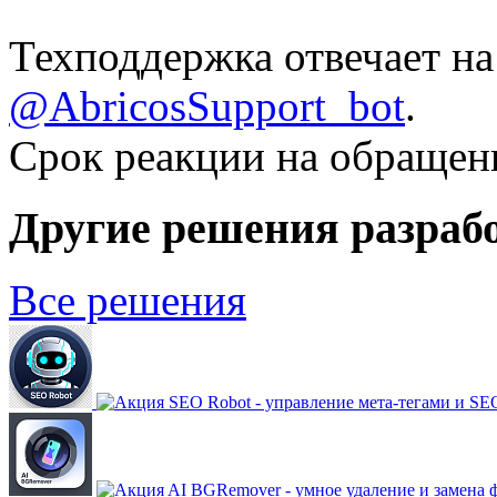
Техподдержка отвечает на
@AbricosSupport_bot
.
Срок реакции на обращения
Другие решения разраб
Все решения
SEO Robot - управление мета-тегами и S
AI BGRemover - умное удаление и замена 