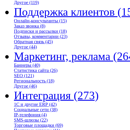
Другое
(119)
Поддержка клиентов
(1
Онлайн-консультанты
(15)
Заказ звонка
(8)
Подписки и рассылки
(18)
Отзывы, комментарии
(23)
Обратная связь
(45)
Другое
(44)
Маркетинг, реклама
(26
Баннеры
(40)
Статистика сайта
(26)
SEO
(121)
Региональность
(18)
Другое
(46)
Интеграция
(273)
1С и другие ERP
(42)
Социальные сети
(38)
IP-телефония
(4)
SMS-шлюзы
(22)
Торговые площадки
(69)