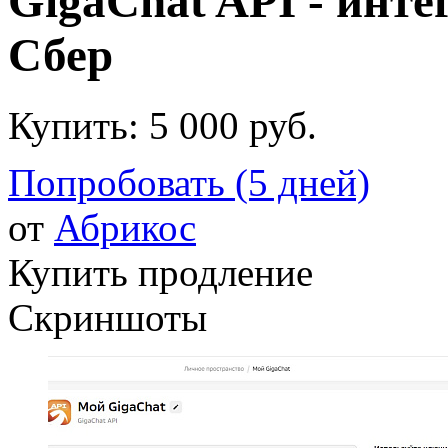
GigaChat API - инте
Сбер
Купить:
5 000 руб.
Попробовать (5 дней)
от
Абрикос
Купить продление
Скриншоты