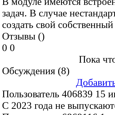
В модуле имеются встрое
задач. В случае нестанда
создать свой собственный
Отзывы ()
0
0
Пока что
Обсуждения (8)
Добавит
Пользователь 406839
15 и
С 2023 года не выпускают