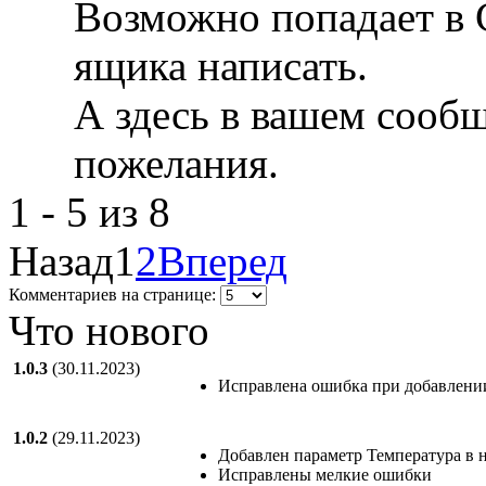
Возможно попадает в 
ящика написать.
А здесь в вашем сооб
пожелания.
1 - 5 из 8
Назад
1
2
Вперед
Комментариев на странице:
Что нового
1.0.3
(30.11.2023)
Исправлена ошибка при добавлении
1.0.2
(29.11.2023)
Добавлен параметр Температура в 
Исправлены мелкие ошибки