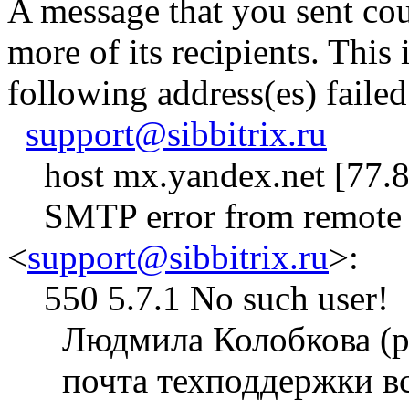
A message that you sent cou
more of its recipients. This
following address(es) failed
support@sibbitrix.ru
host mx.yandex.net [77.8
SMTP error from remote m
<
support@sibbitrix.ru
>:
550 5.7.1 No such user!
Людмила Колобкова (р
почта техподдержки в