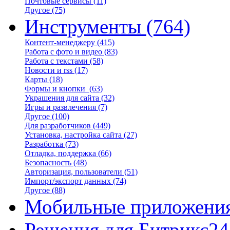
Почтовые сервисы
(11)
Другое
(75)
Инструменты
(764)
Контент-менеджеру
(415)
Работа с фото и видео
(83)
Работа с текстами
(58)
Новости и rss
(17)
Карты
(18)
Формы и кнопки
(63)
Украшения для сайта
(32)
Игры и развлечения
(7)
Другое
(100)
Для разработчиков
(449)
Установка, настройка сайта
(27)
Разработка
(73)
Отладка, поддержка
(66)
Безопасность
(48)
Авторизация, пользователи
(51)
Импорт/экспорт данных
(74)
Другое
(88)
Мобильные приложени
Решения для Битрикс24