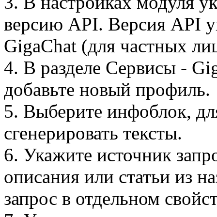
3. В настройках модуля ука
версию API. Версия API у
GigaChat (для частных 
4. В разделе Сервисы - G
добавьте новый профиль.
5. Выберите инфоблок, дл
сгенерировать тексты.
6. Укажите источник запр
описания или статьи из н
запрос в отдельном свойст