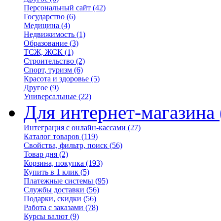
Персональный сайт
(42)
Государство
(6)
Медицина
(4)
Недвижимость
(1)
Образование
(3)
ТСЖ, ЖСК
(1)
Строительство
(2)
Спорт, туризм
(6)
Красота и здоровье
(5)
Другое
(9)
Универсальные
(22)
Для интернет-магазина
Интеграция с онлайн-кассами
(27)
Каталог товаров
(119)
Свойства, фильтр, поиск
(56)
Товар дня
(2)
Корзина, покупка
(193)
Купить в 1 клик
(5)
Платежные системы
(95)
Службы доставки
(56)
Подарки, скидки
(56)
Работа с заказами
(78)
Курсы валют
(9)