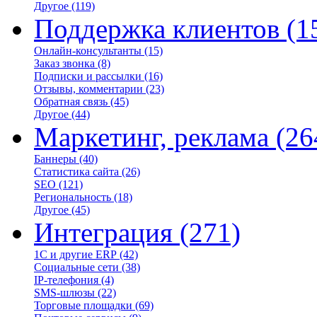
Другое
(119)
Поддержка клиентов
(1
Онлайн-консультанты
(15)
Заказ звонка
(8)
Подписки и рассылки
(16)
Отзывы, комментарии
(23)
Обратная связь
(45)
Другое
(44)
Маркетинг, реклама
(26
Баннеры
(40)
Статистика сайта
(26)
SEO
(121)
Региональность
(18)
Другое
(45)
Интеграция
(271)
1С и другие ERP
(42)
Социальные сети
(38)
IP-телефония
(4)
SMS-шлюзы
(22)
Торговые площадки
(69)