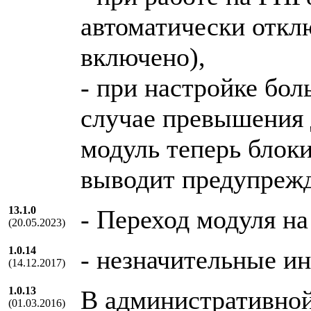
автоматически откл
включено),
- при настройке бол
случае превышения 
модуль теперь блок
выводит предупрежд
13.1.0
- Переход модуля на
(20.05.2023)
1.0.14
- незначительные и
(14.12.2017)
1.0.13
В административной
(01.03.2016)