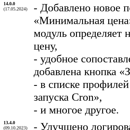
14.0.0
- Добавлено новое п
(17.05.2024)
«Минимальная цена»
модуль определяет 
цену,
- удобное сопоставл
добавлена кнопка «
- в списке профиле
запуска Cron»,
- и многое другое.
13.4.0
- Улучшено логиров
(09.10.2023)