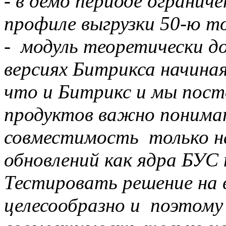
- в демо периоде огранич
профиле выгрузки 50-ю т
- модуль теоретически 
версиях Битрикса начиная
что и Битрикс и мы пост
продуктов важно понима
совместимость только на
обновлений как ядра БУС 
Тестировать решение на в
целесообразно и поэтом