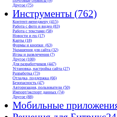
Почтовые сервисы
(9)
Другое
(75)
Инструменты
(762)
Контент-менеджеру
(415)
Работа с фото и видео
(83)
Работа с текстами
(58)
Новости и rss
(17)
Карты
(18)
Формы и кнопки
(63)
Украшения для сайта
(32)
Игры и развлечения
(7)
Другое
(100)
Для разработчиков
(447)
Установка, настройка сайта
(27)
Разработка
(73)
Отладка, поддержка
(66)
Безопасность
(47)
Авторизация, пользователи
(50)
Импорт/экспорт данных
(74)
Другое
(88)
Мобильные приложени
Решения для Битрикс24