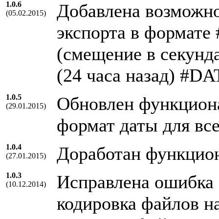
1.0.6
Добавлена возможнос
(05.02.2015)
экспорта в формате 
(смещение в секунд
(24 часа назад) #DA
1.0.5
Обновлен функциона
(29.01.2015)
формат даты для все
1.0.4
Доработан функцион
(27.01.2015)
1.0.3
Исправлена ошибка 
(10.12.2014)
кодировка файлов н