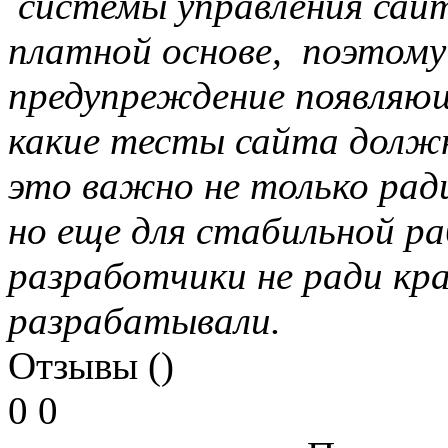
системы управления сай
платной основе, поэтом
предупреждение появляющ
какие тесты сайта должн
это важно не только рад
но еще для стабильной р
разработчики не ради к
разрабатывали.
Отзывы ()
0
0