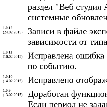
раздел "Веб студия
системные обновлен
1.0.12
Записи в файле эксп
(24.02.2015)
зависимости от типа
1.0.11
Исправлена ошибка 
(16.02.2015)
по событию.
1.0.10
Исправлено отображ
(14.02.2015)
1.0.9
Доработан функциона
(13.02.2015)
Если период не зада