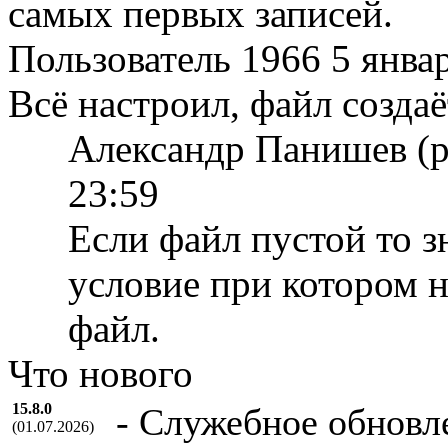
самых первых записей.
Пользователь 1966
5 янва
Всё настроил, файл создаё
Александр Панишев (
23:59
Если файл пустой то з
условие при котором н
файл.
Что нового
15.8.0
- Cлужебное обновл
(01.07.2026)