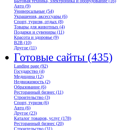
Бытовая техника, электроника и оборудование
(16)
Авто
(9)
Универсальные
(54)
Украшения, аксессуары
(6)
Спорт, туризм, отдых
(8)
Товары для животных
(4)
Подарки и сувениры
(11)
Красота и здоровье
(9)
B2B
(10)
Другое
(11)
Готовые сайты
(435)
Landing page
(92)
Государство
(4)
Медицина
(12)
Недвижимость
(2)
Образование
(6)
Ресторанный бизнес
(11)
Строительство
(3)
Спорт, туризм
(6)
Авто
(6)
Другое
(23)
Каталог товаров, услуг
(178)
Ресторанный бизнес
(20)
Строительство
(31)