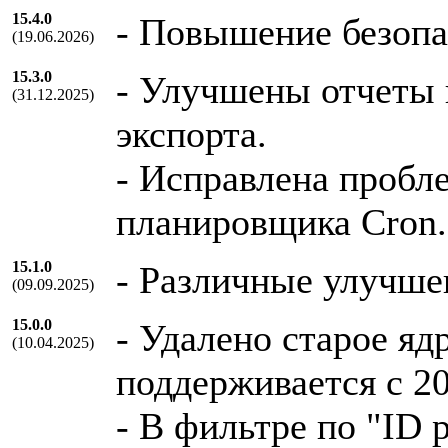
15.4.0
- Повышение безопа
(19.06.2026)
15.3.0
- Улучшены отчеты 
(31.12.2025)
экспорта.
- Исправлена пробле
планировщика Cron.
15.1.0
- Различные улучше
(09.09.2025)
15.0.0
- Удалено старое яд
(10.04.2025)
поддерживается с 20
- В фильтре по "ID 