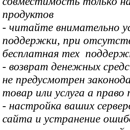
совместимость только на
продуктов
- читайте внимательно у
поддержки, при отсутств
бесплатная тех поддержк
- возврат денежных сред
не предусмотрен законод
товар или услуга а право 
- настройка ваших серве
сайта и устранение оши